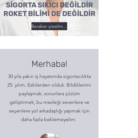
SİGORTA SIKICI DEĞİLDİR
ROKET BİLİMİ DE DEĞİLDİR
Beraber çözelim...
Merhaba!
30 yıla yakın iş hayatımda sigortacılıkta
25. yılım. Eskilerden olduk. Bildiklerimi
paylaşmak, sorunlara çözüm
geliştirmek, bu mesleği sevenlere ve
seçenlere yol arkadaşlığı yapmak için
daha fazla beklemeyelim.