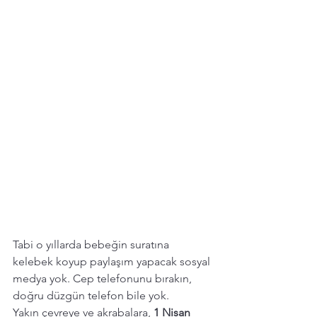
Tabi o yıllarda bebeğin suratına 
kelebek koyup paylaşım yapacak sosyal 
medya yok. Cep telefonunu bırakın, 
doğru düzgün telefon bile yok.
Yakın çevreye ve akrabalara, 
1 Nisan 