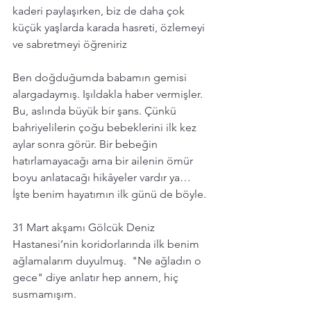
kaderi paylaşırken, biz de daha çok 
küçük yaşlarda karada hasreti, özlemeyi 
ve sabretmeyi öğreniriz
Ben doğduğumda babamın gemisi 
alargadaymış. Işıldakla haber vermişler. 
Bu, aslında büyük bir şans. Çünkü 
bahriyelilerin çoğu bebeklerini ilk kez 
aylar sonra görür. Bir bebeğin 
hatırlamayacağı ama bir ailenin ömür 
boyu anlatacağı hikâyeler vardır ya… 
İşte benim hayatımın ilk günü de böyle.
31 Mart akşamı Gölcük Deniz 
Hastanesi’nin koridorlarında ilk benim 
ağlamalarım duyulmuş.  "Ne ağladın o 
gece" diye anlatır hep annem, hiç 
susmamışım.