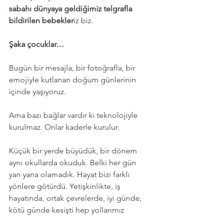
sabahı dünyaya geldiğimiz telgrafla 
bildirilen bebekler
iz biz.
Şaka çocuklar…
Bugün bir mesajla, bir fotoğrafla, bir 
emojiyle kutlanan doğum günlerinin 
içinde yaşıyoruz. 
Ama bazı bağlar vardır ki teknolojiyle 
kurulmaz. Onlar kaderle kurulur.
Küçük bir yerde büyüdük, bir dönem 
aynı okullarda okuduk. Belki her gün 
yan yana olamadık. Hayat bizi farklı 
yönlere götürdü. Yetişkinlikte, iş 
hayatında, ortak çevrelerde, iyi günde, 
kötü günde kesişti hep yollarımız