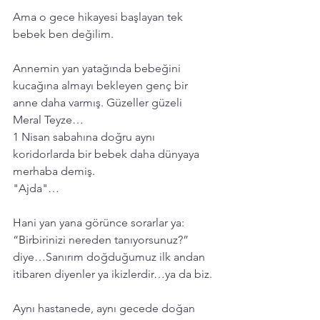
Ama o gece hikayesi başlayan tek 
bebek ben değilim.
Annemin yan yatağında bebeğini 
kucağına almayı bekleyen genç bir 
anne daha varmış. Güzeller güzeli 
Meral Teyze…
1 Nisan sabahına doğru aynı 
koridorlarda bir bebek daha dünyaya 
merhaba demiş.
"Ajda"…
Hani yan yana görünce sorarlar ya: 
“Birbirinizi nereden tanıyorsunuz?” 
diye…Sanırım doğduğumuz ilk andan 
itibaren diyenler ya ikizlerdir…ya da biz.
Aynı hastanede, aynı gecede doğan 