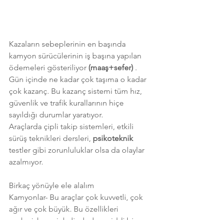
Kazaların sebeplerinin en başında 
kamyon sürücülerinin iş başına yapılan 
ödemeleri gösteriliyor 
(maaş+sefer) 
. 
Gün içinde ne kadar çok taşıma o kadar 
çok kazanç. Bu kazanç sistemi tüm hız, 
güvenlik ve trafik kurallarının hiçe 
sayıldığı durumlar yaratıyor. 
Araçlarda çipli takip sistemleri, etkili 
sürüş teknikleri dersleri, 
psikoteknik 
testler gibi zorunluluklar olsa da olaylar 
azalmıyor. 
Birkaç yönüyle ele alalım
Kamyonlar- Bu araçlar çok kuvvetli, çok 
ağır ve çok büyük. Bu özellikleri 