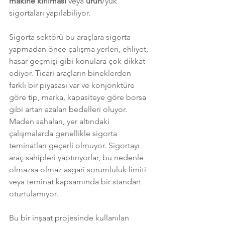
makine kırılması
 veya 
ürün
/yük 
sigortaları yapılabiliyor. 
Sigorta sektörü bu araçlara sigorta 
yapmadan önce çalışma yerleri, ehliyet, 
hasar geçmişi gibi konulara çok dikkat 
ediyor. Ticari araçların bineklerden 
farklı bir piyasası var ve konjonktüre 
göre tip, marka, kapasiteye göre borsa 
gibi artan azalan bedelleri oluyor. 
Maden sahaları, yer altındaki 
çalışmalarda genellikle sigorta 
teminatları geçerli olmuyor. Sigortayı 
araç sahipleri yaptırıyorlar, bu nedenle 
olmazsa olmaz asgari sorumluluk limiti 
veya teminat kapsamında bir standart 
oturtulamıyor. 
Bu bir inşaat projesinde kullanılan 