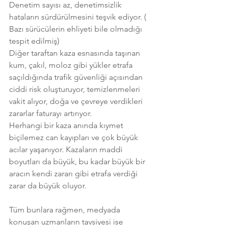
Denetim sayısı az, denetimsizlik 
hataların sürdürülmesini teşvik ediyor. ( 
Bazı sürücülerin ehliyeti bile olmadığı 
tespit edilmiş)
Diğer taraftan kaza esnasında taşınan 
kum, çakıl, moloz gibi yükler etrafa 
saçıldığında trafik güvenliği açısından 
ciddi risk oluşturuyor, temizlenmeleri 
vakit alıyor, doğa ve çevreye verdikleri 
zararlar faturayı artırıyor. 
Herhangi bir kaza anında kıymet 
biçilemez can kayıpları ve çok büyük 
acılar yaşanıyor. Kazaların maddi 
boyutları da büyük, bu kadar büyük bir 
aracın kendi zararı gibi etrafa verdiği 
zarar da büyük oluyor. 
Tüm bunlara rağmen, medyada 
konuşan uzmanların tavsiyesi ise 