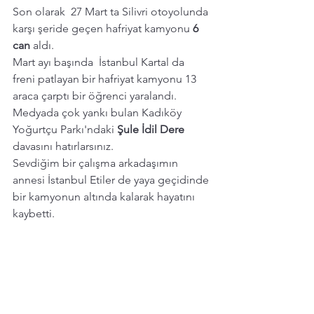
Son olarak  27 Mart ta Silivri otoyolunda 
karşı şeride geçen hafriyat kamyonu 
6 
can
 aldı. 
Mart ayı başında  İstanbul Kartal da 
freni patlayan bir hafriyat kamyonu 13 
araca çarptı bir öğrenci yaralandı. 
Medyada çok yankı bulan Kadıköy 
Yoğurtçu Parkı'ndaki 
Şule İdil Dere
davasını hatırlarsınız. 
Sevdiğim bir çalışma arkadaşımın 
annesi İstanbul Etiler de yaya geçidinde 
bir kamyonun altında kalarak hayatını 
kaybetti. 