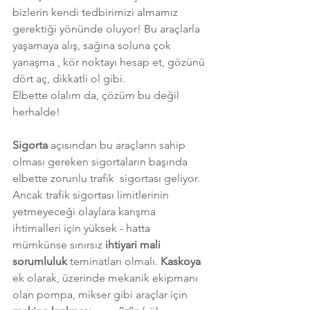
bizlerin kendi tedbirimizi almamız 
gerektiği yönünde oluyor! Bu araçlarla 
yaşamaya alış, sağına soluna çok 
yanaşma , kör noktayı hesap et, gözünü 
dört aç, dikkatli ol gibi. 
Elbette olalım da, çözüm bu değil 
herhalde!
Sigorta 
açısından bu araçların sahip 
olması gereken sigortaların başında 
elbette zorunlu trafik  sigortası geliyor. 
Ancak trafik sigortası limitlerinin 
yetmeyeceği olaylara karışma 
ihtimalleri için yüksek - hatta 
mümkünse sınırsız 
ihtiyari mali 
sorumluluk 
teminatları olmalı. 
Kaskoya 
ek olarak, üzerinde mekanik ekipmanı 
olan pompa, mikser gibi araçlar için 