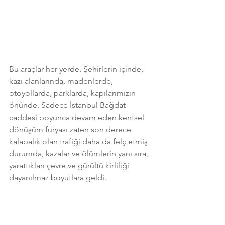
Bu araçlar her yerde. Şehirlerin içinde, 
kazı alanlarında, madenlerde, 
otoyollarda, parklarda, kapılarımızın 
önünde. Sadece İstanbul Bağdat 
caddesi boyunca devam eden kentsel 
dönüşüm furyası zaten son derece 
kalabalık olan trafiği daha da felç etmiş 
durumda, kazalar ve ölümlerin yanı sıra, 
yarattıkları çevre ve gürültü kirliliği 
dayanılmaz boyutlara geldi. 