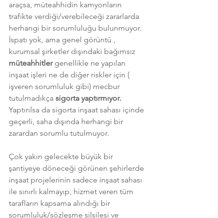
araçsa, müteahhidin kamyonların 
trafikte verdiği/verebileceği zararlarda 
herhangi bir sorumluluğu bulunmuyor. 
İspatı yok, ama genel görüntü , 
kurumsal şirketler dışındaki bağımsız 
müteahhitler 
genellikle ne yapılan 
inşaat işleri ne de diğer riskler için ( 
işveren sorumluluk gibi) mecbur 
tutulmadıkça 
sigorta yaptırmıyor.
Yaptırılsa da sigorta inşaat sahası içinde 
geçerli, saha dışında herhangi bir 
zarardan sorumlu tutulmuyor. 
Çok yakın gelecekte büyük bir 
şantiyeye döneceği görünen şehirlerde 
inşaat projelerinin sadece inşaat sahası 
ile sınırlı kalmayıp, hizmet veren tüm 
tarafların kapsama alındığı bir 
sorumluluk/sözleşme silsilesi ve 