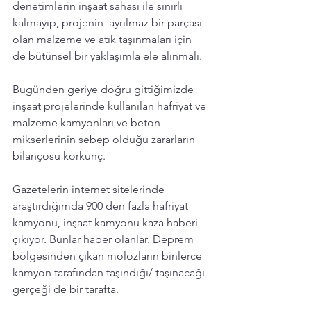
denetimlerin inşaat sahası ile sınırlı 
kalmayıp, projenin  ayrılmaz bir parçası 
olan malzeme ve atık taşınmaları için 
de bütünsel bir yaklaşımla ele alınmalı. 
Bugünden geriye doğru gittiğimizde 
inşaat projelerinde kullanılan hafriyat ve 
malzeme kamyonları ve beton 
mikserlerinin sebep olduğu zararların 
bilançosu korkunç. 
Gazetelerin internet sitelerinde 
araştırdığımda 900 den fazla hafriyat 
kamyonu, inşaat kamyonu kaza haberi 
çıkıyor. Bunlar haber olanlar. Deprem 
bölgesinden çıkan molozların binlerce 
kamyon tarafından taşındığı/ taşınacağı 
gerçeği de bir tarafta. 