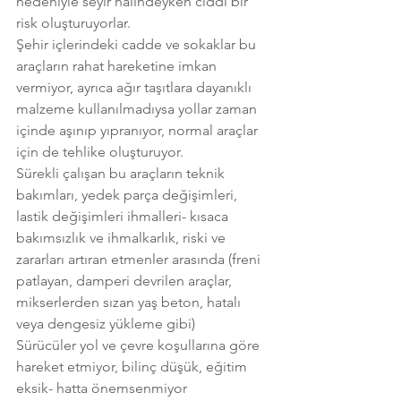
nedeniyle seyir halindeyken ciddi bir 
risk oluşturuyorlar. 
Şehir içlerindeki cadde ve sokaklar bu 
araçların rahat hareketine imkan 
vermiyor, ayrıca ağır taşıtlara dayanıklı 
malzeme kullanılmadıysa yollar zaman 
içinde aşınıp yıpranıyor, normal araçlar 
için de tehlike oluşturuyor. 
Sürekli çalışan bu araçların teknik 
bakımları, yedek parça değişimleri, 
lastik değişimleri ihmalleri- kısaca 
bakımsızlık ve ihmalkarlık, riski ve 
zararları artıran etmenler arasında (freni 
patlayan, damperi devrilen araçlar, 
mikserlerden sızan yaş beton, hatalı 
veya dengesiz yükleme gibi)
Sürücüler yol ve çevre koşullarına göre 
hareket etmiyor, bilinç düşük, eğitim 
eksik- hatta önemsenmiyor  