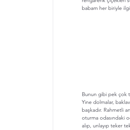
rengarenk çiçekleri 
babam her biriyle ilgili
Bunun gibi pek çok te
Yine dolmalar, baklav
başkadır. Rahmetli 
oturma odasındaki o
alıp, unlayıp teker te