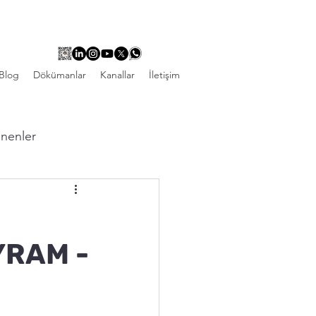
Blog
Dökümanlar
Kanallar
İletişim
linenler
YRAM -