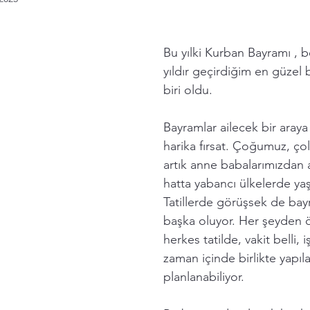
Bu yılki Kurban Bayramı , b
yıldır geçirdiğim en güzel
biri oldu.
Bayramlar ailecek bir araya
harika fırsat. Çoğumuz, ço
artık anne babalarımızdan a
hatta yabancı ülkelerde yaş
Tatillerde görüşsek de bayra
başka oluyor. Her şeyden
herkes tatilde, vakit belli, i
zaman içinde birlikte yapıl
planlanabiliyor. 