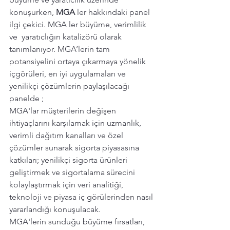
konuşurken, 
MGA 
ler hakkındaki panel 
ilgi çekici. MGA ler büyüme, verimlilik 
ve  yaratıclığın katalizörü olarak 
tanımlanıyor. MGA’lerin tam 
potansiyelini ortaya çıkarmaya yönelik 
içgörüleri, en iyi uygulamaları ve 
yenilikçi çözümlerin paylaşılacağı 
panelde ; 
MGA'lar müşterilerin değişen 
ihtiyaçlarını karşılamak için uzmanlık, 
verimli dağıtım kanalları ve özel 
çözümler sunarak sigorta piyasasına 
katkıları; yenilikçi sigorta ürünleri 
geliştirmek ve sigortalama sürecini 
kolaylaştırmak için veri analitiği, 
teknoloji ve piyasa iç görülerinden nasıl 
yararlandığı konuşulacak.
MGA'lerin sunduğu büyüme fırsatları, 