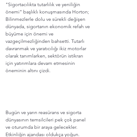
"Sigortacılıkta tutarlılık ve yeniliğin 
önemi" başlıklı konuşmasında Horton;
Bilinmezlerle dolu ve sürekli değişen 
dünyada, sigortanın ekonomik refah ve 
büyüme için önemi ve 
vazgeçilmezliğinden bahsetti. Tutarlı 
davranmak ve yaratıcılığı ikiz motorlar 
olarak tanımlarken, sektörün istikrarı 
için yatırımlara devam etmesinin 
öneminin altını çizdi.
Bugün ve yarın reasürans ve sigorta 
dünyasının temsilcileri pek çok panel 
ve oturumda bir araya gelecekler. 
Etkinliğin ajandası oldukça yoğun.