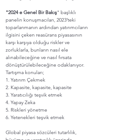
"2024 e Genel Bir Bakış
" başlıklı 
panelin konuşmacıları, 2023’teki 
toparlanmanın ardından yatırımcıların 
ilgisini çeken reasürans piyasasının 
karşı karşıya olduğu riskler ve 
zorluklarla, bunların nasıl ele 
alınabileceğine ve nasıl fırsata 
dönüştürülebileceğine odaklanıyor. 
Tartışma konuları;
1. Yatırım Çekmek
2. Kapasite, kapasite, kapasite
3. Yaratıcılığı teşvik etmek
4. Yapay Zeka
5. Riskleri yönetme
6. Yetenekleri teşvik etmek
Global piyasa sözcüleri tutarlılık, 
büyüme ve yaratıcılık üzerinde 