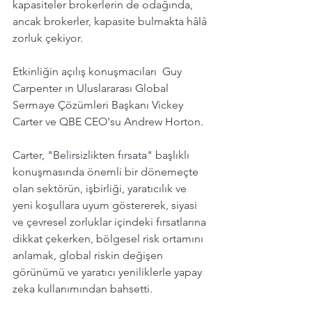
kapasiteler brokerlerin de odağında, 
ancak brokerler, kapasite bulmakta hâlâ 
zorluk çekiyor.
Etkinliğin açılış konuşmacıları  Guy 
Carpenter ın Uluslararası Global 
Sermaye Çözümleri Başkanı Vickey 
Carter ve QBE CEO'su Andrew Horton.
Carter, "Belirsizlikten fırsata" başlıklı 
konuşmasında önemli bir dönemeçte 
olan sektörün, işbirliği, yaratıcılık ve 
yeni koşullara uyum göstererek, siyasi 
ve çevresel zorluklar içindeki fırsatlarına 
dikkat çekerken, bölgesel risk ortamını 
anlamak, global riskin değişen 
görünümü ve yaratıcı yeniliklerle yapay 
zeka kullanımından bahsetti. 