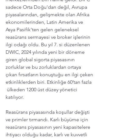
sadece Orta Doğu'dan değil, Avrupa 
piyasalarından, gelişmekte olan Afrika 
ekonomilerinden, Latin Amerika ve 
Asya Pasifik'ten gelen geleneksel 
reasürans sermayesi ve broker işlerinin 
ilgi odağı oldu. Bu yıl 7. si düzenlenen 
DWIC, 2024 yılında yeni bir döneme 
giren global sigorta piyasasının 
zorluklar ve bu zorluklardan ortaya 
çıkan fırsatların konuştuğu en ilgi çeken 
etkinliklerden biri. Etkinliğe 60’tan fazla 
 ülkeden 1200 üst düzey yönetici 
katılıyor.
Reasürans piyasasında koşullar değişti 
ve primler tırmandı. Karlı büyüme için 
reasürans piyasasının yeni kapasitelere 
ihtiyacı olduğu kadar, karlı ve kuvvetli 