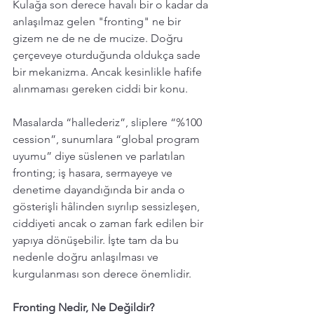
Kulağa son derece havalı bir o kadar da 
anlaşılmaz gelen "fronting" ne bir 
gizem ne de ne de mucize. Doğru 
çerçeveye oturduğunda oldukça sade 
bir mekanizma. Ancak kesinlikle hafife 
alınmaması gereken ciddi bir konu. 
Masalarda “hallederiz”, sliplere “%100 
cession”, sunumlara “global program 
uyumu” diye süslenen ve parlatılan 
fronting; iş hasara, sermayeye ve 
denetime dayandığında bir anda o 
gösterişli hâlinden sıyrılıp sessizleşen, 
ciddiyeti ancak o zaman fark edilen bir 
yapıya dönüşebilir. İşte tam da bu 
nedenle doğru anlaşılması ve 
kurgulanması son derece önemlidir. 
Fronting Nedir, Ne Değildir?