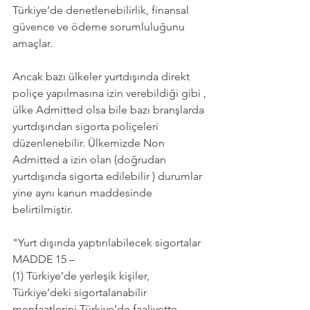
Türkiye’de denetlenebilirlik, finansal 
güvence ve ödeme sorumluluğunu 
amaçlar.
Ancak bazı ülkeler yurtdışında direkt 
poliçe yapılmasına izin verebildiği gibi , 
ülke Admitted olsa bile bazı branşlarda 
yurtdışından sigorta poliçeleri 
düzenlenebilir. Ülkemizde Non 
Admitted a izin olan (doğrudan 
yurtdışında sigorta edilebilir ) durumlar 
yine aynı kanun maddesinde 
belirtilmiştir. 
"Yurt dışında yaptırılabilecek sigortalar
MADDE 15 –
(1) Türkiye’de yerleşik kişiler, 
Türkiye’deki sigortalanabilir 
menfaatlerini Türkiye’de faaliyette 