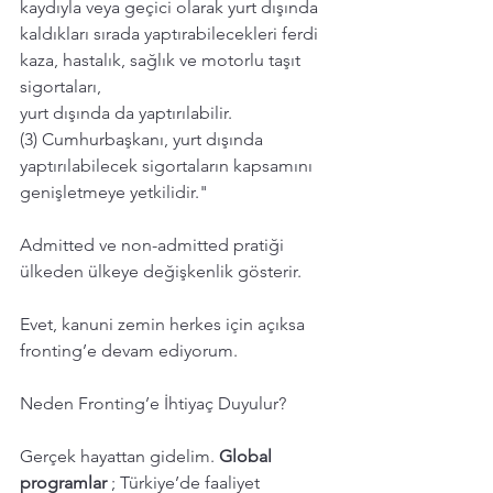
kaydıyla veya geçici olarak yurt dışında 
kaldıkları sırada yaptırabilecekleri ferdi 
kaza, hastalık, sağlık ve motorlu taşıt 
sigortaları,
yurt dışında da yaptırılabilir.
(3) Cumhurbaşkanı, yurt dışında 
yaptırılabilecek sigortaların kapsamını 
genişletmeye yetkilidir."
Admitted ve non-admitted pratiği 
ülkeden ülkeye değişkenlik gösterir. 
Evet, kanuni zemin herkes için açıksa 
fronting’e devam ediyorum.
Neden Fronting’e İhtiyaç Duyulur?
Gerçek hayattan gidelim. 
Global 
programlar 
; Türkiye’de faaliyet 