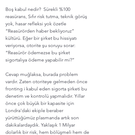
Boş kabul nedir?  Sürekli %100 
reasürans, Sıfır risk tutma, teknik görüş 
yok, hasar refleksi yok özetle  
“Reasürörden haber bekliyoruz” 
kültürü. Eğer bir şirket bu hissiyatı 
veriyorsa, otorite şu soruyu sorar:
“Reasürör ödemezse bu şirket 
sigortalıya ödeme yapabilir mi?”
Cevap muğlaksa, burada problem 
vardır. Zaten otoriteye gelmeden önce 
fronting i kabul eden sigorta şirketi bu 
denetim ve kontrolü yapmalıdır. Yıllar 
önce çok büyük bir kapasite için 
Londra'daki ekiple beraber 
yürüttüğümüz plasmanda artık son 
dakikalardaydık. Yaklaşık 1 Milyar 
dolarlık bir risk, hem bölüşmeli hem de 