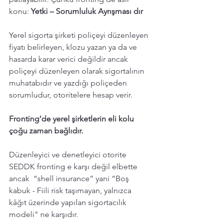
konu: 
Yetki – Sorumluluk Ayrışması dır
Yerel sigorta şirketi poliçeyi düzenleyen 
fiyatı belirleyen, klozu yazan ya da ve 
hasarda karar verici değildir ancak 
poliçeyi düzenleyen olarak sigortalının 
muhatabıdır ve yazdığı poliçeden 
sorumludur, otoritelere hesap verir.
Fronting’de yerel şirketlerin eli kolu 
çoğu zaman bağlıdır.
Düzenleyici ve denetleyici otorite 
SEDDK fronting e karşı değil elbette 
ancak  “shell insurance” yani “Boş 
kabuk - Fiili risk taşımayan, yalnızca 
kâğıt üzerinde yapılan sigortacılık 
modeli" ne karşıdır. 