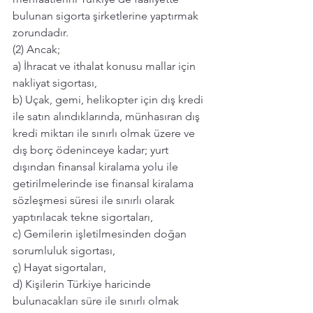
bulunan sigorta şirketlerine yaptırmak 
zorundadır.
(2) Ancak;
a) İhracat ve ithalat konusu mallar için 
nakliyat sigortası,
b) Uçak, gemi, helikopter için dış kredi 
ile satın alındıklarında, münhasıran dış 
kredi miktarı ile sınırlı olmak üzere ve 
dış borç ödeninceye kadar; yurt 
dışından finansal kiralama yolu ile 
getirilmelerinde ise finansal kiralama 
sözleşmesi süresi ile sınırlı olarak 
yaptırılacak tekne sigortaları,
c) Gemilerin işletilmesinden doğan 
sorumluluk sigortası,
ç) Hayat sigortaları,
d) Kişilerin Türkiye haricinde 
bulunacakları süre ile sınırlı olmak 