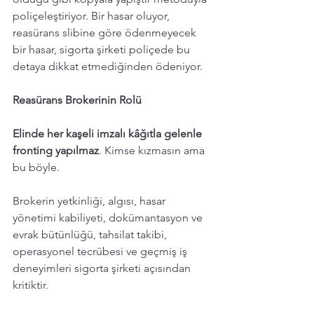
poliçeleştiriyor. Bir hasar oluyor, 
reasürans slibine göre ödenmeyecek 
bir hasar, sigorta şirketi poliçede bu 
detaya dikkat etmediğinden ödeniyor. 
Reasürans Brokerinin Rolü
Elinde her kaşeli imzalı kâğıtla gelenle 
fronting yapılmaz
. Kimse kızmasın ama 
bu böyle. 
Brokerin yetkinliği, algısı, hasar 
yönetimi kabiliyeti, dokümantasyon ve 
evrak bütünlüğü, tahsilat takibi, 
operasyonel tecrübesi ve geçmiş iş 
deneyimleri sigorta şirketi açısından 
kritiktir.