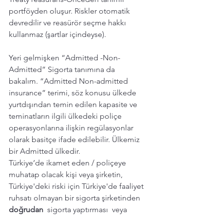
portföyden oluşur. Riskler otomatik 
devredilir ve reasürör seçme hakkı 
kullanmaz (şartlar içindeyse).
Yeri gelmişken “Admitted -Non-
Admitted” Sigorta tanımına da 
bakalım. “Admitted Non-admitted 
insurance” terimi, söz konusu ülkede 
yurtdışından temin edilen kapasite ve  
teminatların ilgili ülkedeki poliçe 
operasyonlarına ilişkin regülasyonlar  
olarak basitçe ifade edilebilir. Ülkemiz 
bir Admitted ülkedir. 
Türkiye’de ikamet eden / poliçeye 
muhatap olacak kişi veya şirketin, 
Türkiye'deki riski için Türkiye'de faaliyet 
ruhsatı olmayan bir sigorta şirketinden 
doğrudan
  sigorta yaptırması  veya 