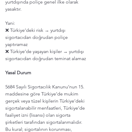
yurtdışında poliçe genel ilke olarak 
yasaktır.
Yani:
❌ Türkiye’deki risk → yurtdışı 
sigortacıdan doğrudan poliçe 
yaptıramaz
❌ Türkiye’de yaşayan kişiler → yurtdışı 
sigortacıdan doğrudan teminat alamaz
Yasal Durum
5684 Sayılı Sigortacılık Kanunu’nun 15. 
maddesine göre Türkiye’de mukim 
gerçek veya tüzel kişilerin Türkiye’deki 
sigortalanabilir menfaatleri, Türkiye’de 
faaliyet izni (lisansı) olan sigorta 
şirketleri tarafından sigortalanmalıdır. 
Bu kural; sigortalının korunması, 