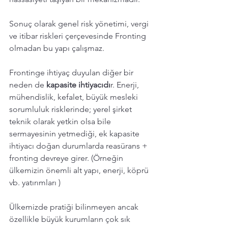
Sonuç olarak genel risk yönetimi, vergi 
ve itibar riskleri çerçevesinde Fronting 
olmadan bu yapı çalışmaz.
Frontinge ihtiyaç duyulan diğer bir 
neden de 
kapasite ihtiyacıdı
r. Enerji, 
mühendislik, kefalet, büyük mesleki 
sorumluluk risklerinde; yerel şirket 
teknik olarak yetkin olsa bile 
sermayesinin yetmediği, ek kapasite 
ihtiyacı doğan durumlarda reasürans + 
fronting devreye girer. (Örneğin 
ülkemizin önemli alt yapı, enerji, köprü  
vb. yatırımları ) 
Ülkemizde pratiği bilinmeyen ancak 
özellikle büyük kurumların çok sık 