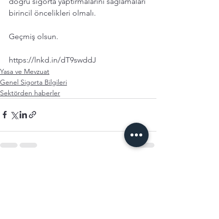
doğru sigorta yaptırmalarını sağlamaları 
birincil öncelikleri olmalı.
Geçmiş olsun.
https://lnkd.in/dT9swddJ
Yasa ve Mevzuat
Genel Sigorta Bilgileri
Sektörden haberler
Hepsini Gör
Son Yazılar