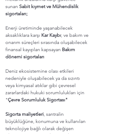
sunan 
Sabit kıymet ve Mühendislik 
sigortaları; 
Enerji üretiminde yaşanabilecek 
aksaklıklara karşı 
Kar Kaybı
; ve bakım ve 
onarım süreçleri sırasında oluşabilecek 
finansal kayıpları kapsayan 
Bakım 
dönemi sigortaları
Deniz ekosistemine olası etkileri 
nedeniyle oluşabilecek ya da sızıntı 
veya kimyasal atıklar gibi çevresel 
zararlardaki hukuki sorumlulukları için 
"
Çevre Sorumluluk Sigortası"
Sigorta maliyetleri
, santralin 
büyüklüğüne, konumuna ve kullanılan 
teknolojiye bağlı olarak değişen 