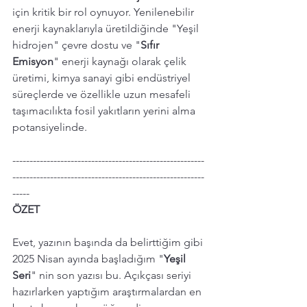
için kritik bir rol oynuyor. Yenilenebilir 
enerji kaynaklarıyla üretildiğinde "Yeşil 
hidrojen" çevre dostu ve "
Sıfır 
Emisyon
" enerji kaynağı olarak çelik 
üretimi, kimya sanayi gibi endüstriyel 
süreçlerde ve özellikle uzun mesafeli 
taşımacılıkta fosil yakıtların yerini alma 
potansiyelinde.
--------------------------------------------------------
--------------------------------------------------------
-----
ÖZET 
Evet, yazının başında da belirttiğim gibi 
2025 Nisan ayında başladığım "
Yeşil 
Seri
" nin son yazısı bu. Açıkçası seriyi 
hazırlarken yaptığım araştırmalardan en 