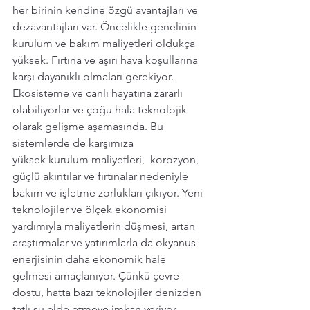
her birinin kendine özgü avantajları ve 
dezavantajları var. Öncelikle genelinin 
kurulum ve bakım maliyetleri oldukça 
yüksek. Fırtına ve aşırı hava koşullarına 
karşı dayanıklı olmaları gerekiyor. 
Ekosisteme ve canlı hayatına zararlı 
olabiliyorlar ve çoğu hala teknolojik 
olarak gelişme aşamasında. Bu 
sistemlerde de karşımıza 
yüksek kurulum maliyetleri,  korozyon, 
güçlü akıntılar ve fırtınalar nedeniyle 
bakım ve işletme zorlukları çıkıyor. Yeni 
teknolojiler ve ölçek ekonomisi 
yardımıyla maliyetlerin düşmesi, artan 
araştırmalar ve yatırımlarla da okyanus 
enerjisinin daha ekonomik hale 
gelmesi amaçlanıyor. Çünkü çevre 
dostu, hatta bazı teknolojiler denizden 
tatlı su elde etmeye imkan veriyor, 