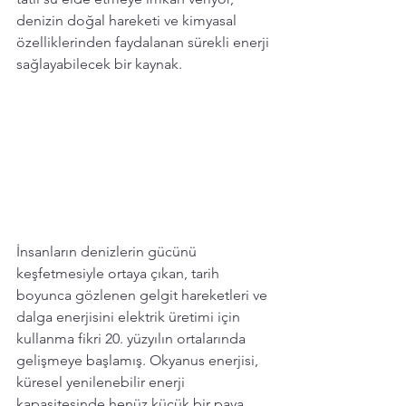
denizin doğal hareketi ve kimyasal 
özelliklerinden faydalanan sürekli enerji 
sağlayabilecek bir kaynak. 
İnsanların denizlerin gücünü 
keşfetmesiyle ortaya çıkan, tarih 
boyunca gözlenen gelgit hareketleri ve 
dalga enerjisini elektrik üretimi için 
kullanma fikri 20. yüzyılın ortalarında 
gelişmeye başlamış. Okyanus enerjisi, 
küresel yenilenebilir enerji 
kapasitesinde henüz küçük bir paya 