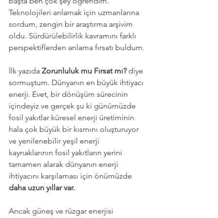
başta ben çok şey öğrendim. 
Teknolojileri anlamak için uzmanlarına 
sordum, zengin bir araştırma arşivim 
oldu. Sürdürülebilirlik kavramını farklı 
perspektiflerden anlama fırsatı buldum. 
İlk yazıda 
Zorunluluk mu Fırsat mı?
 diye 
sormuştum. Dünyanın en büyük ihtiyacı 
enerji. Evet, bir dönüşüm sürecinin 
içindeyiz ve gerçek şu ki günümüzde 
fosil yakıtlar küresel enerji üretiminin 
hala çok büyük bir kısmını oluşturuyor 
ve yenilenebilir yeşil enerji 
kaynaklarının fosil yakıtların yerini 
tamamen alarak dünyanın enerji 
ihtiyacını karşılaması için önümüzde 
daha uzun yıllar var. 
Ancak güneş ve rüzgar enerjisi 