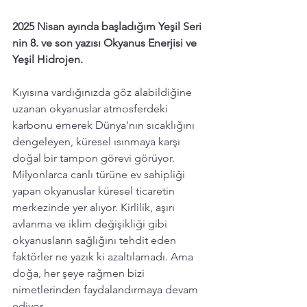
2025 Nisan ayında başladığım Yeşil Seri 
nin 8. ve son yazısı Okyanus Enerjisi ve 
Yeşil Hidrojen. 
Kıyısına vardığınızda göz alabildiğine 
uzanan okyanuslar atmosferdeki 
karbonu emerek Dünya'nın sıcaklığını 
dengeleyen, küresel ısınmaya karşı 
doğal bir tampon görevi görüyor.
Milyonlarca canlı türüne ev sahipliği 
yapan okyanuslar küresel ticaretin 
merkezinde yer alıyor. Kirlilik, aşırı 
avlanma ve iklim değişikliği gibi  
okyanusların sağlığını tehdit eden 
faktörler ne yazık ki azaltılamadı. Ama 
doğa, her şeye rağmen bizi 
nimetlerinden faydalandırmaya devam 
ediyor. 