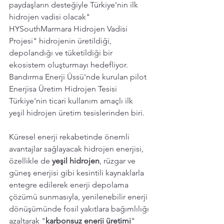
paydaşların desteğiyle Türkiye'nin ilk 
hidrojen vadisi olacak" 
HYSouthMarmara Hidrojen Vadisi 
Projesi" hidrojenin üretildiği, 
depolandığı ve tüketildiği bir 
ekosistem oluşturmayı hedefliyor.
Bandırma Enerji Üssü'nde kurulan pilot  
Enerjisa Üretim Hidrojen Tesisi 
Türkiye'nin ticari kullanım amaçlı ilk 
yeşil hidrojen üretim tesislerinden biri. 
Küresel enerji rekabetinde önemli 
avantajlar sağlayacak hidrojen enerjisi, 
özellikle de 
yeşil hidrojen
, rüzgar ve 
güneş enerjisi gibi kesintili kaynaklarla 
entegre edilerek enerji depolama 
çözümü sunmasıyla, yenilenebilir enerji 
dönüşümünde fosil yakıtlara bağımlılığı 
azaltarak "
karbonsuz enerji üretimi
" 