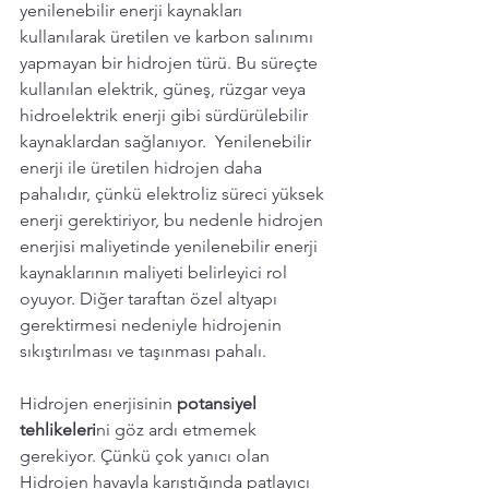
yenilenebilir enerji kaynakları 
kullanılarak üretilen ve karbon salınımı 
yapmayan bir hidrojen türü. Bu süreçte 
kullanılan elektrik, güneş, rüzgar veya 
hidroelektrik enerji gibi sürdürülebilir 
kaynaklardan sağlanıyor.  Yenilenebilir 
enerji ile üretilen hidrojen daha 
pahalıdır, çünkü elektroliz süreci yüksek 
enerji gerektiriyor, bu nedenle hidrojen 
enerjisi maliyetinde yenilenebilir enerji 
kaynaklarının maliyeti belirleyici rol 
oyuyor. Diğer taraftan özel altyapı 
gerektirmesi nedeniyle hidrojenin 
sıkıştırılması ve taşınması pahalı. 
Hidrojen enerjisinin 
potansiyel 
tehlikeleri
ni göz ardı etmemek 
gerekiyor. Çünkü çok yanıcı olan 
Hidrojen havayla karıştığında patlayıcı 