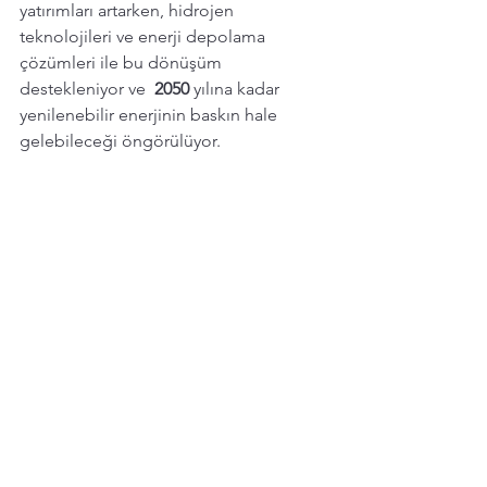
yatırımları artarken, hidrojen 
teknolojileri ve enerji depolama 
çözümleri ile bu dönüşüm 
destekleniyor ve  
2050 
yılına kadar 
yenilenebilir enerjinin baskın hale 
gelebileceği öngörülüyor. 