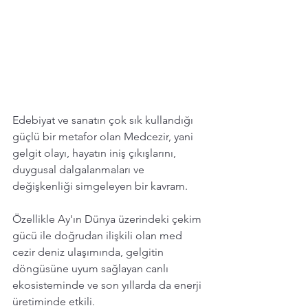
Edebiyat ve sanatın çok sık kullandığı 
güçlü bir metafor olan Medcezir, yani 
gelgit olayı, hayatın iniş çıkışlarını, 
duygusal dalgalanmaları ve 
değişkenliği simgeleyen bir kavram.
Özellikle Ay'ın Dünya üzerindeki çekim 
gücü ile doğrudan ilişkili olan med 
cezir deniz ulaşımında, gelgitin 
döngüsüne uyum sağlayan canlı 
ekosisteminde ve son yıllarda da enerji 
üretiminde etkili. 