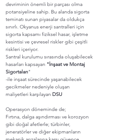
devriminin önemli bir parçası olma 
potansiyeline sahip. Bu alanda sigorta 
teminatı sunan piyasalar da oldukça 
sınırlı. Okyanus enerji santralleri için 
sigorta kapsamı fiziksel hasar, işletme 
kesintisi ve çevresel riskler gibi çeşitli 
riskleri içeriyor. 
Santral kurulumu sırasında oluşabilecek 
hasarları kapsayan 
"İnşaat ve Montaj 
Sigortaları
"
-ile inşaat sürecinde yaşanabilecek 
gecikmeler nedeniyle oluşan 
maliyetleri karşılayan 
DSU
Operasyon döneminde de; 
Fırtına, dalga aşındırması ve korozyon 
gibi doğal afetlerle; türbinler, 
jeneratörler ve diğer ekipmanların 
mekanik arızalarına karşı güvence 