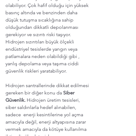
olabiliyor. Çok hafif olduğu için yüksek 
basınç altında ve benzinden daha 
düşük tutuşma sıcaklığına sahip 
olduğundan dikkatli depolanması 
gerekiyor ve sızıntı riski taşıyor. 
Hidrojen sızıntıları büyük ölçekli 
endüstriyel tesislerde yangın veya 
patlamalara neden olabildiği gibi , 
yanlış depolama veya taşıma ciddi 
güvenlik riskleri yaratabiliyor.
Hidrojen santrallerinde dikkat edilmesi 
gereken bir diğer konu da 
Siber 
Güvenlik.
 Hidrojen üretim tesisleri, 
siber saldırılarla hedef alınabilen, 
sadece  enerji kesintilerine yol açma 
amacıyla değil, enerji altyapısına zarar 
vermek amacıyla da kötüye kullanılma 