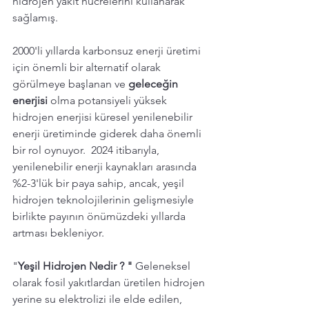
hidrojen yakıt hücrelerini kullanarak 
sağlamış. 
2000'li yıllarda karbonsuz enerji üretimi 
için önemli bir alternatif olarak 
görülmeye başlanan ve 
geleceğin 
enerjisi 
olma potansiyeli yüksek 
hidrojen enerjisi küresel yenilenebilir 
enerji üretiminde giderek daha önemli 
bir rol oynuyor.  2024 itibarıyla, 
yenilenebilir enerji kaynakları arasında 
%2-3'lük bir paya sahip, ancak, yeşil 
hidrojen teknolojilerinin gelişmesiyle 
birlikte payının önümüzdeki yıllarda 
artması bekleniyor. 
"
Yeşil Hidrojen Nedir ? " 
Geleneksel 
olarak fosil yakıtlardan üretilen hidrojen 
yerine su elektrolizi ile elde edilen, 