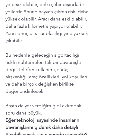
yetersiz olabilir, belki şehir dışındadır 
yollarda önüne hayvan çıkma riski daha 
yüksek olabilir. Aracı daha eski olabilir, 
daha fazla kilometre yapıyor olabilir. 
Yani sonuçta hasar olasılığı yine yüksek 
çıkabilir.
Bu nedenle geleceğin sigortacılığı 
riskli muhtemelen tek bir davranışla 
değil, telefon kullanımı, sürüş 
alışkanlığı, araç özellikleri, yol koşulları 
ve daha birçok değişken birlikte 
değerlendirilecek.
Başta da yer verdiğim gibi aklımdaki 
soru daha büyük. 
Eğer teknoloji sayesinde insanların 
davranışlarını giderek daha detaylı 
ölçebiliyorsak, sınırı nerede çizeceğiz?