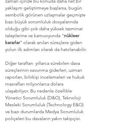
zaman içinde bu konuda daha net bir 
yaklaşım geliştirmeye başlarsa, bugün 
sembolik görünen uzlaşmalar geçmişte 
bazı büyük sorumluluk dosyalarında 
olduğu gibi çok daha yüksek tazminat 
taleplerine ve kamuoyunda "
nükleer 
kararlar
" olarak anılan süreçlere giden 
yolun ilk adımları olarak da hatırlanabilir.
Diğer taraftan  yıllarca sürebilen dava 
süreçlerinin savunma giderleri, uzman 
raporları, bilirkişi incelemeleri ve hukuk 
masrafları milyonlarca dolara 
ulaşabiliyor. Bu nedenle özellikle 
Yönetici Sorumluluk (D&O), Teknoloji 
Mesleki Sorumluluk (Technology E&O) 
ve bazı durumlarda Medya Sorumluluk 
poliçeleri bu davaların yakın takipçisi. 