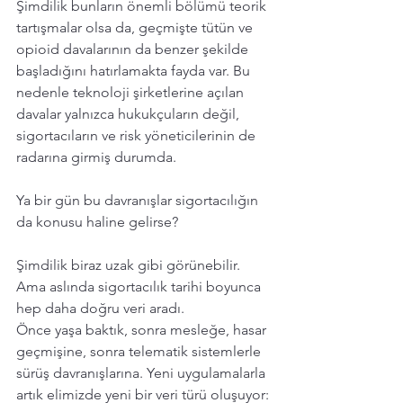
Şimdilik bunların önemli bölümü teorik 
tartışmalar olsa da, geçmişte tütün ve 
opioid davalarının da benzer şekilde 
başladığını hatırlamakta fayda var. Bu 
nedenle teknoloji şirketlerine açılan 
davalar yalnızca hukukçuların değil, 
sigortacıların ve risk yöneticilerinin de 
radarına girmiş durumda.
Ya bir gün bu davranışlar sigortacılığın 
da konusu haline gelirse?
Şimdilik biraz uzak gibi görünebilir. 
Ama aslında sigortacılık tarihi boyunca 
hep daha doğru veri aradı.
Önce yaşa baktık, sonra mesleğe, hasar 
geçmişine, sonra telematik sistemlerle 
sürüş davranışlarına. Yeni uygulamalarla 
artık elimizde yeni bir veri türü oluşuyor: