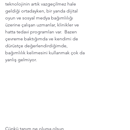
teknolojinin artık vazgeçilmez hale 
geldiği ortadayken, 
bir yanda dijital 
oyun ve sosyal medya bağımlılığı 
üzerine çalışan uzmanlar, klinikler ve 
hatta tedavi programları var.  Bazen 
çevreme baktığımda ve kendimi de 
dürüstçe değerlendirdiğimde, 
bağımlılık kelimesini kullanmak çok da 
yanlış gelmiyor.  
Çünkü tanım ne olursa olsun, 