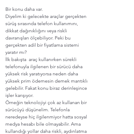
Bir konu daha var. 
Diyelim ki gelecekte araçlar gerçekten 
sürüş sırasında telefon kullanımını, 
dikkat dağınıklığını veya riskli 
davranışları ölçebiliyor. Peki bu 
gerçekten adil bir fiyatlama sistemi 
yaratır mı?
İlk bakışta  araç kullanırken sürekli 
telefonuyla ilgilenen bir sürücü daha 
yüksek risk yaratıyorsa neden daha 
yüksek prim ödemesin demek mantıklı 
gelebilir. Fakat konu biraz derinleşince 
işler karışıyor.
Örneğin teknolojiyi çok az kullanan bir 
sürücüyü düşünelim. Telefonla 
neredeyse hiç ilgilenmiyor hatta sosyal 
medya hesabı bile olmayabilir. Ama 
kullandığı yollar daha riskli, aydınlatma 