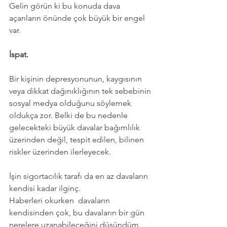
Gelin görün ki bu konuda dava 
açanların önünde çok büyük bir engel 
var.
İspat.
Bir kişinin depresyonunun, kaygısının 
veya dikkat dağınıklığının tek sebebinin 
sosyal medya olduğunu söylemek 
oldukça zor. Belki de bu nedenle 
gelecekteki büyük davalar bağımlılık 
üzerinden değil, tespit edilen, bilinen 
riskler üzerinden ilerleyecek.
İşin sigortacılık tarafı da en az davaların 
kendisi kadar ilginç. 
Haberleri okurken  davaların 
kendisinden çok, bu davaların bir gün 
nerelere uzanabileceğini düşündüm. 