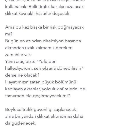
kullanacak. Belki trafik kazaları azalacak, 
dikkat kaynaklı hasarlar düşecek. 
Ama bu kez başka bir risk doğmayacak 
mı?
Bugün en azından direksiyon başında 
ekrandan uzak kalmamız gereken 
zamanlar var.
Yarın araç bize: "Yolu ben 
hallediyorum, sen ekrana dönebilirsin" 
derse ne olacak?
Hayatımızın zaten büyük bölümünü 
kaplayan ekranlar, yolculuk sürelerini de 
tamamen ele geçirmeyecek mi?
Böylece trafik güvenliği sağlanacak 
ama bir yandan dikkat ekonomisi daha 
da güçlenecek.