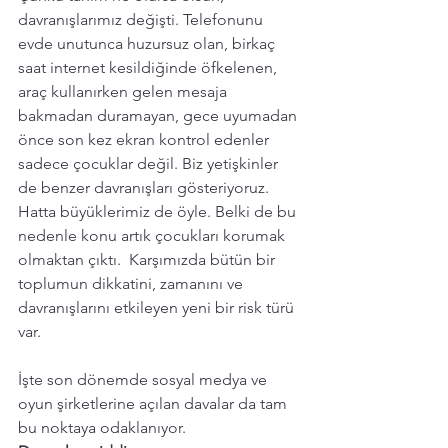
davranışlarımız değişti. Telefonunu 
evde unutunca huzursuz olan, birkaç 
saat internet kesildiğinde öfkelenen, 
araç kullanırken gelen mesaja 
bakmadan duramayan, gece uyumadan 
önce son kez ekran kontrol edenler 
sadece çocuklar değil. Biz yetişkinler 
de benzer davranışları gösteriyoruz. 
Hatta büyüklerimiz de öyle. Belki de bu 
nedenle konu artık çocukları korumak 
olmaktan çıktı.  Karşımızda bütün bir 
toplumun dikkatini, zamanını ve 
davranışlarını etkileyen yeni bir risk türü 
var.
İşte son dönemde sosyal medya ve 
oyun şirketlerine açılan davalar da tam 
bu noktaya odaklanıyor.