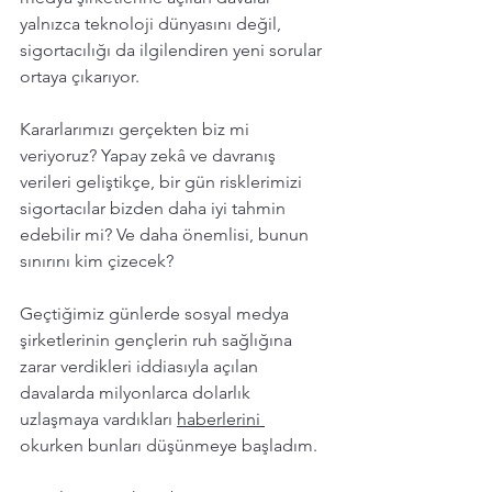
yalnızca teknoloji dünyasını değil, 
sigortacılığı da ilgilendiren yeni sorular 
ortaya çıkarıyor. 
Kararlarımızı gerçekten biz mi 
veriyoruz? Yapay zekâ ve davranış 
verileri geliştikçe, bir gün risklerimizi 
sigortacılar bizden daha iyi tahmin 
edebilir mi? Ve daha önemlisi, bunun 
sınırını kim çizecek?
Geçtiğimiz günlerde sosyal medya 
şirketlerinin gençlerin ruh sağlığına 
zarar verdikleri iddiasıyla açılan 
davalarda milyonlarca dolarlık 
uzlaşmaya vardıkları 
haberlerini 
okurken bunları düşünmeye başladım.