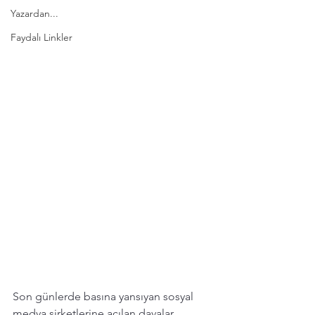
Yazardan...
Faydalı Linkler
Son günlerde basına yansıyan sosyal 
medya şirketlerine açılan davalar 