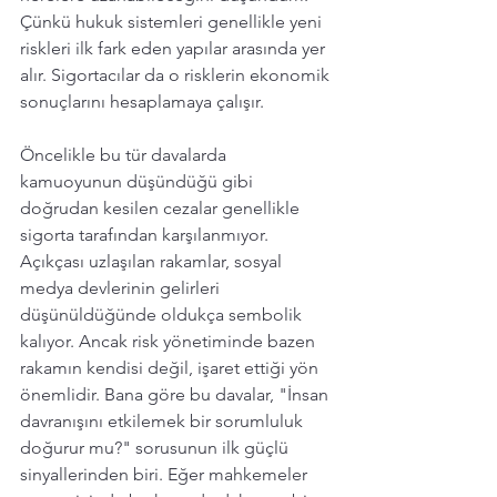
Çünkü hukuk sistemleri genellikle yeni 
riskleri ilk fark eden yapılar arasında yer 
alır. Sigortacılar da o risklerin ekonomik 
sonuçlarını hesaplamaya çalışır.
Öncelikle bu tür davalarda 
kamuoyunun düşündüğü gibi 
doğrudan kesilen cezalar genellikle 
sigorta tarafından karşılanmıyor. 
Açıkçası uzlaşılan rakamlar, sosyal 
medya devlerinin gelirleri 
düşünüldüğünde oldukça sembolik 
kalıyor. Ancak risk yönetiminde bazen 
rakamın kendisi değil, işaret ettiği yön 
önemlidir. Bana göre bu davalar, "İnsan 
davranışını etkilemek bir sorumluluk 
doğurur mu?" sorusunun ilk güçlü 
sinyallerinden biri. Eğer mahkemeler 