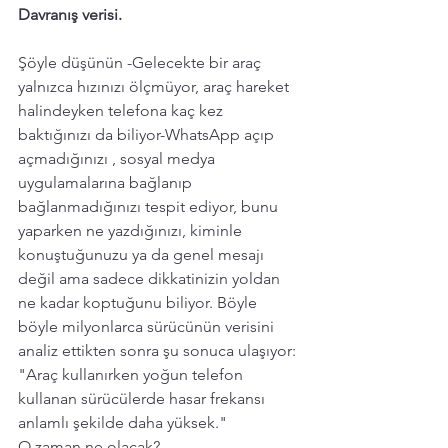
Davranış verisi.
Şöyle düşünün -Gelecekte bir araç 
yalnızca hızınızı ölçmüyor, araç hareket 
halindeyken telefona kaç kez 
baktığınızı da biliyor-WhatsApp açıp 
açmadığınızı , sosyal medya 
uygulamalarına bağlanıp 
bağlanmadığınızı tespit ediyor, bunu 
yaparken ne yazdığınızı, kiminle 
konuştuğunuzu ya da genel mesajı 
değil ama sadece dikkatinizin yoldan 
ne kadar koptuğunu biliyor. Böyle 
böyle milyonlarca sürücünün verisini 
analiz ettikten sonra şu sonuca ulaşıyor:
"Araç kullanırken yoğun telefon 
kullanan sürücülerde hasar frekansı 
anlamlı şekilde daha yüksek."
O zaman ne olacak?