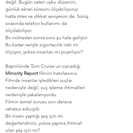
değil. Bugün zaten uyku düzenini, 
günlük ekran süresini ölçebiliyoruz 
hatta stres ve dikkat seviyesini de. Sürüş 
sırasında telefon kullanımı da 
ölçülebiliyor. 
Bir noktadan sonra soru şu hale geliyor: 
Bu kadar veriyle sigortacılık riski mi 
ölçüyor, yoksa insanları mı puanlıyor?
Başrolünde Tom Cruise un oynadığı 
Minority Report
 filmini hatırlarsınız. 
Filmde insanlar işledikleri suçlar 
nedeniyle değil, suç işleme ihtimalleri 
nedeniyle yakalanıyordu.
Filmin temel sorusu son derece 
rahatsız ediciydi:
Bir insanı yaptığı şey için mi 
değerlendiririz, yoksa yapma ihtimali 
olan şey için mi?