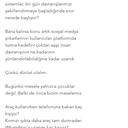
sistemler, bir gün davranışlarımızı 
şekillendirmeye başladığında sınır 
nerede başlıyor?
Bana kalırsa konu artık sosyal medya 
şirketlerinin kullanıcıları platformda 
tutma hedefini çoktan aşıp insan 
davranışının ne kadarının 
yönlendirilebildiğine kadar uzandı 
Çünkü dürüst olalım.
Bugünkü mesele yalnızca çocuklar 
değil. Belki de önce bizim meselemiz.
Araç kullanırken telefonuna bakan kaç 
kişiyiz?
Kırmızı ışıkta daha araç tam durmadan 
WhatsApp'a uzanan kaç kişiyiz?