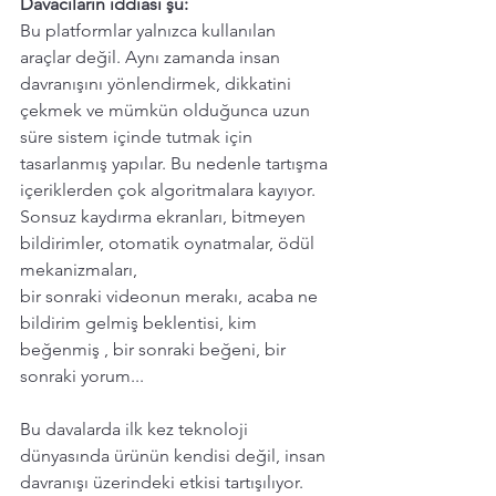
Davacıların iddiası şu:
Bu platformlar yalnızca kullanılan 
araçlar değil. Aynı zamanda insan 
davranışını yönlendirmek, dikkatini 
çekmek ve mümkün olduğunca uzun 
süre sistem içinde tutmak için 
tasarlanmış yapılar. Bu nedenle tartışma 
içeriklerden çok algoritmalara kayıyor.
Sonsuz kaydırma ekranları, bitmeyen 
bildirimler, otomatik oynatmalar, ödül 
mekanizmaları, 
bir sonraki videonun merakı, acaba ne 
bildirim gelmiş beklentisi, kim 
beğenmiş , bir sonraki beğeni, bir 
sonraki yorum...
Bu davalarda ilk kez teknoloji 
dünyasında ürünün kendisi değil, insan 
davranışı üzerindeki etkisi tartışılıyor. 