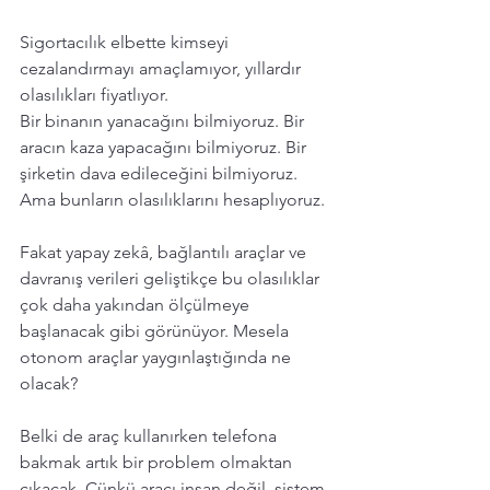
Sigortacılık elbette kimseyi 
cezalandırmayı amaçlamıyor, yıllardır 
olasılıkları fiyatlıyor.
Bir binanın yanacağını bilmiyoruz. Bir 
aracın kaza yapacağını bilmiyoruz. Bir 
şirketin dava edileceğini bilmiyoruz. 
Ama bunların olasılıklarını hesaplıyoruz.
Fakat yapay zekâ, bağlantılı araçlar ve 
davranış verileri geliştikçe bu olasılıklar 
çok daha yakından ölçülmeye 
başlanacak gibi görünüyor. Mesela 
otonom araçlar yaygınlaştığında ne 
olacak?
Belki de araç kullanırken telefona 
bakmak artık bir problem olmaktan 
çıkacak. Çünkü aracı insan değil, sistem 