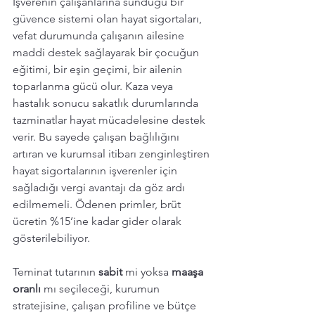
İşverenin çalışanlarına sunduğu bir 
güvence sistemi olan hayat sigortaları, 
vefat durumunda çalışanın ailesine 
maddi destek sağlayarak bir çocuğun 
eğitimi, bir eşin geçimi, bir ailenin 
toparlanma gücü olur. Kaza veya 
hastalık sonucu sakatlık durumlarında 
tazminatlar hayat mücadelesine destek 
verir. Bu sayede çalışan bağlılığını 
artıran ve kurumsal itibarı zenginleştiren 
hayat sigortalarının işverenler için 
sağladığı vergi avantajı da göz ardı 
edilmemeli. Ödenen primler, brüt 
ücretin %15’ine kadar gider olarak 
gösterilebiliyor.  
Teminat tutarının
 sabit 
mi yoksa 
maaşa 
oranlı 
mı seçileceği, kurumun 
stratejisine, çalışan profiline ve bütçe 