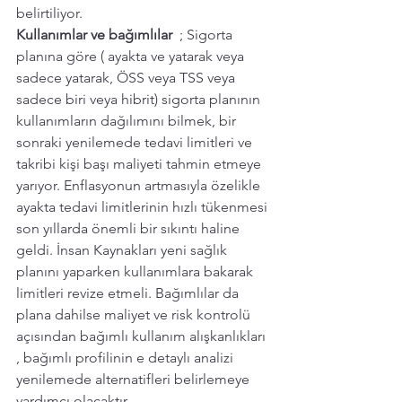
belirtiliyor. 
Kullanımlar ve bağımlılar 
 ; Sigorta 
planına göre ( ayakta ve yatarak veya 
sadece yatarak, ÖSS veya TSS veya 
sadece biri veya hibrit) sigorta planının 
kullanımların dağılımını bilmek, bir 
sonraki yenilemede tedavi limitleri ve 
takribi kişi başı maliyeti tahmin etmeye 
yarıyor. Enflasyonun artmasıyla özelikle 
ayakta tedavi limitlerinin hızlı tükenmesi 
son yıllarda önemli bir sıkıntı haline 
geldi. İnsan Kaynakları yeni sağlık 
planını yaparken kullanımlara bakarak 
limitleri revize etmeli. Bağımlılar da 
plana dahilse maliyet ve risk kontrolü 
açısından bağımlı kullanım alışkanlıkları 
, bağımlı profilinin e detaylı analizi 
yenilemede alternatifleri belirlemeye 
yardımcı olacaktır. 