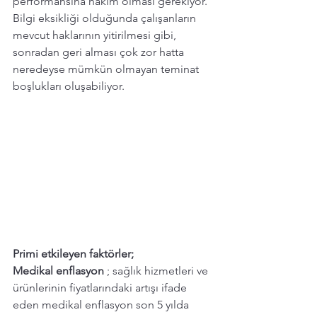
performansına hakim olması gerekiyor. 
Bilgi eksikliği olduğunda çalışanların 
mevcut haklarının yitirilmesi gibi, 
sonradan geri alması çok zor hatta 
neredeyse mümkün olmayan teminat 
boşlukları oluşabiliyor. 
Primi etkileyen faktörler; 
Medikal enflasyon 
; sağlık hizmetleri ve 
ürünlerinin fiyatlarındaki artışı ifade 
eden medikal enflasyon son 5 yılda 