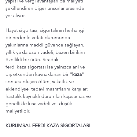
yapısı ve vergi avantajları da maliyeti 
şekillendiren diğer unsurlar arasında 
yer alıyor. 
Hayat sigortası, sigortalının herhangi 
bir nedenle vefatı durumunda 
yakınlarına maddi güvence sağlayan, 
yıllık ya da uzun vadeli, bazen birikim 
özellikli bir ürün. Sıradaki 
ferdi kaza sigortası ise yalnızca ani ve 
dış etkenden kaynaklanan bir "
kaza
" 
sonucu oluşan ölüm, sakatlık ve 
eklendiyse  tedavi masraflarını karşılar; 
hastalık kaynaklı durumları kapsamaz ve 
genellikle kısa vadeli ve  düşük 
maliyetlidir.
KURUMSAL FERDİ KAZA SİGORTALARI 