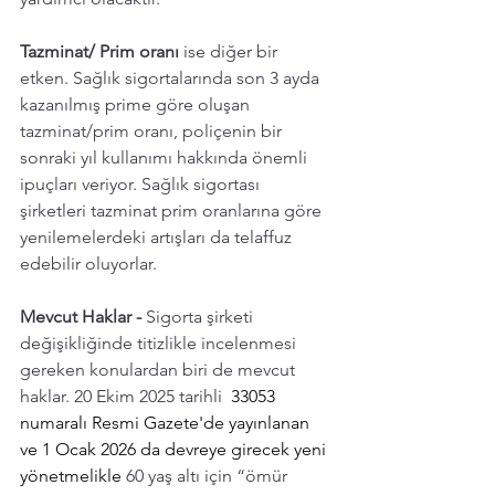
Tazminat/ Prim oranı
 ise diğer bir 
etken. Sağlık sigortalarında son 3 ayda 
kazanılmış prime göre oluşan 
tazminat/prim oranı, poliçenin bir 
sonraki yıl kullanımı hakkında önemli 
ipuçları veriyor. Sağlık sigortası 
şirketleri tazminat prim oranlarına göre 
yenilemelerdeki artışları da telaffuz 
edebilir oluyorlar. 
Mevcut Haklar -
 Sigorta şirketi 
değişikliğinde titizlikle incelenmesi 
gereken konulardan biri de mevcut 
haklar. 20 Ekim 2025 tarihli  
33053 
numaralı Resmi Gazete'de yayınlanan 
ve 1 Ocak 2026 da devreye girecek yeni 
yönetmelikle 
60 yaş altı için “ömür 