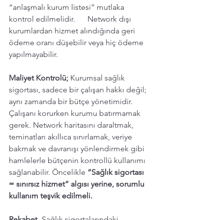
“anlaşmalı kurum listesi” mutlaka 
kontrol edilmelidir.	Network dışı 
kurumlardan hizmet alındığında geri 
ödeme oranı düşebilir veya hiç ödeme 
yapılmayabilir.
Maliyet Kontrolü;
 Kurumsal sağlık 
sigortası, sadece bir çalışan hakkı değil; 
aynı zamanda bir bütçe yönetimidir.  
Çalışanı korurken kurumu batırmamak 
gerek.
 Network
 haritasını daraltmak, 
teminatları akıllıca sınırlamak, veriye 
bakmak ve davranışı yönlendirmek gibi 
hamlelerle bütçenin kontrollü kullanımı 
sağlanabilir. Öncelikle 
“Sağlık sigortası 
= sınırsız hizmet” algısı yerine, sorumlu 
kullanım teşvik edilmeli. 
Rekabet
- Sağlık sigortalarındaki 