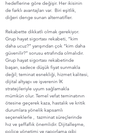
hedeflerine göre değişir. Her ikisinin 
de farklı avantajları var.  Biri eşitlik, 
diğeri denge sunan alternatifler.
Rekabette dikkatli olmak gerekiyor. 
Grup hayat sigortası rekabeti, “kim 
daha ucuz?” yarışından çok “kim daha 
güvenilir?” sorusu etrafında olmalıdır. 
Grup hayat sigortası rekabetinde 
başarı, sadece düşük fiyat sunmakla 
değil; teminat esnekliği, hizmet kalitesi, 
dijital altyapı ve işverenin İK 
stratejileriyle uyum sağlamakla 
mümkün olur. Temel vefat teminatının 
ötesine geçerek kaza, hastalık ve kritik 
durumlara yönelik kapsamlı 
seçeneklerle ,  tazminat süreçlerinde 
hız ve şeffaflık önemlidir. Dijitalleşme, 
poliçe yönetimi ve raporlama gibi 