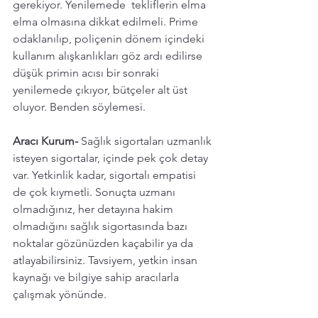
gerekiyor. Yenilemede  tekliflerin elma 
elma olmasına dikkat edilmeli. Prime 
odaklanılıp, poliçenin dönem içindeki 
kullanım alışkanlıkları göz ardı edilirse 
düşük primin acısı bir sonraki 
yenilemede çıkıyor, bütçeler alt üst 
oluyor. Benden söylemesi. 
Aracı Kurum-
 Sağlık sigortaları uzmanlık 
isteyen sigortalar, içinde pek çok detay 
var. Yetkinlik kadar, sigortalı empatisi 
de çok kıymetli. Sonuçta uzmanı 
olmadığınız, her detayına hakim 
olmadığını sağlık sigortasında bazı 
noktalar gözünüzden kaçabilir ya da 
atlayabilirsiniz. Tavsiyem, yetkin insan 
kaynağı ve bilgiye sahip aracılarla 
çalışmak yönünde. 