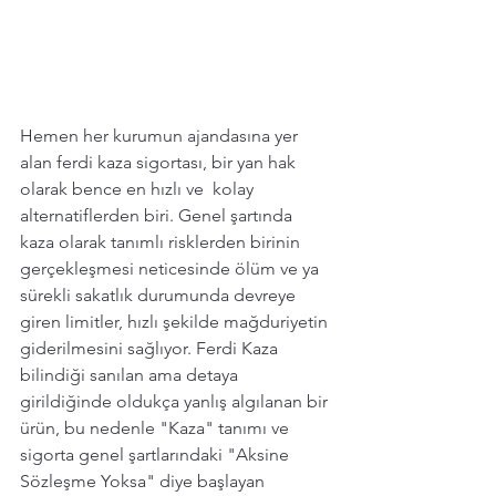
Hemen her kurumun ajandasına yer 
alan ferdi kaza sigortası, bir yan hak 
olarak bence en hızlı ve  kolay 
alternatiflerden biri. Genel şartında 
kaza olarak tanımlı risklerden birinin 
gerçekleşmesi neticesinde ölüm ve ya 
sürekli sakatlık durumunda devreye 
giren limitler, hızlı şekilde mağduriyetin 
giderilmesini sağlıyor. Ferdi Kaza 
bilindiği sanılan ama detaya 
girildiğinde oldukça yanlış algılanan bir 
ürün, bu nedenle "Kaza" tanımı ve 
sigorta genel şartlarındaki "Aksine 
Sözleşme Yoksa" diye başlayan 