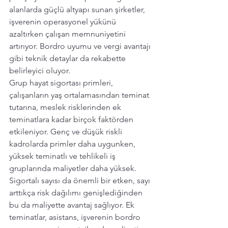
alanlarda güçlü altyapı sunan şirketler, 
işverenin operasyonel yükünü 
azaltırken çalışan memnuniyetini 
artırıyor. Bordro uyumu ve vergi avantajı 
gibi teknik detaylar da rekabette 
belirleyici oluyor.
Grup hayat sigortası primleri, 
çalışanların yaş ortalamasından teminat 
tutarına, meslek risklerinden ek 
teminatlara kadar birçok faktörden 
etkileniyor. Genç ve düşük riskli 
kadrolarda primler daha uygunken, 
yüksek teminatlı ve tehlikeli iş 
gruplarında maliyetler daha yüksek.  
Sigortalı sayısı da önemli bir etken, sayı 
arttıkça risk dağılımı genişlediğinden 
bu da maliyette avantaj sağlıyor. Ek 
teminatlar, asistans, işverenin bordro 