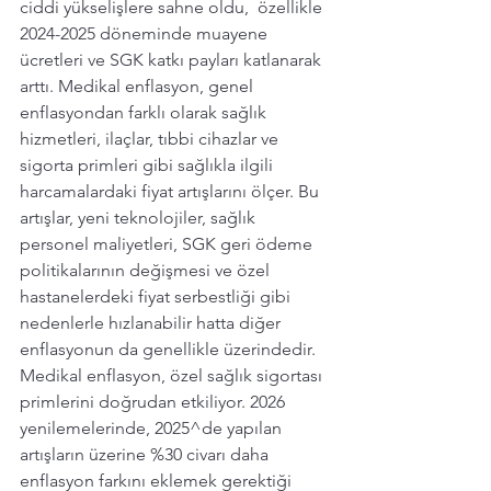
ciddi yükselişlere sahne oldu,  özellikle 
2024-2025 döneminde muayene 
ücretleri ve SGK katkı payları katlanarak 
arttı. Medikal enflasyon, genel 
enflasyondan farklı olarak sağlık 
hizmetleri, ilaçlar, tıbbi cihazlar ve 
sigorta primleri gibi sağlıkla ilgili 
harcamalardaki fiyat artışlarını ölçer. Bu 
artışlar, yeni teknolojiler, sağlık 
personel maliyetleri, SGK geri ödeme 
politikalarının değişmesi ve özel 
hastanelerdeki fiyat serbestliği gibi 
nedenlerle hızlanabilir hatta diğer 
enflasyonun da genellikle üzerindedir. 
Medikal enflasyon, özel sağlık sigortası 
primlerini doğrudan etkiliyor. 2026 
yenilemelerinde, 2025^de yapılan 
artışların üzerine %30 civarı daha 
enflasyon farkını eklemek gerektiği 