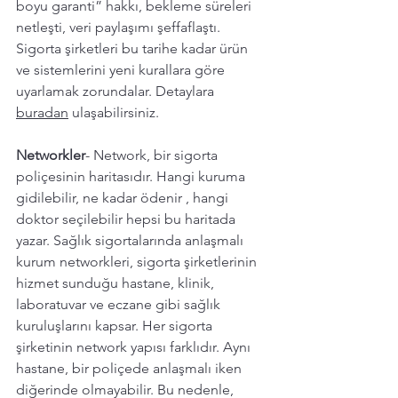
boyu garanti” hakkı, bekleme süreleri 
netleşti, veri paylaşımı şeffaflaştı. 
Sigorta şirketleri bu tarihe kadar ürün 
ve sistemlerini yeni kurallara göre 
uyarlamak zorundalar. Detaylara 
buradan
 ulaşabilirsiniz.
Networkler
- Network, bir sigorta 
poliçesinin haritasıdır. Hangi kuruma 
gidilebilir, ne kadar ödenir , hangi 
doktor seçilebilir hepsi bu haritada 
yazar. Sağlık sigortalarında anlaşmalı 
kurum networkleri, sigorta şirketlerinin 
hizmet sunduğu hastane, klinik, 
laboratuvar ve eczane gibi sağlık 
kuruluşlarını kapsar. Her sigorta 
şirketinin network yapısı farklıdır. Aynı 
hastane, bir poliçede anlaşmalı iken 
diğerinde olmayabilir. Bu nedenle, 