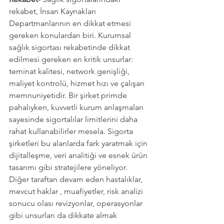
rekabet, İnsan Kaynakları 
Departmanlarının en dikkat etmesi 
gereken konulardan biri. Kurumsal 
sağlık sigortası rekabetinde dikkat 
edilmesi gereken en kritik unsurlar: 
teminat kalitesi, network genişliği, 
maliyet kontrolü, hizmet hızı ve çalışan 
memnuniyetidir. Bir şirket primde 
pahalıyken, kuvvetli kurum anlaşmaları 
sayesinde sigortalılar limitlerini daha 
rahat kullanabilirler mesela. Sigorta 
şirketleri bu alanlarda fark yaratmak için 
dijitalleşme, veri analitiği ve esnek ürün 
tasarımı gibi stratejilere yöneliyor. 
Diğer taraftan devam eden hastalıklar, 
mevcut haklar , muafiyetler, risk analizi 
sonucu olası revizyonlar, operasyonlar 
gibi unsurları da dikkate almak 