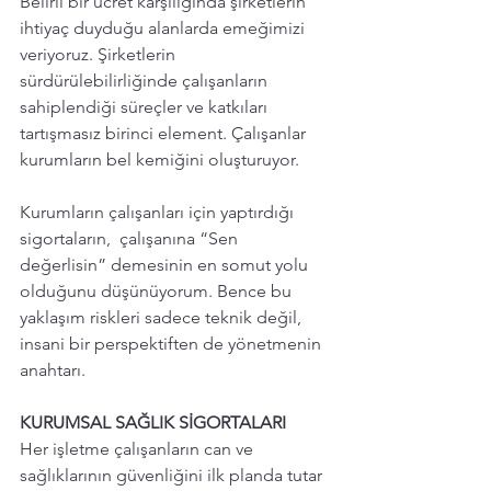
Belirli bir ücret karşılığında şirketlerin 
ihtiyaç duyduğu alanlarda emeğimizi 
veriyoruz. Şirketlerin 
sürdürülebilirliğinde çalışanların 
sahiplendiği süreçler ve katkıları 
tartışmasız birinci element. Çalışanlar 
kurumların bel kemiğini oluşturuyor. 
Kurumların çalışanları için yaptırdığı 
sigortaların,  çalışanına “Sen 
değerlisin” demesinin en somut yolu 
olduğunu düşünüyorum. Bence bu 
yaklaşım riskleri sadece teknik değil, 
insani bir perspektiften de yönetmenin 
anahtarı. 
KURUMSAL SAĞLIK SİGORTALARI 
Her işletme çalışanların can ve 
sağlıklarının güvenliğini ilk planda tutar 