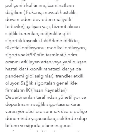
poliçenin kullanımı, tazminatların 
dağılımı ( frekans, mevcut hastalık, 
devam eden devreden maliyetli 
tedaviler), çalışan yaşı, hizmet alınan 
sağlık kurumları, bağımlılar gibi 
sigortalı kaynaklı faktörlerle birlikte, 
tüketici enflasyonu, medikal enflasyon, 
sigorta sektörünün tazminat / prim 
oranını etkileyen artan veya yeni oluşan 
hastalıklar ( kronik rahatsızlıklar ya da 
pandemi gibi salgınlar), trendler etkili 
oluyor. Sağlık sigortaları genellikle 
firmaların İK (İnsan Kaynakları) 
Departmanları tarafından yönetiliyor ve 
departmanın sağlık sigortasına karar 
veren yöneticilere sunmak üzere poliçe 
döneminde yaşananlara, sektörde olup 
bitene ve sigorta planının genel 