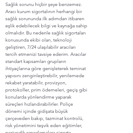
Sağlık sorunu hiçbir şeye benzemez. 
Aracı kurum sigortalının herhangi bir 
sağlık sorununda ilk adımdan itibaren 
eşlik edebilecek bilgi ve kaynağa sahip 
olmalıdır. Bu nedenle sağlık sigortaları 
konusunda ekibi olan, teknoloji 
geliştiren, 7/24 ulaşılabilir aracıları 
tercih etmenizi tavsiye ederim. Aracılar 
standart kapsamları grupların 
ihtiyaçlarına göre genişleterek teminat 
yapısını zenginleştirebilir, yenilemede 
rekabet yaratabilir, provizyon, 
protokoller, prim ödemeleri, geçiş gibi 
konularda yönlendirme yaparak 
süreçleri hızlandırabilirler. Poliçe 
dönemi içinde gidişata büyük 
çerçeveden bakıp, tazminat kontrolü, 
risk yönetimini teşvik eden eğitimler, 
periyodik raporlamalara sigorta 