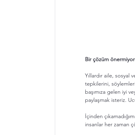
Bir çözüm önermiyors
Yıllardır aile, sosyal
tepkilerini, söylemle
başımıza gelen iyi v
paylaşmak isteriz. Ucu
İçinden çıkamadığımı
insanlar her zaman ç