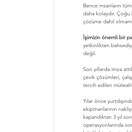
Bence insanların tüm
daha kolaydır. Çoğu
çözüme dahil olmamay
İşimizin önemli bir 
yetkinlikten bahsed
değil. 
Son yıllarda imza attık
çevik çözümleri, çalış
tercih edilen müteahh
Yılar önce yurtdışında
ekipmanlarının nakliy
kapandıktan 3 yıl sonr
operasyonlarında son