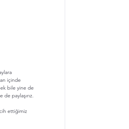
aylara 
an içinde 
ek bile yine de 
e de paylaşırız. 
ih ettiğimiz 