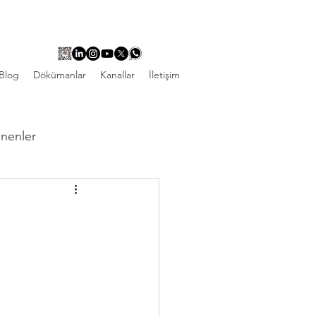
Blog
Dökümanlar
Kanallar
İletişim
linenler