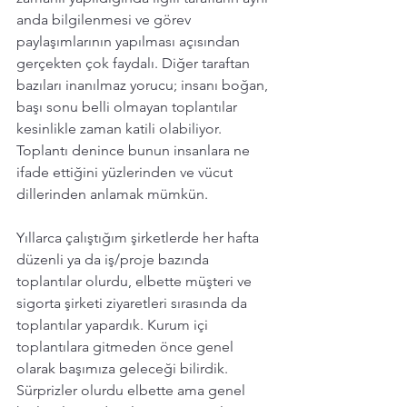
anda bilgilenmesi ve görev 
paylaşımlarının yapılması açısından 
gerçekten çok faydalı. Diğer taraftan 
bazıları inanılmaz yorucu; insanı boğan, 
başı sonu belli olmayan toplantılar 
kesinlikle zaman katili olabiliyor. 
Toplantı denince bunun insanlara ne 
ifade ettiğini yüzlerinden ve vücut 
dillerinden anlamak mümkün. 
Yıllarca çalıştığım şirketlerde her hafta 
düzenli ya da iş/proje bazında 
toplantılar olurdu, elbette müşteri ve 
sigorta şirketi ziyaretleri sırasında da 
toplantılar yapardık. Kurum içi 
toplantılara gitmeden önce genel 
olarak başımıza geleceği bilirdik. 
Sürprizler olurdu elbette ama genel 