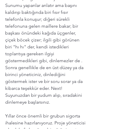
Sunumu yapanlar anlatır ama başını 
kaldırıp baktığında biri fısır fısır 
telefonla konuşur; diğeri sürekli 
telefonuna gelen maillere bakar; bir 
başkası önündeki kağıda üçgenler, 
çiçek böcek çizer; ilgili gibi görünen 
biri "hı hı" der, kendi istedikleri 
toplantıya gereken ilgiyi 
göstermedikleri gibi, dinlemezler de . 
Sonra genellikle de en üst düzey ya da 
birinci yöneticiniz, dinlediğini 
göstermek ister ve bir soru sorar ya da 
kibarca teşekkür eder. Next! 
Suyunuzdan bir yudum alıp, sıradakini 
dinlemeye başlarsınız. 
Yıllar önce önemli bir grubun sigorta 
ihalesine hazırlanıyoruz. Proje yöneticisi 