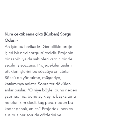
Kura çektik sana çıktı (Kurban) Sorgu 
Odası - 
Ah işte bu harikadır! Genellikle proje 
işleri bir nevi sorgu sürecidir. Projenin 
bir sahibi ya da sahipleri vardır, bir de 
seçilmiş sözcüsü. Projedekiler teslim 
ettikleri işlerini bu sözcüye anlatırlar. 
Sözcü de yönetime, müşteriye, 
katılımcıya anlatır. Sonra ter dökülen 
anlar başlar. "O niye böyle, bunu neden 
yapmadınız, bunu açıklayın, başka türlü 
ne olur, kim dedi, kaç para, neden bu 
kadar pahalı, anlat." Projedeki herkes 
sus pus her soruda gözlerini ve 