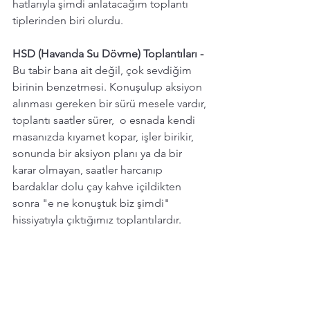
hatlarıyla şimdi anlatacağım toplantı 
tiplerinden biri olurdu. 
HSD (Havanda Su Dövme) Toplantıları - 
Bu tabir bana ait değil, çok sevdiğim 
birinin benzetmesi. Konuşulup aksiyon 
alınması gereken bir sürü mesele vardır, 
toplantı saatler sürer,  o esnada kendi 
masanızda kıyamet kopar, işler birikir, 
sonunda bir aksiyon planı ya da bir 
karar olmayan, saatler harcanıp 
bardaklar dolu çay kahve içildikten 
sonra "e ne konuştuk biz şimdi" 
hissiyatıyla çıktığımız toplantılardır. 