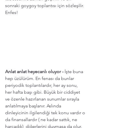
sonraki goygoy toplantısı için sözleşilir. 
Enfes! 
Anlat anlat heyecanlı oluyor -
 İşte buna 
hep üzülürüm. En fenası da bunlar 
periyodik toplantılardır, her ay sonu, 
her hafta başı gibi. Büyük bir ciddiyet 
ve özenle hazırlanan sunumlar sırayla  
anlatılmaya başlanır. Aslında 
dinleyicinin ilgilendiği tek konu vardır o 
da finansallardır ( ne kadar sattık, ne 
harcadık)  diğerlerini duymasa da olur. 