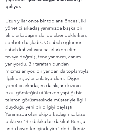
geliyor.
Uzun yıllar önce bir toplantı öncesi, iki 
yönetici arkadaş yanımızda başka bir 
ekip arkadaşımızla  beraber beklerken, 
sohbete başladık. O sabah oğlumun 
sabah kahvaltısını hazırlarken elim 
tavaya değmiş, fena yanmıştı, canım 
yanıyordu. Bir taraftan bundan 
mızmızlanıyor, bir yandan da toplantıyla 
ilgili bir şeyler anlatıyordum.  Diğer 
yönetici arkadaşım da akşam kızının 
okul gömleğini ütülerken yaptığı bir 
telefon görüşmesinde müşteriyle ilgili 
duyduğu yeni bir bilgiyi paylaştı. 
Yanımızda olan ekip arkadaşımız, bize 
baktı ve "Bir dakika bir dakika! Ben şu 
anda hayretler içindeyim" dedi. İkimiz 