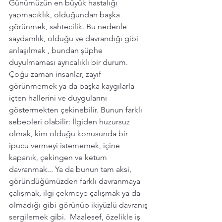
Günümüzün en büyük hastalığı 
yapmacıklık, olduğundan başka 
görünmek, sahtecilik. Bu nedenle 
saydamlık, olduğu ve davrandığı gibi 
anlaşılmak , bundan şüphe 
duyulmaması ayrıcalıklı bir durum. 
Çoğu zaman insanlar, zayıf 
görünmemek ya da başka kaygılarla 
içten hallerini ve duygularını 
göstermekten çekinebilir. Bunun farklı 
sebepleri olabilir: İlgiden huzursuz 
olmak, kim olduğu konusunda bir 
ipucu vermeyi istememek, içine 
kapanık, çekingen ve ketum 
davranmak... Ya da bunun tam aksi, 
göründüğümüzden farklı davranmaya 
çalışmak, ilgi çekmeye çalışmak ya da  
olmadığı gibi görünüp ikiyüzlü davranış 
sergilemek gibi.  Maalesef, özelikle iş 