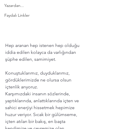
Yazardan...
Faydalı Linkler
Hep aranan hep istenen hep olduğu 
iddia edilen kolayca da varlığından 
şüphe edilen, samimiyet. 
Konuştuklarımız, duyduklarımız, 
gördüklerimizde ne olursa olsun 
içtenlik arıyoruz. 
Karşımızdaki insanın sözlerinde, 
yaptıklarında, anlattıklarında içten ve 
sahici enerjiyi hissetmek hepimize 
huzur veriyor. Sıcak bir gülümseme, 
içten atılan bir bakış, en başta 
kendimize ve çevremize olan 