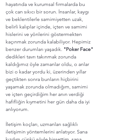
hayatında ve kurumsal firmalarda bu 
çok can sıkıcı bir sorun. İnsanlar, kaygı 
ve beklentilerle samimiyetten uzak, 
belirli kalıplar içinde, içten ve samimi 
hislerini ve yönlerini göstermekten 
kaçınmak zorunda kalabiliyor. Hepimiz 
benzer durumları yaşadık. 
"Poker Face" 
dedikleri tavrı takınmak zorunda 
kaldığımız öyle zamanlar oldu, o anlar 
bizi o kadar yordu ki, üzerinden yıllar 
geçtikten sonra bunların hiçbirini 
yaşamak zorunda olmadığım, samimi 
ve içten geçirdiğim her anın verdiği 
hafifliğin kıymetini her gün daha da iyi 
anlıyorum. 
İletişim koçları, uzmanları sağlıklı 
iletişimin yöntemlerini anlatıyor. Sana 
kızdım çünkü şöyle hissettim, sana 