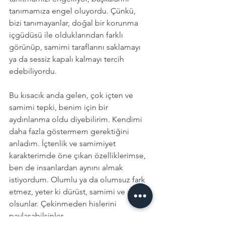
tanımamıza engel oluyordu. Çünkü, 
bizi tanımayanlar, doğal bir korunma 
içgüdüsü ile olduklarından farklı 
görünüp, samimi taraflarını saklamayı 
ya da sessiz kapalı kalmayı tercih 
edebiliyordu. 
Bu kısacık anda gelen, çok içten ve 
samimi tepki, benim için bir 
aydınlanma oldu diyebilirim. Kendimi 
daha fazla göstermem gerektiğini 
anladım. İçtenlik ve samimiyet 
karakterimde öne çıkan özelliklerimse, 
ben de insanlardan aynını almak 
istiyordum. Olumlu ya da olumsuz fark 
etmez, yeter ki dürüst, samimi ve açık 
olsunlar. Çekinmeden hislerini 
paylaşabilsinler. 