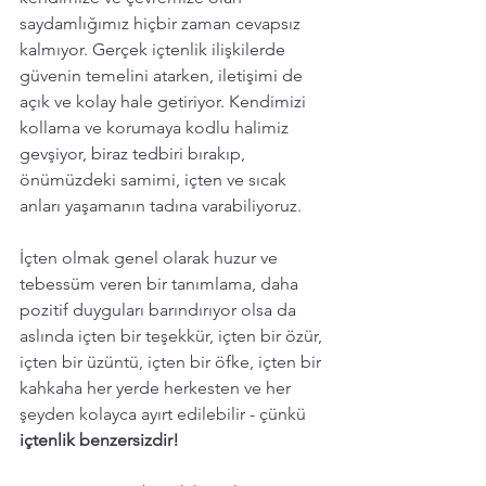
saydamlığımız hiçbir zaman cevapsız 
kalmıyor. Gerçek içtenlik ilişkilerde 
güvenin temelini atarken, iletişimi de 
açık ve kolay hale getiriyor. Kendimizi 
kollama ve korumaya kodlu halimiz 
gevşiyor, biraz tedbiri bırakıp,  
önümüzdeki samimi, içten ve sıcak 
anları yaşamanın tadına varabiliyoruz. 
İçten olmak genel olarak huzur ve 
tebessüm veren bir tanımlama, daha 
pozitif duyguları barındırıyor olsa da 
aslında içten bir teşekkür, içten bir özür, 
içten bir üzüntü, içten bir öfke, içten bir 
kahkaha her yerde herkesten ve her 
şeyden kolayca ayırt edilebilir - çünkü
içtenlik benzersizdir!