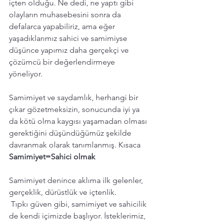
içten olduğu. Ne dedi, ne yaptı gibi 
olayların muhasebesini sonra da 
defalarca yapabiliriz, ama eğer 
yaşadıklarımız sahici ve samimiyse 
düşünce yapımız daha gerçekçi ve 
çözümcü bir değerlendirmeye 
yöneliyor. 
Samimiyet ve saydamlık, herhangi bir 
çıkar gözetmeksizin, sonucunda iyi ya 
da kötü olma kaygısı yaşamadan olması 
gerektiğini düşündüğümüz şekilde 
davranmak olarak tanımlanmış. Kısaca 
Samimiyet=Sahici olmak 
Samimiyet denince aklıma ilk gelenler, 
gerçeklik, dürüstlük ve içtenlik. 
 Tıpkı güven gibi, samimiyet ve sahicilik 
de kendi içimizde başlıyor. İsteklerimiz, 