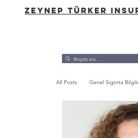
ZEYNEP TÜRKER INS
All Posts
Genel Sigorta Bilgile
Bu nasıl sigorta?
Yazarda