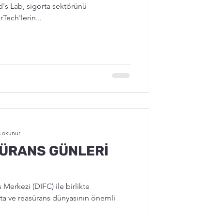
yd's Lab, sigorta sektörünü
Tech'lerin...
a okunur
ÜRANS GÜNLERİ
 Merkezi (DIFC) ile birlikte
ta ve reasürans dünyasının önemli