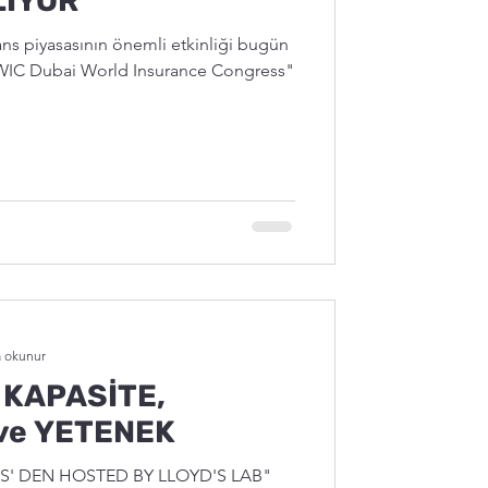
LIYOR
ans piyasasının önemli etkinliği bugün
DWIC Dubai World Insurance Congress"
a okunur
 KAPASİTE,
ve YETENEK
' DEN HOSTED BY LLOYD'S LAB"