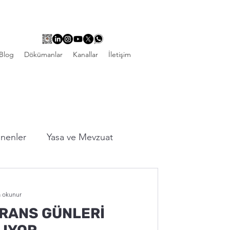
Blog
Dökümanlar
Kanallar
İletişim
linenler
Yasa ve Mevzuat
a okunur
RANS GÜNLERİ