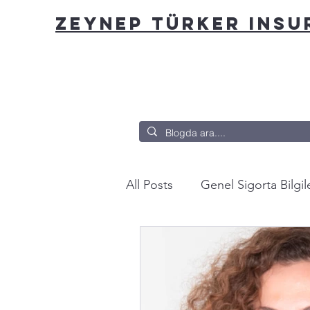
ZEYNEP TÜRKER INS
All Posts
Genel Sigorta Bilgile
Bu nasıl sigorta?
Yazarda