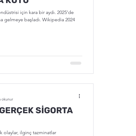
RA KUTU
endüstrisi için kara bir aydı. 2025’de
ına gelmeye başladı. Wikipedia 2024
a okunur
GERÇEK SİGORTA
olaylar, ilginç tazminatlar