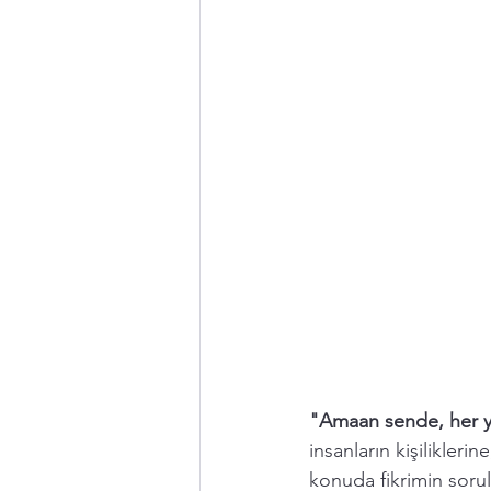
"Amaan sende, her ye
insanların kişilikleri
konuda fikrimin sor