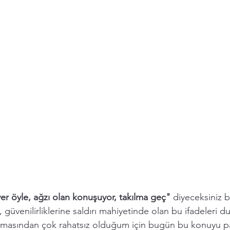
r öyle, ağzı olan konuşuyor, takılma geç" 
diyeceksiniz b
ne, güvenilirliklerine saldırı mahiyetinde olan bu ifadeleri
ulmasından çok rahatsız olduğum için bugün bu konuyu p