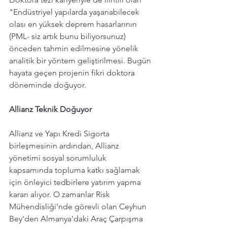
"Endüstriyel yapılarda yaşanabilecek 
olası en yüksek deprem hasarlarının 
(PML- siz artık bunu biliyorsunuz)  
önceden tahmin edilmesine yönelik 
analitik bir yöntem geliştirilmesi. Bugün 
hayata geçen projenin fikri doktora 
döneminde doğuyor. 
Allianz Teknik Doğuyor 
Allianz ve Yapı Kredi Sigorta 
birleşmesinin ardından, Allianz 
yönetimi sosyal sorumluluk 
kapsamında topluma katkı sağlamak 
için önleyici tedbirlere yatırım yapma 
kararı alıyor. O zamanlar Risk 
Mühendisliği'nde görevli olan Ceyhun 
Bey'den Almanya'daki Araç Çarpışma 