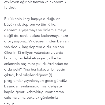
etkileyen ağır bir travma ve ekonomik 
felaket. 
Bu ülkenin karşı karşıya olduğu en 
büyük risk deprem ve tüm ülke, 
depremle yaşamaya ve önlem almaya 
değil de, sanki acılara katlanmaya hazır 
gibi yaşıyoruz. 99 depreminden beri ah 
vah dedik, kaç deprem oldu, en son 
ülkenin 13 milyon vatandaşı art arda 
korkunç bir felaketi yaşadı, ülke tam 
anlamıyla başımıza yıkıldı. Ardından ne 
oldu peki? Yine her kafadan bir sesin 
çıktığı, bol bilgilendiğimiz (!) 
programlar yayınlanıyor; gece gündüz 
başından ayrılamadığımız, dehşete 
kapıldığımız, kahrolduğumuz arama 
çalışmalarına bakarak günlerimiz 
geçiyor.