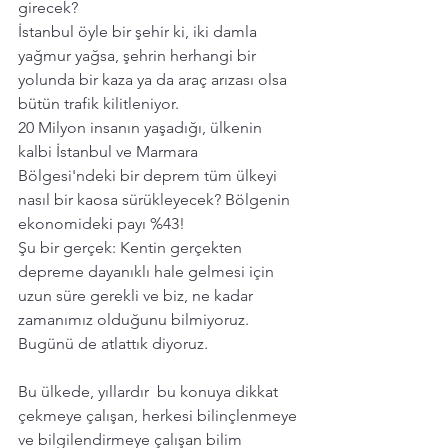
girecek? 
İstanbul öyle bir şehir ki, iki damla 
yağmur yağsa, şehrin herhangi bir 
yolunda bir kaza ya da araç arızası olsa 
bütün trafik kilitleniyor. 
20 Milyon insanın yaşadığı, ülkenin 
kalbi İstanbul ve Marmara 
Bölgesi'ndeki bir deprem tüm ülkeyi 
nasıl bir kaosa sürükleyecek? Bölgenin 
ekonomideki payı %43! 
Şu bir gerçek: Kentin gerçekten 
depreme dayanıklı hale gelmesi için 
uzun süre gerekli ve biz, ne kadar 
zamanımız olduğunu bilmiyoruz. 
Bugünü de atlattık diyoruz. 
Bu ülkede, yıllardır  bu konuya dikkat 
çekmeye çalışan, herkesi bilinçlenmeye 
ve bilgilendirmeye çalışan bilim 