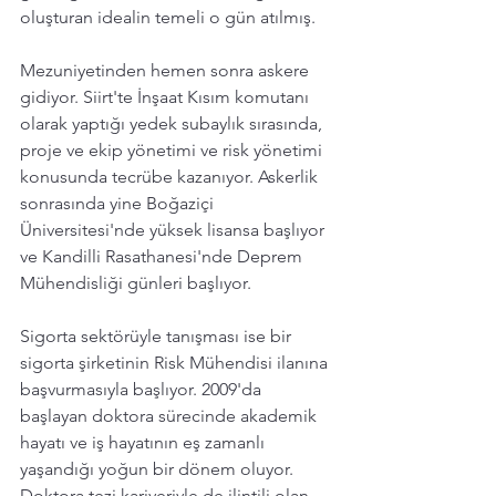
oluşturan idealin temeli o gün atılmış. 
Mezuniyetinden hemen sonra askere 
gidiyor. Siirt'te İnşaat Kısım komutanı 
olarak yaptığı yedek subaylık sırasında, 
proje ve ekip yönetimi ve risk yönetimi 
konusunda tecrübe kazanıyor. Askerlik 
sonrasında yine Boğaziçi 
Üniversitesi'nde yüksek lisansa başlıyor 
ve Kandilli Rasathanesi'nde Deprem 
Mühendisliği günleri başlıyor. 
Sigorta sektörüyle tanışması ise bir 
sigorta şirketinin Risk Mühendisi ilanına 
başvurmasıyla başlıyor. 2009'da 
başlayan doktora sürecinde akademik 
hayatı ve iş hayatının eş zamanlı 
yaşandığı yoğun bir dönem oluyor. 
Doktora tezi kariyeriyle de ilintili olan 