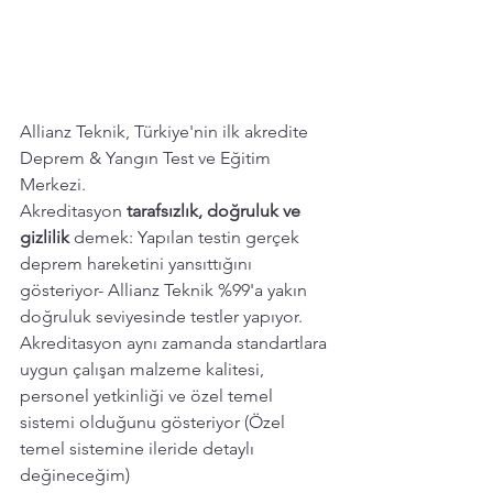
Allianz Teknik, Türkiye'nin ilk akredite 
Deprem & Yangın Test ve Eğitim 
Merkezi.
Akreditasyon 
tarafsızlık, doğruluk ve 
gizlilik 
demek: Yapılan testin gerçek 
deprem hareketini yansıttığını 
gösteriyor- Allianz Teknik %99'a yakın 
doğruluk seviyesinde testler yapıyor. 
Akreditasyon aynı zamanda standartlara 
uygun çalışan malzeme kalitesi, 
personel yetkinliği ve özel temel 
sistemi olduğunu gösteriyor (Özel 
temel sistemine ileride detaylı 
değineceğim)