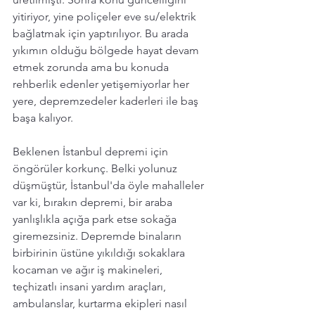
yitiriyor, yine poliçeler eve su/elektrik 
bağlatmak için yaptırılıyor. Bu arada 
yıkımın olduğu bölgede hayat devam 
etmek zorunda ama bu konuda 
rehberlik edenler yetişemiyorlar her 
yere, depremzedeler kaderleri ile baş 
başa kalıyor.
Beklenen İstanbul depremi için 
öngörüler korkunç. Belki yolunuz 
düşmüştür, İstanbul'da öyle mahalleler 
var ki, bırakın depremi, bir araba 
yanlışlıkla açığa park etse sokağa 
giremezsiniz. Depremde binaların 
birbirinin üstüne yıkıldığı sokaklara 
kocaman ve ağır iş makineleri,  
teçhizatlı insani yardım araçları, 
ambulanslar, kurtarma ekipleri nasıl 