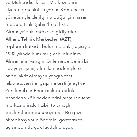
ve Mühendislik Test Merkezilerini 
ziyaret etmesini istiyorlar. Konu hasar 
yönetimiyle de ilgili olduğu için hasar 
müdürü Halil Şahin'le birlikte  
Almanya'daki merkeze gidiyorlar. 
Allianz Teknik Merkezleri (AZT)  
topluma katkıda bulunma bakış açısıyla 
1932 yılında kurulmuş eski bir birim. 
Almanların yangını önlemede belirli bir 
seviyeyi aşmış olmaları nedeniyle o 
anda  aktif olmayan yangın test 
laboratuvarı ile  çarpma testi (araç) ve 
Yenilenebilir Enerji sektöründeki 
hasarların kök nedenlerini araştıran test 
merkezlerinde fizibilite amaçlı 
gözlemlerde bulunuyorlar.  Bu gezi 
akreditasyonun önemini göstermesi 
açısından da çok faydalı oluyor. 