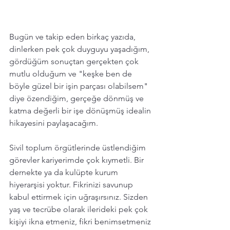
Bugün ve takip eden birkaç yazıda, 
dinlerken pek çok duyguyu yaşadığım, 
gördüğüm sonuçtan gerçekten çok 
mutlu olduğum ve "keşke ben de 
böyle güzel bir işin parçası olabilsem" 
diye özendiğim, gerçeğe dönmüş ve  
katma değerli bir işe dönüşmüş idealin 
hikayesini paylaşacağım. 
Sivil toplum örgütlerinde üstlendiğim 
görevler kariyerimde çok kıymetli. Bir 
dernekte ya da kulüpte kurum 
hiyerarşisi yoktur. Fikrinizi savunup 
kabul ettirmek için uğraşırsınız. Sizden 
yaş ve tecrübe olarak ilerideki pek çok 
kişiyi ikna etmeniz, fikri benimsetmeniz 