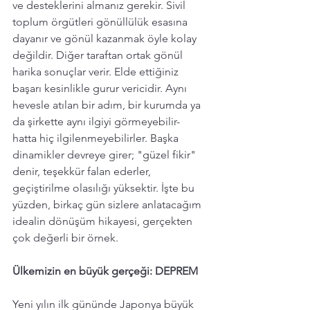
ve desteklerini almanız gerekir. Sivil 
toplum örgütleri gönüllülük esasına 
dayanır ve gönül kazanmak öyle kolay 
değildir. Diğer taraftan ortak gönül 
harika sonuçlar verir. Elde ettiğiniz 
başarı kesinlikle gurur vericidir. Aynı 
hevesle atılan bir adım, bir kurumda ya 
da şirkette aynı ilgiyi görmeyebilir- 
hatta hiç ilgilenmeyebilirler. Başka 
dinamikler devreye girer; "güzel fikir" 
denir, teşekkür falan ederler, 
geçiştirilme olasılığı yüksektir. İşte bu 
yüzden, birkaç gün sizlere anlatacağım 
idealin dönüşüm hikayesi, gerçekten 
çok değerli bir örnek. 
Ülkemizin en büyük gerçeği: DEPREM  
Yeni yılın ilk gününde Japonya büyük 