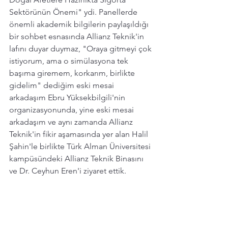
Sektörünün Önemi
" ydi. Panellerde 
önemli akademik bilgilerin paylaşıldığı 
bir sohbet esnasında Allianz Teknik'in 
lafını duyar duymaz, "Oraya gitmeyi çok 
istiyorum, ama o simülasyona tek 
başıma giremem, korkarım, birlikte 
gidelim" dediğim eski mesai 
arkadaşım Ebru Yüksekbilgili'nin 
organizasyonunda, yine eski mesai 
arkadaşım ve aynı zamanda Allianz 
Teknik'in fikir aşamasında yer alan Halil 
Şahin'le birlikte Türk Alman Üniversitesi 
kampüsündeki Allianz Teknik Binasını 
ve Dr. Ceyhun Eren'i ziyaret ettik. 