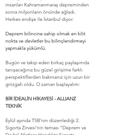
insanları Kahramanmaraş depreminden 
sonra milyonların önünde ağladı. 
Herkes endişe ile İstanbul diyor.  
Deprem bilincine sahip olmak en kilit 
nokta ve devletler bu bilinçlendirmeyi 
yapmakla yükümlü. 
Bugün ve takip eden birkaç paylaşımda 
tanışacağınız bu güzel girişime farklı 
perspektiflerden bakmanız için uzun bir 
girizgah oldu. O zaman başlayalım: 
BİR İDEALİN HİKAYESİ - ALLIANZ 
TEKNİK 
Eylül ayında TSB'nin düzenlediği 2. 
Sigorta Zirvesi'nin teması "
Deprem ve 
Doğal Afetlere Hazırlıkta Sigorta 