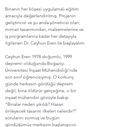
Binanın her köşesi uygulamalı eğitim 
amacıyla değerlendirilmiş. Projenin 
geliştiricisi ve şu anda yöneticisi olan; 
mimari tasarımından, malzemelerine ve 
iş programlarına kadar her detayıyla 
ilgilenen Dr. Ceyhun Eren ile başlayalım:
Ceyhun Eren 1978 doğumlu, 1999 
depremi olduğunda Boğaziçi 
Üniversitesi İnşaat Mühendisliği'nde  
son sınıf öğrencisiymiş. O korkunç 
günde herkesin gördüğü deprem 
değil, bina öldürür gerçeğine, o bir 
inşaat mühendisi gözüyle bakıp 
"Binalar neden yıkıldı? Hasarı 
önleyecek tasarım ilkeleri nelerdir?" 
sorularını sormuş ve bugün 
gördüğümüz merkezin başlangıcını 