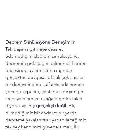
Deprem Simülasyonu Deneyimim
Tek başıma gitmeye cesaret 
edemediğim deprem simülasyonu, 
depremin geleceğini bilmeme, hemen 
öncesinde uyarmalarına rağmen 
gerçekten duygusal olarak çok sarsıcı 
bir deneyim oldu. Laf arasında hemen 
çocuğu kaparım, çantamı aldığım gibi 
arabaya biner en uzağa giderim falan 
diyoruz ya, 
hiç gerçekçi değil.
 Hiç 
bilmediğimiz bir anda ve bir yerde 
depreme yakalanırsak yapabileceğimiz 
tek şey kendimizi güvene almak. İlk 