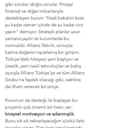
gibi sorular, doğru sorular. Projeyi 
finansal ve diğer imkanlarıyla 
destekleyen kurum "Hadi bakalım bize 
şu kadar zaman içinde de şu kadar ciro 
yapın" demiyor. Stratejik planlar uzun 
zamana yayılır ve kurumlarda bu 
normaldir. Allianz Teknik, sonuçta 
katma değerini ispatlamış bir girişim, 
Türkiye'deki hikayesi yeni başlıyor ve 
üstelik, yeni nesil teknolojiler ve bakış 
açısıyla Allianz Türkiye’ye ve tüm Allianz 
Grubu'na faydalı olacağı gibi, sektöre 
de ilham verecek bir proje.
Kurumun da desteği ile başlayan bu 
projenin çok önemli bir harcı var: 
bireysel motivasyon ve adanmışlık
. 
Bunu sık sık tekrarlayacağım çünkü farkı 
insanlar yaratır. Tüm konuşmalarımızda 