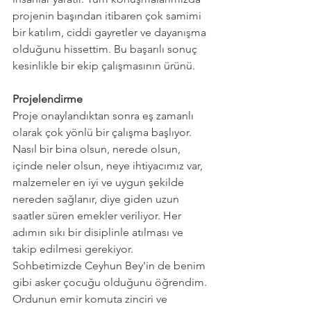
projenin başından itibaren çok samimi 
bir katılım, ciddi gayretler ve dayanışma 
olduğunu hissettim. Bu başarılı sonuç 
kesinlikle bir ekip çalışmasının ürünü.
Projelendirme
Proje onaylandıktan sonra eş zamanlı 
olarak çok yönlü bir çalışma başlıyor. 
Nasıl bir bina olsun, nerede olsun, 
içinde neler olsun, neye ihtiyacımız var, 
malzemeler en iyi ve uygun şekilde 
nereden sağlanır, diye giden uzun 
saatler süren emekler veriliyor. Her 
adımın sıkı bir disiplinle atılması ve 
takip edilmesi gerekiyor.
Sohbetimizde Ceyhun Bey'in de benim 
gibi asker çocuğu olduğunu öğrendim. 
Ordunun emir komuta zinciri ve 