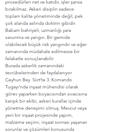
prosedürleri net ve katıdır, işler şansa 
bırakılmaz. Askeri disiplin sadece 
toplam kalite yönetiminde değil, pek 
çok alanda aslında doktrin gibidir. 
Babam bahriyeli, uzmanlığı yara 
savunma ve yangın. Bir gemide 
olabilecek büyük risk yangındır ve eğer 
zamanında müdahale edilmezse bir 
felaketle sonuçlanabilir
Burada askerlik zamanındaki 
tecrübelerinden de faydalanıyor 
Ceyhun Bey. Siirt’te 3. Komando 
Tugayı’nda inşaat mühendisi olarak 
görev yaparken boyacısından sıvacısına 
karışık bir ekibi, askeri kurallar içinde 
yönetme deneyimi olmuş. Mevcut veya 
yeni bir inşaat projesinde yapım, 
malzeme seçimi, inşaat sonrası yaşanan 
sorunlar ve çözümleri konusunda 