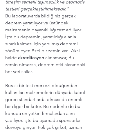
titreşim temelli taşımacılık ve otomotiv 
testleri gerçekleştirilmektedir."
Bu laboratuvarda bildiğiniz gerçek 
deprem yaratılıyor ve üstündeki 
malzemenin dayanıklılığı test ediliyor. 
İşte bu depremin, yaratıldığı alanla 
sınırlı kalması için yapılmış depremi 
sönümleyen özel bir zemin var . Aksi 
halde 
akreditasyon 
alınamıyor, Bu 
zemin olmazsa, deprem etki alanındaki 
her yeri sallar.
Burası bir test merkezi olduğundan 
kullanılan malzemelerin dünyada kabul 
gören standartlarda olması da önemli 
bir diğer bir kriter. Bu nedenle de bu 
konuda en yetkin firmalardan alım 
yapılıyor. İşte bu aşamada sponsorlar 
devreye giriyor. Pek çok şirket, uzman 