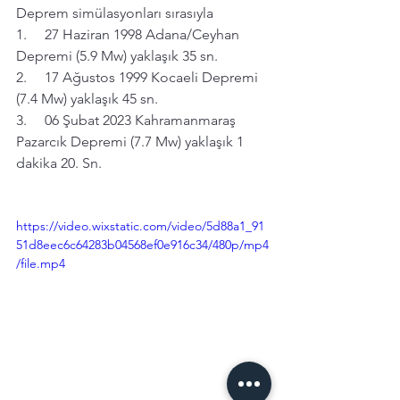
Deprem simülasyonları sırasıyla
1.
     27 Haziran 1998 Adana/Ceyhan 
Depremi (5.9 Mw) yaklaşık 35 sn.
2.
     17 Ağustos 1999 Kocaeli Depremi 
(7.4 Mw) yaklaşık 45 sn.
3.
     06 Şubat 2023 Kahramanmaraş 
Pazarcık Depremi (7.7 Mw) yaklaşık 1 
dakika 20. Sn.
https://video.wixstatic.com/video/5d88a1_91
51d8eec6c64283b04568ef0e916c34/480p/mp4
/file.mp4