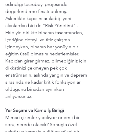
edindiği tecrübeyi projesinde 
değerlendirme fırsatı bulmuş. 
Askerlikte kapısını araladığı yeni 
alanlardan biri de "Risk Yönetimi" .
Ekibiyle birlikte binanın tasarımından, 
içeriğine detaylı ve titiz çalışma 
içindeyken, binanın her yönüyle bir 
eğitim üssü olmasını hedeflemişler. 
Kapıdan girer girmez, bilmediğiniz için 
dikkatinizi çekmeyen pek çok 
enstrümanın, aslında yangın ve deprem 
sırasında ne kadar kritik fonksiyonları 
olduğunu binadan ayrılırken 
anlıyorsunuz.
Yer Seçimi ve Kamu İş Birliği
Mimari çizimler yapılıyor; önemli bir 
soru, nerede olacak? Sonuçta özel 
sektör ve kamu iş birliğine güzel bir 