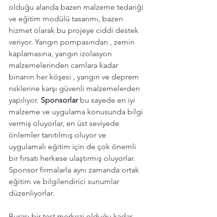
olduğu alanda bazen malzeme tedariği 
ve eğitim modülü tasarımı, bazen 
hizmet olarak bu projeye ciddi destek 
veriyor. Yangın pompasından , zemin 
kaplamasına, yangın izolasyon 
malzemelerinden camlara kadar 
binanın her köşesi , yangın ve deprem 
risklerine karşı güvenli malzemelerden 
yapılıyor. 
Sponsorlar 
bu sayede en iyi 
malzeme ve uygulama konusunda bilgi 
vermiş oluyorlar, en üst seviyede 
önlemler tanıtılmış oluyor ve 
uygulamalı eğitim için de çok önemli 
bir fırsatı herkese ulaştırmış oluyorlar. 
Sponsor firmalarla aynı zamanda ortak 
eğitim ve bilgilendirici sunumlar 
düzenliyorlar.
Burası bir test merkezi olduğu kadar, 