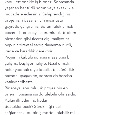
kabul ettirmekle iş bitmez. Sonrasında 
yaşanan her türlü sorun veya aksaklıkla 
mücadele edersiniz. Sahiplendiğiniz 
projenizin başarısı için insanüstü 
gayretle çalışırsınız. Sorumluluk almak 
cesaret ister; sosyal sorumluluk, toplum 
hizmetleri gibi ticaret dışı faaliyetler 
hep bir bireysel sabır, dayanma gücü, 
irade ve kararlılık gerektirir.
Projenin kabulü sonrası masa başı bir 
çalışma başlıyor haliyle. Nasıl olmalı, 
neler yapmalı diye idealist bir sürü fikir 
havada uçuşurken, sonrası da hesaba 
katılıyor elbette.
Bir sosyal sorumluluk projesinin en 
önemli başarısı sürdürülebilir olmasıdır. 
Atılan ilk adım ne kadar 
desteklenecek? Sürekliliği nasıl 
sağlanacak, bu bir iş modeli olabilir mi 