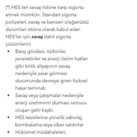
(*) HES leri savaş riskine karşı sigorta 
etmek mümkün. Standart sigorta 
poliçeleri, savaş ve benzeri olağanüstü 
durumları istisna olarak kabul eder. 
HES’ler için 
savaş 
dahil sigorta  
çözümlerini 
Baraj gövdesi, türbinler, 
jeneratörler ve enerji iletim hatları 
gibi kritik altyapının savaş 
nedeniyle zarar görmesi 
durumunda devreye giren fiziksel 
hasar teminatı 
Savaş veya çatışmalar nedeniyle 
enerji üretiminin durması sonucu 
oluşan gelir kaybı 
HES tesislerine yönelik sabotaj, 
bombalama veya siber saldırılar 
Hükümet müdahaleleri, 