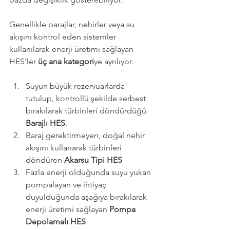
Genellikle barajlar, nehirler veya su 
akışını kontrol eden sistemler 
kullanılarak enerji üretimi sağlayan 
HES'ler 
üç ana kategori
ye ayrılıyor:
Suyun büyük rezervuarlarda 
tutulup, kontrollü şekilde serbest 
bırakılarak türbinleri döndürdüğü 
Barajlı HES
. 
Baraj gerektirmeyen, doğal nehir 
akışını kullanarak türbinleri 
döndüren 
Akarsu Tipi HES
Fazla enerji olduğunda suyu yukarı 
pompalayan ve ihtiyaç 
duyulduğunda aşağıya bırakılarak 
enerji üretimi sağlayan 
Pompa 
Depolamalı HES