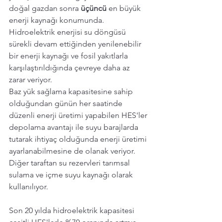
doğal gazdan sonra 
üçüncü
 en büyük 
enerji kaynağı konumunda. 
Hidroelektrik enerjisi su döngüsü 
sürekli devam ettiğinden yenilenebilir 
bir enerji kaynağı ve fosil yakıtlarla 
karşılaştırıldığında çevreye daha az 
zarar veriyor.
Baz yük sağlama kapasitesine sahip 
olduğundan günün her saatinde 
düzenli enerji üretimi yapabilen HES'ler 
depolama avantajı ile suyu barajlarda 
tutarak ihtiyaç olduğunda enerji üretimi 
ayarlanabilmesine de olanak veriyor.
Diğer taraftan su rezervleri tarımsal 
sulama ve içme suyu kaynağı olarak 
kullanılıyor.
Son 20 yılda hidroelektrik kapasitesi 