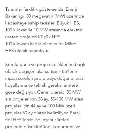
Tanımlar farklılık gösterse de, Enerji 
Bakanlığı  30 megavatın (MW) üzerinde 
kapasiteye sahip tesisleri Büyük HES, 
100 kilovat ile 10 MW arasında elektrik 
üreten projeleri Küçük HES, 
100 kilovata kadar olanları da Mikro 
HES olarak tanımlıyor. 
Kurulu güce ve proje özelliklerine bağlı 
olarak değişen akarsu tipi HES’lerin 
inşaat süreleri proje büyüklüğüne, arazi 
koşullarına ve teknik gereksinimlere 
göre değişiyor. Genel olarak;  50 MW 
altı projeler için 38 ay, 50-100 MW arası 
projeler için 44 ay ve 100 MW üzeri 
projeler 60 ay olarak belirtiliyor. Baraj 
tipi HES'lerde ise inşaat süreleri 
projenin büyüklüğüne, konumuna ve 