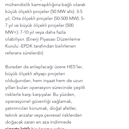
mühendislik karmaşıklığına bağlı olarak 
küçük ölçekli projeler (50 MW altı): 3-5 
yıl, Orta ölçekli projeler (50-500 MW): 5-
7 yıl ve büyük ölçekli projeler (500 
MW+): 7-10 yıl veya daha fazla 
olabiliyor. (Enerji Piyasası Düzenleme 
Kurulu -EPDK tarafından belirlenen 
referans sürelerdir)
Buradan da anlaşılacağı üzere HES'ler, 
büyük ölçekli altyapı projeleri 
olduğundan, hem inşaat hem de uzun 
yılları bulan operasyon sürecinde çeşitli 
risklerle karşı karşıyalar. Bu yüzden, 
operasyonel güvenliği sağlamak, 
yatırımcıları korumak, doğal afetler, 
teknik arızalar veya çevresel risklerden 
doğacak zararı en aza indirmede 
sigorta kritik
 bir öneme sahip.