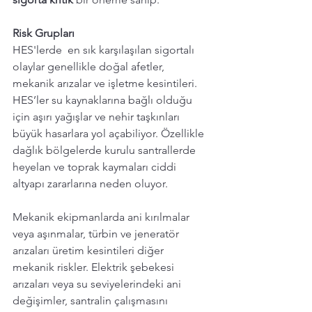
Risk Grupları  
HES'lerde  en sık karşılaşılan sigortalı 
olaylar genellikle doğal afetler, 
mekanik arızalar ve işletme kesintileri. 
HES’ler su kaynaklarına bağlı olduğu 
için aşırı yağışlar ve nehir taşkınları 
büyük hasarlara yol açabiliyor. Özellikle 
dağlık bölgelerde kurulu santrallerde 
heyelan ve toprak kaymaları ciddi 
altyapı zararlarına neden oluyor.
Mekanik ekipmanlarda ani kırılmalar 
veya aşınmalar, türbin ve jeneratör 
arızaları üretim kesintileri diğer 
mekanik riskler. Elektrik şebekesi 
arızaları veya su seviyelerindeki ani 
değişimler, santralin çalışmasını 