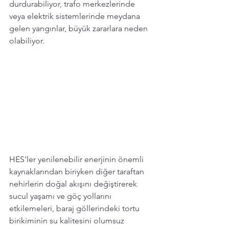
durdurabiliyor, trafo merkezlerinde 
veya elektrik sistemlerinde meydana 
gelen yangınlar, büyük zararlara neden 
olabiliyor.
HES'ler yenilenebilir enerjinin önemli 
kaynaklarından biriyken diğer taraftan 
nehirlerin doğal akışını değiştirerek 
sucul yaşamı ve göç yollarını 
etkilemeleri, baraj göllerindeki tortu 
birikiminin su kalitesini olumsuz 