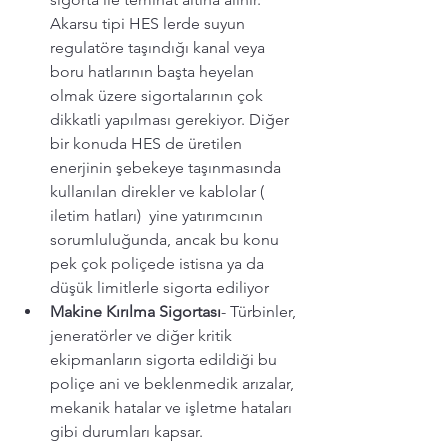
Akarsu tipi HES lerde suyun 
regulatöre taşındığı kanal veya 
boru hatlarının başta heyelan 
olmak üzere sigortalarının çok 
dikkatli yapılması gerekiyor. Diğer 
bir konuda HES de üretilen 
enerjinin şebekeye taşınmasında 
kullanılan direkler ve kablolar ( 
iletim hatları)  yine yatırımcının 
sorumluluğunda, ancak bu konu 
pek çok poliçede istisna ya da 
düşük limitlerle sigorta ediliyor 
Makine Kırılma Sigortası
- Türbinler, 
jeneratörler ve diğer kritik 
ekipmanların sigorta edildiği bu 
poliçe ani ve beklenmedik arızalar, 
mekanik hatalar ve işletme hataları 
gibi durumları kapsar.