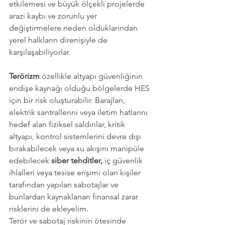
etkilemesi ve büyük ölçekli projelerde 
arazi kaybı ve zorunlu yer 
değiştirmelere neden olduklarından 
yerel halkların direnişiyle de 
karşılaşabiliyorlar. 
Terörizm 
özellikle altyapı güvenliğinin 
endişe kaynağı olduğu bölgelerde HES 
için bir risk oluşturabilir. Barajları, 
elektrik santrallerini veya iletim hatlarını 
hedef alan fiziksel saldırılar, kritik 
altyapı, kontrol sistemlerini devre dışı 
bırakabilecek veya su akışını manipüle 
edebilecek 
siber tehditler,
 iç güvenlik 
ihlalleri veya tesise erişimi olan kişiler 
tarafından yapılan sabotajlar ve 
bunlardan kaynaklanan finansal zarar 
risklerini de ekleyelim. 
Terör ve sabotaj riskinin ötesinde 