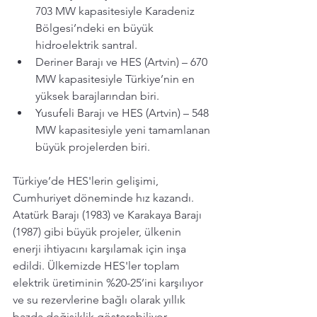
703 MW kapasitesiyle Karadeniz 
Bölgesi’ndeki en büyük 
hidroelektrik santral.
Deriner Barajı ve HES (Artvin) – 670 
MW kapasitesiyle Türkiye’nin en 
yüksek barajlarından biri.
Yusufeli Barajı ve HES (Artvin) – 548 
MW kapasitesiyle yeni tamamlanan 
büyük projelerden biri.
Türkiye’de HES'lerin gelişimi, 
Cumhuriyet döneminde hız kazandı. 
Atatürk Barajı (1983) ve Karakaya Barajı 
(1987) gibi büyük projeler, ülkenin 
enerji ihtiyacını karşılamak için inşa 
edildi. Ülkemizde HES'ler toplam 
elektrik üretiminin %20-25’ini karşılıyor 
ve su rezervlerine bağlı olarak yıllık 
bazda değişiklik gösterebiliyor.