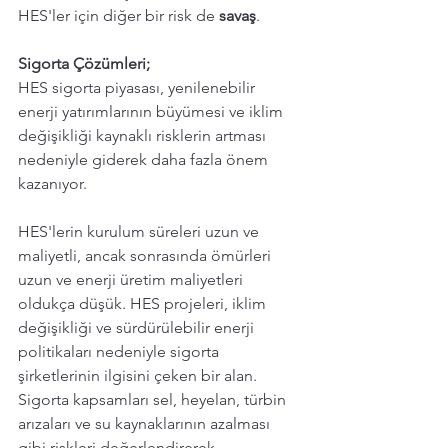
HES'ler için diğer bir risk de 
savaş
. 
Sigorta Çözümleri; 
HES sigorta piyasası, yenilenebilir 
enerji yatırımlarının büyümesi ve iklim 
değişikliği kaynaklı risklerin artması 
nedeniyle giderek daha fazla önem 
kazanıyor.
HES'lerin kurulum süreleri uzun ve 
maliyetli, ancak sonrasında ömürleri 
uzun ve enerji üretim maliyetleri 
oldukça düşük. HES projeleri, iklim 
değişikliği ve sürdürülebilir enerji 
politikaları nedeniyle sigorta 
şirketlerinin ilgisini çeken bir alan.  
Sigorta kapsamları sel, heyelan, türbin 
arızaları ve su kaynaklarının azalması 
gibi riskleri değerlendirerek 