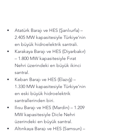
Atatürk Barajı ve HES (Şanlıurfa) – 
2.405 MW kapasitesiyle Türkiye’nin 
en büyük hidroelektrik santrali.
Karakaya Barajı ve HES (Diyarbakır) 
– 1.800 MW kapasitesiyle Fırat 
Nehri üzerindeki en büyük ikinci 
santral.
Keban Barajı ve HES (Elazığ) – 
1.330 MW kapasitesiyle Türkiye’nin 
en eski büyük hidroelektrik 
santrallerinden biri.
Ilısu Barajı ve HES (Mardin) – 1.209 
MW kapasitesiyle Dicle Nehri 
üzerindeki en büyük santral.
Altınkaya Barajı ve HES (Samsun) – 