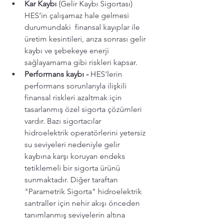
Kar Kaybı 
(Gelir Kaybı Sigortası) 
HES’in çalışamaz hale gelmesi 
durumundaki  finansal kayıplar ile 
üretim kesintileri, arıza sonrası gelir 
kaybı ve şebekeye enerji 
sağlayamama gibi riskleri kapsar.
Performans kaybı -
 HES'lerin 
performans sorunlarıyla ilişkili 
finansal riskleri azaltmak için 
tasarlanmış özel sigorta çözümleri 
vardır. Bazı sigortacılar 
hidroelektrik operatörlerini yetersiz 
su seviyeleri nedeniyle gelir 
kaybına karşı koruyan endeks 
tetiklemeli bir sigorta ürünü 
sunmaktadır. Diğer taraftan 
"Parametrik Sigorta" hidroelektrik 
santraller için nehir akışı önceden 
tanımlanmış seviyelerin altına 