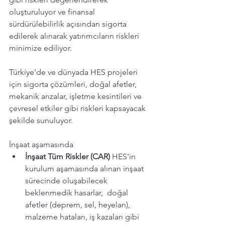
oluşturuluyor ve finansal 
sürdürülebilirlik açısından sigorta 
edilerek alınarak yatırımcıların riskleri 
minimize ediliyor.
Türkiye’de ve dünyada HES projeleri 
için sigorta çözümleri, doğal afetler, 
mekanik arızalar, işletme kesintileri ve 
çevresel etkiler gibi riskleri kapsayacak 
şekilde sunuluyor. 
İnşaat aşamasında 
İnşaat Tüm Riskler (CAR) 
HES'in 
kurulum aşamasında alınan inşaat 
sürecinde oluşabilecek 
beklenmedik hasarlar,  doğal 
afetler (deprem, sel, heyelan), 
malzeme hataları, iş kazaları gibi 