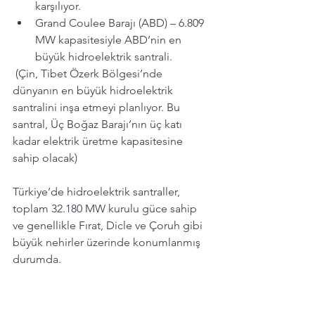
karşılıyor.
Grand Coulee Barajı (ABD) – 6.809 
MW kapasitesiyle ABD’nin en 
büyük hidroelektrik santrali.
 (Çin, Tibet Özerk Bölgesi’nde 
dünyanın en büyük hidroelektrik 
santralini inşa etmeyi planlıyor. Bu 
santral, Üç Boğaz Barajı’nın üç katı 
kadar elektrik üretme kapasitesine 
sahip olacak)
Türkiye’de hidroelektrik santraller, 
toplam 32.180 MW kurulu güce sahip 
ve genellikle Fırat, Dicle ve Çoruh gibi 
büyük nehirler üzerinde konumlanmış 
durumda.