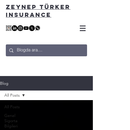
ZEYNEP TÜRKER
INSURANCE
Blog
All Posts
All Posts
Genel
Sigorta
Bilgileri