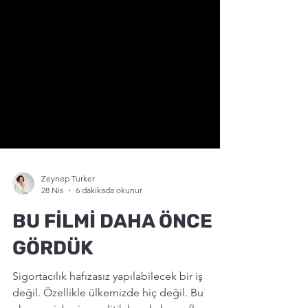
Zeynep Turker
28 Nis
6 dakikada okunur
BU FİLMİ DAHA ÖNCE
GÖRDÜK
Sigortacılık hafızasız yapılabilecek bir iş