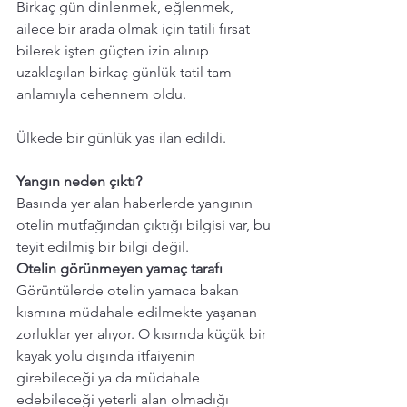
Birkaç gün dinlenmek, eğlenmek, 
ailece bir arada olmak için tatili fırsat 
bilerek işten güçten izin alınıp 
uzaklaşılan birkaç günlük tatil tam 
anlamıyla cehennem oldu. 
Ülkede bir günlük yas ilan edildi. 
Yangın neden çıktı? 
Basında yer alan haberlerde yangının 
otelin mutfağından çıktığı bilgisi var, bu 
teyit edilmiş bir bilgi değil.
Otelin görünmeyen yamaç tarafı 
Görüntülerde otelin yamaca bakan 
kısmına müdahale edilmekte yaşanan 
zorluklar yer alıyor. O kısımda küçük bir 
kayak yolu dışında itfaiyenin 
girebileceği ya da müdahale 
edebileceği yeterli alan olmadığı 