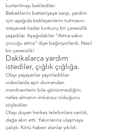
kurtarılmayı beklediler. 
Bebeklerini battaniyeye sarıp, yardım 
için aşağıda bekleyenlerin tutmasını 
isteyecek kadar korkunç bir çaresizlik 
yaşadılar. Aşağıdakiler "Atma sakın 
çocuğu atma" diye bağırıyorlardı. Nasıl 
bir çaresizlik!  
Dakikalarca yardım 
istediler, çığlık çığlığa. 
Olayı yaşayanlar yayınladıkları 
videolarda aşırı dumandan 
merdivenlerin bile görünmediğini, 
nefes almanın imkansız olduğunu 
söylediler. 
Olayı duyan herkes telefonlara sarıldı, 
dağa akın etti. Yakınlarına ulaşmaya 
çalıştı. Kötü haberi alanlar yıkıldı. 