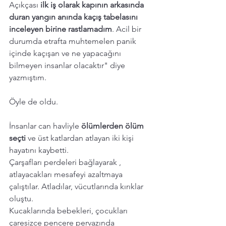
Açıkçası 
ilk iş olarak kapının arkasında 
duran yangın anında kaçış tabelasını 
inceleyen birine rastlamadım
. Acil bir 
durumda etrafta muhtemelen panik 
içinde kaçışan ve ne yapacağını 
bilmeyen insanlar olacaktır" diye 
yazmıştım. 
Öyle de oldu. 
İnsanlar can havliyle 
ölümlerden ölüm 
seçti
 ve üst katlardan atlayan iki kişi 
hayatını kaybetti. 
Çarşafları perdeleri bağlayarak , 
atlayacakları mesafeyi azaltmaya 
çalıştılar. Atladılar, vücutlarında kırıklar 
oluştu.  
Kucaklarında bebekleri, çocukları 
çaresizce pencere pervazında 