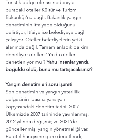
Turistik bölge olması nedeniyle 
buradaki oteller Kültür ve Turizm 
Bakanlığı'na bağlı. Bakanlık yangın 
denetiminin itfaiyede olduğunu 
belirtiyor, İtfaiye ise belediyeye bağlı 
çalışıyor. Oteller belediyelerin yetki 
alanında değil. Tamam anladık da kim 
denetliyor otelleri? Ya da oteller 
denetleniyor mu ? 
Yahu insanlar yandı, 
boğuldu öldü, bunu mu tartışacaksınız?
Yangın denetimleri
soru
işareti
Son denetimin ve yangın yeterlilik 
belgesinin  basına yansıyan 
kopyasındaki denetim tarihi, 2007.
Ülkemizde 2007 tarihinde yayınlanmış, 
2012 yılında değişmiş ve 2021'de 
güncellenmiş  yangın yönetmeliği var. 
Bu otel hangisine göre denetlendi, 