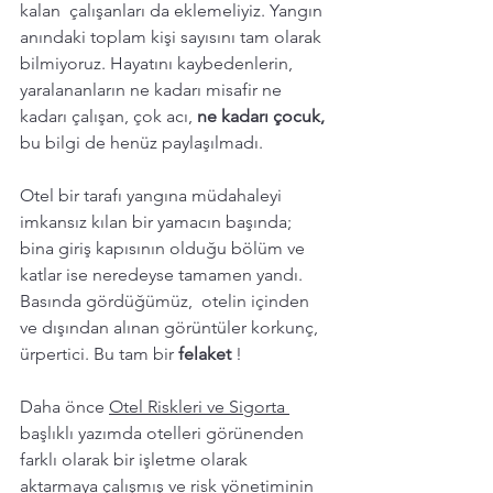
kalan  çalışanları da eklemeliyiz. Yangın 
anındaki toplam kişi sayısını tam olarak 
bilmiyoruz. Hayatını kaybedenlerin, 
yaralananların ne kadarı misafir ne 
kadarı çalışan, çok acı, 
ne kadarı çocuk,
bu bilgi de henüz paylaşılmadı. 
Otel bir tarafı yangına müdahaleyi 
imkansız kılan bir yamacın başında; 
bina giriş kapısının olduğu bölüm ve 
katlar ise neredeyse tamamen yandı. 
Basında gördüğümüz,  otelin içinden 
ve dışından alınan görüntüler korkunç, 
ürpertici. Bu tam bir 
felaket 
! 
Daha önce 
Otel Riskleri ve Sigorta 
başlıklı yazımda otelleri görünenden 
farklı olarak bir işletme olarak 
aktarmaya çalışmış ve risk yönetiminin 