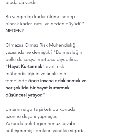
orada da vardır. 
Bu yangın bu kadar ölüme sebep 
olacak kadar  nasıl ve neden büyüdü? 
NEDEN? 
Olmazsa Olmaz Risk Mühendisliği 
yazısında ne demiştik? "Bu mesleğin 
belki de sosyal mottosu diyebiliriz. 
"
Hayat Kurtarmak
" evet, risk 
mühendisliğinin ve analizinin 
temelinde 
önce insana odaklanmak ve 
her şekilde bir hayat kurtarmak 
düşüncesi yatıyor
."
Umarım sigorta şirketi bu konuda 
üzerine düşeni yapmıştır. 
Yukarıda belirttiğim henüz cevabı 
netleşmemiş soruların yanıtları sigorta 