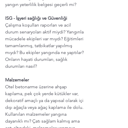
yangın yeterlilik belgesi geçerli mi? 
ISG - İşyeri sağlığı ve Güvenliği
Çalışma koşulları raporları ve acil 
durum senaryoları aktif miydi? Yangınla 
mücadele ekipleri var mıydı? Eğitimleri 
tamamlanmış, tatbikatlar yapılmış 
mıydı? Bu ekipler yangında ne yaptılar?  
Onların hayati durumları, sağlık 
durumları nasıl? 
Malzemeler
Otel betonarme üzerine ahşap 
kaplama, pek çok yerde kütükler var, 
dekoratif amaçlı ya da yapısal olarak içi 
dışı ağaçla veya ağaç kaplama ile dolu. 
Kullanılan malzemeler yangına 
dayanıklı mı? Çatı sağlam kalmış ama  
çatı altındaki  malzemeler yanmaya 