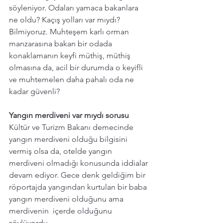
söyleniyor. Odaları yamaca bakanlara 
ne oldu? Kaçış yolları var mıydı? 
Bilmiyoruz. Muhteşem karlı orman 
manzarasına bakan bir odada 
konaklamanın keyfi müthiş, müthiş 
olmasına da, acil bir durumda o keyifli 
ve muhtemelen daha pahalı oda ne 
kadar güvenli? 
Yangın merdiveni var mıydı sorusu
Kültür ve Turizm Bakanı demecinde 
yangın merdiveni olduğu bilgisini 
vermiş olsa da, otelde yangın 
merdiveni olmadığı konusunda iddialar 
devam ediyor. Gece denk geldiğim bir 
röportajda yangından kurtulan bir baba 
yangın merdiveni olduğunu ama 
merdivenin  içerde olduğunu 
söylüyordu. 