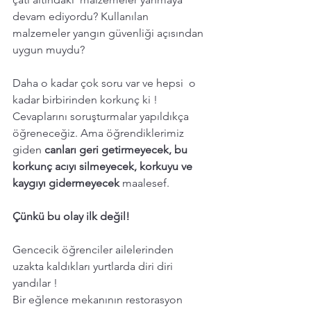
devam ediyordu? Kullanılan 
malzemeler yangın güvenliği açısından 
uygun muydu? 
Daha o kadar çok soru var ve hepsi  o 
kadar birbirinden korkunç ki ! 
Cevaplarını soruşturmalar yapıldıkça 
öğreneceğiz. Ama öğrendiklerimiz 
giden 
canları geri getirmeyecek, bu 
korkunç acıyı silmeyecek, korkuyu ve 
kaygıyı gidermeyecek 
maalesef.
Çünkü bu olay ilk değil! 
Gencecik öğrenciler ailelerinden 
uzakta kaldıkları yurtlarda diri diri 
yandılar !
Bir eğlence mekanının restorasyon 