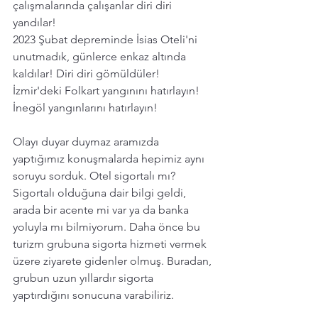
çalışmalarında çalışanlar diri diri 
yandılar!
2023 Şubat depreminde İsias Oteli'ni 
unutmadık, günlerce enkaz altında 
kaldılar! Diri diri gömüldüler! 
İzmir'deki Folkart yangınını hatırlayın!  
İnegöl yangınlarını hatırlayın! 
Olayı duyar duymaz aramızda 
yaptığımız konuşmalarda hepimiz aynı 
soruyu sorduk. Otel sigortalı mı? 
Sigortalı olduğuna dair bilgi geldi, 
arada bir acente mi var ya da banka 
yoluyla mı bilmiyorum. Daha önce bu 
turizm grubuna sigorta hizmeti vermek 
üzere ziyarete gidenler olmuş. Buradan, 
grubun uzun yıllardır sigorta 
yaptırdığını sonucuna varabiliriz.