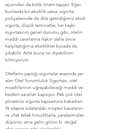
açısından da kritik önem taşıyor. Eğer 
bunlarda bir eksiklik varsa, sigorta 
poliçelerinde de dile getirdiğimiz eksik 
sigorta, düşük teminatlar, kar kaybı 
sigortasının genel durumu gibi, otelin 
maddi zararlarına ilişkin daha önce 
karşılaştığımız eksiklikler burada da 
çıkabilir. Artık buna ne diyebilirim 
bilmiyorum. 
Otellerin yaptığı sigortalar arasında yer 
alan Otel Sorumluluk Sigortası, otel 
misafirlerinin uğrayabileceği maddi ve 
bedeni zararları kapsıyor. Pek çok otel 
yöneticisi sigorta kapsamına bakarken  
ilk etapta odalardaki müşteri kasalarını 
ve ufak tefek hırsızlıklarla, yaralanmaları 
düşünür, ama gelin görün ki  doğal 
afet, yangın gibi olaylardaki 