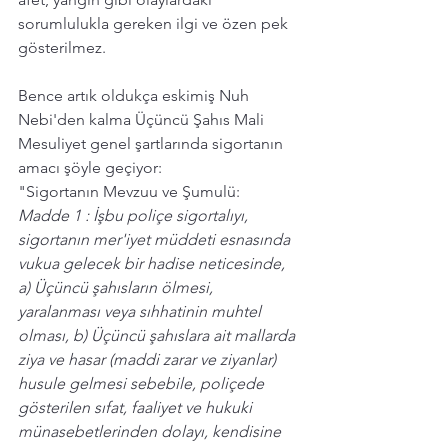
sorumlulukla gereken ilgi ve özen pek 
gösterilmez.  
Bence artık oldukça eskimiş Nuh 
Nebi'den kalma Üçüncü Şahıs Mali 
Mesuliyet genel şartlarında sigortanın 
amacı şöyle geçiyor: 
"Sigortanın Mevzuu ve Şumulü: 
Madde 1 : İşbu poliçe sigortalıyı, 
sigortanın mer'iyet müddeti esnasında 
vukua gelecek bir hadise neticesinde, 
a) Üçüncü şahısların ölmesi, 
yaralanması veya sıhhatinin muhtel 
olması, b) Üçüncü şahıslara ait mallarda 
ziya ve hasar (maddi zarar ve ziyanlar) 
husule gelmesi sebebile, poliçede 
gösterilen sıfat, faaliyet ve hukuki 
münasebetlerinden dolayı, kendisine 