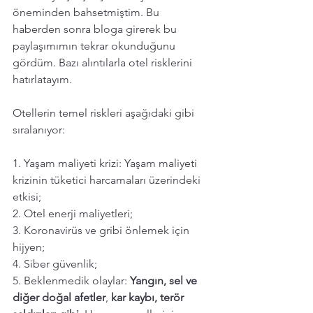
öneminden bahsetmiştim. Bu 
haberden sonra bloga girerek bu  
paylaşımımın tekrar okunduğunu 
gördüm. Bazı alıntılarla otel risklerini 
hatırlatayım.
Otellerin temel riskleri aşağıdaki gibi 
sıralanıyor:
1. Yaşam maliyeti krizi: Yaşam maliyeti 
krizinin tüketici harcamaları üzerindeki 
etkisi;
2. Otel enerji maliyetleri;
3. Koronavirüs ve gribi önlemek için 
hijyen;
4. Siber güvenlik;
5. Beklenmedik olaylar: 
Yangın, sel ve 
diğer doğal afetler
, 
kar kaybı, terör 