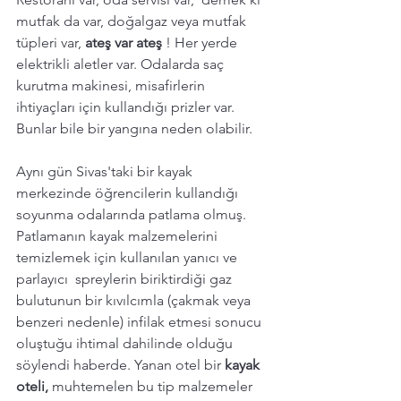
mutfak da var, doğalgaz veya mutfak 
tüpleri var, 
ateş var ateş 
! Her yerde  
elektrikli aletler var. Odalarda saç 
kurutma makinesi, misafirlerin 
ihtiyaçları için kullandığı prizler var. 
Bunlar bile bir yangına neden olabilir. 
Aynı gün Sivas'taki bir kayak 
merkezinde öğrencilerin kullandığı 
soyunma odalarında patlama olmuş. 
Patlamanın kayak malzemelerini 
temizlemek için kullanılan yanıcı ve 
parlayıcı  spreylerin biriktirdiği gaz 
bulutunun bir kıvılcımla (çakmak veya 
benzeri nedenle) infilak etmesi sonucu 
oluştuğu ihtimal dahilinde olduğu 
söylendi haberde. Yanan otel bir 
kayak 
oteli,
 muhtemelen bu tip malzemeler 