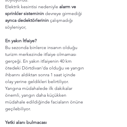
Elektrik kesintisi nedeniyle 
alarm ve 
sprinkler sisteminin
 devreye girmediği 
ayrıca dedektörlerinin
 çalışmadığı 
söyleniyor,
En yakın İtfaiye?
Bu sezonda binlerce insanın olduğu 
turizm merkezinde itfaiye olmaması 
gerçeği. En yakın itfaiyenin 40 km 
ötedeki Dörtdivan'da olduğu ve yangın 
ihbarını aldıktan sonra 1 saat içinde 
olay yerine geldikleri belirtiliyor. 
Yangına müdahalede ilk dakikalar 
önemli, yangın daha küçükken 
müdahale edildiğinde faciaların önüne 
geçilebiliyor. 
Yetki alanı bulmacası