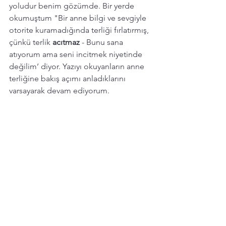
yoludur benim gözümde. Bir yerde 
okumuştum "Bir anne bilgi ve sevgiyle 
otorite kuramadığında terliği fırlatırmış, 
çünkü terlik 
acıtmaz 
- Bunu sana 
atıyorum ama seni incitmek niyetinde 
değilim’ diyor. Yazıyı okuyanların anne 
terliğine bakış açımı anladıklarını 
varsayarak devam ediyorum. 