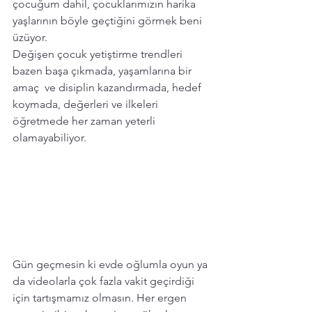
çocuğum dahil, çocuklarımızın harika 
yaşlarının böyle geçtiğini görmek beni 
üzüyor. 
Değişen çocuk yetiştirme trendleri 
bazen başa çıkmada, yaşamlarına bir 
amaç  ve disiplin kazandırmada, hedef 
koymada, değerleri ve ilkeleri 
öğretmede her zaman yeterli 
olamayabiliyor. 
Gün geçmesin ki evde oğlumla oyun ya 
da videolarla çok fazla vakit geçirdiği 
için tartışmamız olmasın. Her ergen 