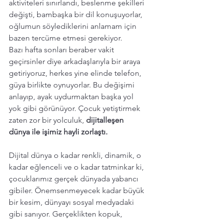
aktiviteleri sınırlandı, beslenme şekilleri 
değişti, bambaşka bir dil konuşuyorlar, 
oğlumun söylediklerini anlamam için 
bazen tercüme etmesi gerekiyor. 
Bazı hafta sonları beraber vakit 
geçirsinler diye arkadaşlarıyla bir araya  
getiriyoruz, herkes yine elinde telefon, 
güya birlikte oynuyorlar. Bu değişimi 
anlayıp, ayak uydurmaktan başka yol 
yok gibi görünüyor. Çocuk yetiştirmek 
zaten zor bir yolculuk, 
dijitalleşen 
dünya ile işimiz hayli zorlaştı. 
Dijital dünya o kadar renkli, dinamik, o 
kadar eğlenceli ve o kadar tatminkar ki, 
çocuklarımız gerçek dünyada yabancı 
gibiler. Önemsenmeyecek kadar büyük 
bir kesim, dünyayı sosyal medyadaki 
gibi sanıyor. Gerçeklikten kopuk, 