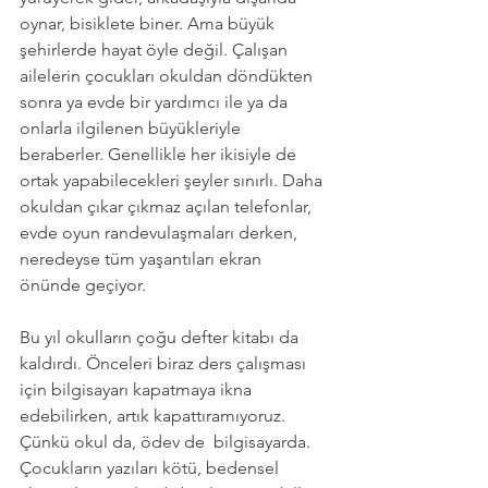
oynar, bisiklete biner. Ama büyük 
şehirlerde hayat öyle değil. Çalışan 
ailelerin çocukları okuldan döndükten 
sonra ya evde bir yardımcı ile ya da 
onlarla ilgilenen büyükleriyle 
beraberler. Genellikle her ikisiyle de 
ortak yapabilecekleri şeyler sınırlı. Daha 
okuldan çıkar çıkmaz açılan telefonlar, 
evde oyun randevulaşmaları derken, 
neredeyse tüm yaşantıları ekran 
önünde geçiyor. 
Bu yıl okulların çoğu defter kitabı da 
kaldırdı. Önceleri biraz ders çalışması 
için bilgisayarı kapatmaya ikna 
edebilirken, artık kapattıramıyoruz. 
Çünkü okul da, ödev de  bilgisayarda. 
Çocukların yazıları kötü, bedensel 