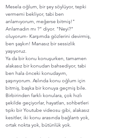
Mesela oğlum, bir şey söylüyor, tepki 
vermemi bekliyor, tabi ben 
anlamıyorum, meğerse bitmiş!" 
Anlamadın mı ?" diyor. "Neyi?" 
oluyorum- Karşımda gözlerini devirmiş, 
ben şaşkın! Manasız bir sessizlik  
yaşıyoruz. 
Ya da bir konu konuşurken, tamamen 
alakasız bir konudan bahsediyor, tabi 
ben hala önceki konudayım, 
şaşırıyorum. Aslında konu oğlum için 
bitmiş, başka bir konuya geçmiş bile. 
Birbirinden farklı konulara, çok hızlı 
şekilde geçiyorlar, hayatları, sohbetleri 
tıpkı bir Youtube videosu gibi, alakasız 
kesitler, iki konu arasında bağlantı yok,  
ortak nokta yok, bütünlük yok. 