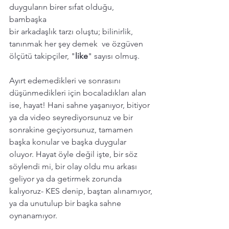
duyguların birer sıfat olduğu, 
bambaşka  
bir arkadaşlık tarzı oluştu; bilinirlik, 
tanınmak her şey demek  ve özgüven 
ölçütü takipçiler, "
like
" sayısı olmuş. 
Ayırt edemedikleri ve sonrasını 
düşünmedikleri için bocaladıkları alan 
ise, hayat! Hani sahne yaşanıyor, bitiyor 
ya da video seyrediyorsunuz ve bir 
sonrakine geçiyorsunuz, tamamen 
başka konular ve başka duygular 
oluyor. Hayat öyle değil işte, bir söz 
söylendi mi, bir olay oldu mu arkası 
geliyor ya da getirmek zorunda 
kalıyoruz- KES denip, baştan alınamıyor, 
ya da unutulup bir başka sahne 
oynanamıyor. 