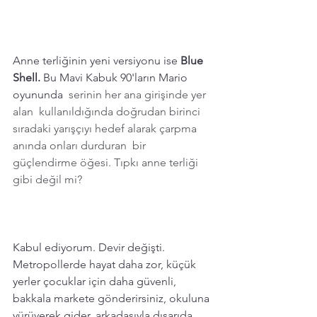
Anne terliğinin yeni versiyonu ise 
Blue 
Shell.
 Bu Mavi Kabuk 90'ların Mario 
oyununda 
 serinin her ana girişinde yer 
alan  kullanıldığında doğrudan birinci 
sıradaki yarışçıyı hedef alarak çarpma 
anında onları durduran  bir 
güçlendirme öğesi. Tıpkı anne terliği 
gibi değil mi? 
Kabul ediyorum. Devir değişti. 
Metropollerde hayat daha zor, küçük 
yerler çocuklar için daha güvenli, 
bakkala markete gönderirsiniz, okuluna 
yürüyerek gider, arkadaşıyla dışarıda 