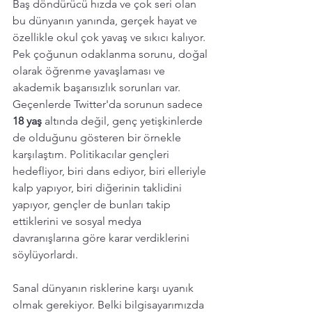
Baş döndürücü hızda ve çok seri olan 
bu dünyanın yanında, gerçek hayat ve 
özellikle okul çok yavaş ve sıkıcı kalıyor. 
Pek çoğunun odaklanma sorunu, doğal 
olarak öğrenme yavaşlaması ve 
akademik başarısızlık sorunları var. 
Geçenlerde Twitter'da sorunun sadece 
18 yaş
 altında değil, genç yetişkinlerde 
de olduğunu gösteren bir örnekle 
karşılaştım. Politikacılar gençleri 
hedefliyor, biri dans ediyor, biri elleriyle 
kalp yapıyor, biri diğerinin taklidini 
yapıyor, gençler de bunları takip 
ettiklerini ve sosyal medya 
davranışlarına göre karar verdiklerini 
söylüyorlardı. 
Sanal dünyanın risklerine karşı uyanık 
olmak gerekiyor. Belki bilgisayarımızda 