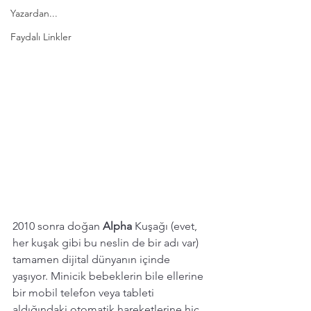
Yazardan...
Faydalı Linkler
2010 sonra doğan 
Alpha 
Kuşağı (evet, 
her kuşak gibi bu neslin de bir adı var) 
tamamen dijital dünyanın içinde 
yaşıyor. Minicik bebeklerin bile ellerine 
bir mobil telefon veya tableti 
aldığındaki otomatik hareketlerine hiç 