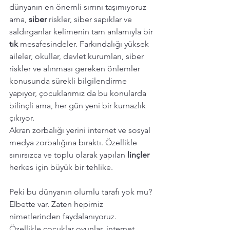
dünyanın en önemli sırrını taşımıyoruz 
ama, 
siber 
riskler, siber sapıklar ve 
saldırganlar kelimenin tam anlamıyla bir 
tık 
mesafesindeler. Farkındalığı yüksek 
aileler, okullar, devlet kurumları, siber 
riskler ve alınması gereken önlemler 
konusunda sürekli bilgilendirme 
yapıyor, çocuklarımız da bu konularda 
bilinçli ama, her gün yeni bir kurnazlık 
çıkıyor. 
Akran zorbalığı yerini internet ve sosyal 
medya zorbalığına bıraktı. Özellikle 
sınırsızca ve toplu olarak yapılan 
linçler 
herkes için büyük bir tehlike. 
Peki bu dünyanın olumlu tarafı yok mu? 
Elbette var. Zaten hepimiz 
nimetlerinden faydalanıyoruz. 
Özellikle çocuklar oyunlar, internet 