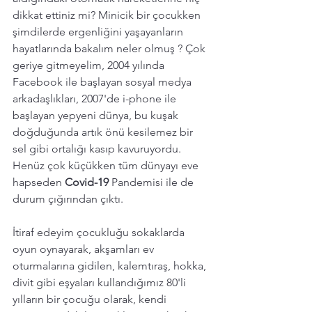
dikkat ettiniz mi? Minicik bir çocukken 
şimdilerde ergenliğini yaşayanların 
hayatlarında bakalım neler olmuş ? Çok 
geriye gitmeyelim, 2004 yılında 
Facebook ile başlayan sosyal medya 
arkadaşlıkları, 2007'de i-phone ile 
başlayan yepyeni dünya, bu kuşak 
doğduğunda artık önü kesilemez bir 
sel gibi ortalığı kasıp kavuruyordu. 
Henüz çok küçükken tüm dünyayı eve 
hapseden 
Covid-19 
Pandemisi ile de 
durum çığırından çıktı. 
İtiraf edeyim çocukluğu sokaklarda 
oyun oynayarak, akşamları ev 
oturmalarına gidilen, kalemtıraş, hokka, 
divit gibi eşyaları kullandığımız 80'li 
yılların bir çocuğu olarak, kendi 