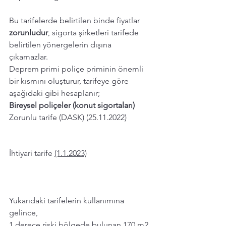
Bu tarifelerde belirtilen binde fiyatlar 
zorunludur
, sigorta şirketleri tarifede 
belirtilen yönergelerin dışına 
çıkamazlar. 
Deprem primi poliçe priminin önemli 
bir kısmını oluşturur, tarifeye göre 
aşağıdaki gibi hesaplanır; 
Bireysel poliçeler (konut sigortaları) 
Zorunlu tarife (DASK) (25.11.2022)
İhtiyari tarife 
(1.1.2023)
Yukarıdaki tarifelerin kullanımına 
gelince, 
1.derece riski bölgede bulunan 170 m2 