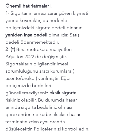
Önemli hatırlatmalar !
1
- Sigortanın amacı zarar gören kıymeti 
yerine koymaktır, bu nedenle 
poliçenizdeki sigorta bedeli binanın 
yeniden inşa bedeli
 olmalıdır. Satış 
bedeli ödenmemektedir.
2
- 
(*) 
Bina metrekare maliyetleri 
Ağustos 2022 de değişmiştir. 
Sigortalıların bilgilendirilmesi 
sorumluluğunu aracı kurumlara ( 
acente/broker) verilmiştir. Eğer 
poliçenizde bedelleri 
güncellemediyseniz 
eksik sigorta 
riskiniz olabilir. Bu durumda hasar 
anında sigorta bedeliniz olması 
gerekenden ne kadar eksikse hasar 
tazminatınızdan aynı oranda 
düşülecektir. Poliçelerinizi kontrol edin. 