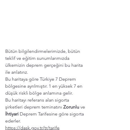
Bütün bilgilendirmelerimizde, bütün 
teklif ve eğitim sunumlarımızda 
ülkemizin deprem gerçeğini bu harita 
ile anlatırız. 
Bu haritaya göre Türkiye 7 Deprem 
bölgesine ayrılmıştır. 1 en yüksek 7 en 
düşük riskli bölge anlamına gelir. 
Bu haritayı referans alan sigorta 
şirketleri deprem teminatını 
Zorunlu 
ve 
İhtiyari 
Deprem Tarifesine göre sigorta 
ederler. 
https://dask.gov.tr/tr/tarife