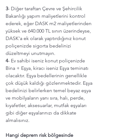
3
- Diğer taraftan Çevre ve Şehircilik 
Bakanlığı yapım maliyetlerini kontrol 
ederek, eğer DASK m2 maliyetlerinden 
yüksek ve 640.000 TL sının üzerindeyse, 
DASK'a ek olarak yaptırdığınız konut 
poliçenizde sigorta bedelinizi 
düzeltmeyi unutmayın. 
4
- Ev sahibi iseniz konut poliçenizde 
Bina + Eşya, kiracı iseniz Eşya teminatı 
olacaktır. Eşya bedellerinin genellikle 
çok düşük kaldığı gözlenmektedir. Eşya 
bedelinizi belirlerken temel beyaz eşya 
ve mobilyaların yanı sıra, halı, perde, 
kıyafetler, aksesuarlar, mutfak eşyaları 
gibi diğer eşyalarınızı da dikkate 
almalısınız. 
Hangi deprem risk bölgesinde 