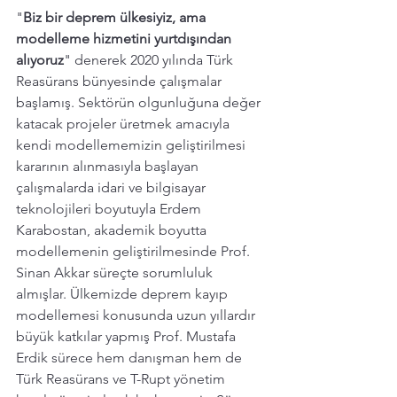
"
Biz bir deprem ülkesiyiz, ama 
modelleme hizmetini yurtdışından 
alıyoruz
" denerek 2020 yılında Türk 
Reasürans bünyesinde çalışmalar 
başlamış. Sektörün olgunluğuna değer 
katacak projeler üretmek amacıyla 
kendi modellememizin geliştirilmesi 
kararının alınmasıyla başlayan 
çalışmalarda idari ve bilgisayar 
teknolojileri boyutuyla Erdem 
Karabostan, akademik boyutta 
modellemenin geliştirilmesinde Prof. 
Sinan Akkar süreçte sorumluluk 
almışlar. Ülkemizde deprem kayıp 
modellemesi konusunda uzun yıllardır 
büyük katkılar yapmış Prof. Mustafa 
Erdik sürece hem danışman hem de 
Türk Reasürans ve T-Rupt yönetim 