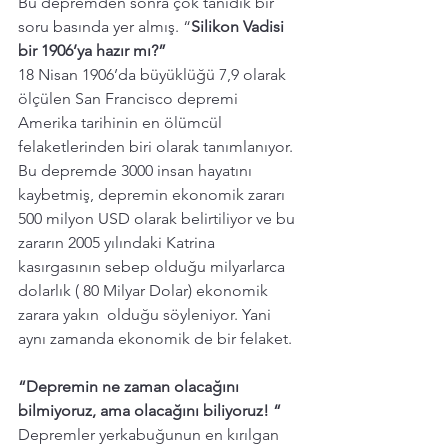
Bu depremden sonra çok tanıdık bir 
soru basında yer almış. “
Silikon Vadisi 
bir 1906’ya hazır mı?”
18 Nisan 1906’da büyüklüğü 7,9 olarak 
ölçülen San Francisco depremi 
Amerika tarihinin en ölümcül 
felaketlerinden biri olarak tanımlanıyor. 
Bu depremde 3000 insan hayatını 
kaybetmiş, depremin ekonomik zararı 
500 milyon USD olarak belirtiliyor ve bu 
zararın 2005 yılındaki Katrina 
kasırgasının sebep olduğu milyarlarca 
dolarlık ( 80 Milyar Dolar) ekonomik 
zarara yakın  olduğu söyleniyor. Yani 
aynı zamanda ekonomik de bir felaket. 
“Depremin ne zaman olacağını 
bilmiyoruz, ama olacağını biliyoruz! “
Depremler yerkabuğunun en kırılgan 