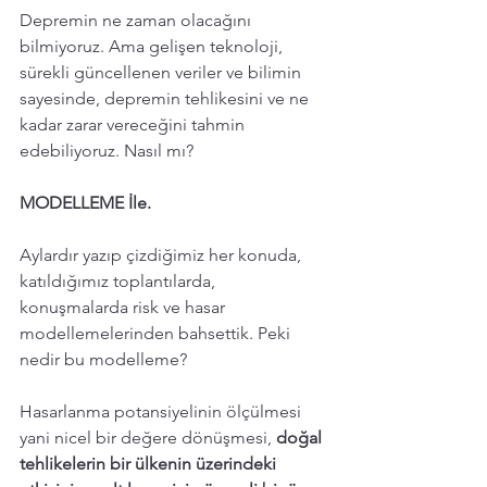
Depremin ne zaman olacağını 
bilmiyoruz. Ama gelişen teknoloji, 
sürekli güncellenen veriler ve bilimin 
sayesinde, depremin tehlikesini ve ne 
kadar zarar vereceğini tahmin 
edebiliyoruz. Nasıl mı?
MODELLEME İle.
Aylardır yazıp çizdiğimiz her konuda, 
katıldığımız toplantılarda, 
konuşmalarda risk ve hasar 
modellemelerinden bahsettik. Peki 
nedir bu modelleme?
Hasarlanma potansiyelinin ölçülmesi 
yani nicel bir değere dönüşmesi, 
doğal 
tehlikelerin bir ülkenin üzerindeki 