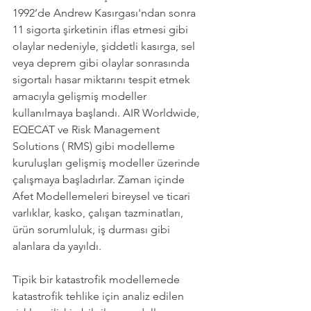
1992’de Andrew Kasırgası'ndan sonra 
11 sigorta şirketinin iflas etmesi gibi 
olaylar nedeniyle, şiddetli kasırga, sel 
veya deprem gibi olaylar sonrasında 
sigortalı hasar miktarını tespit etmek 
amacıyla gelişmiş modeller 
kullanılmaya başlandı. AIR Worldwide, 
EQECAT ve Risk Management 
Solutions ( RMS) gibi modelleme 
kuruluşları gelişmiş modeller üzerinde 
çalışmaya başladırlar. Zaman içinde 
Afet Modellemeleri bireysel ve ticari 
varlıklar, kasko, çalışan tazminatları, 
ürün sorumluluk, iş durması gibi 
alanlara da yayıldı.
Tipik bir katastrofik modellemede 
katastrofik tehlike için analiz edilen 