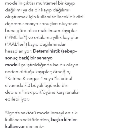
modelin çıktısı muhtemel bir kayıp 
dağılımı ya da bir kayıp dağılımı 
oluşturmak için kullanılabilecek bir dizi 
deprem senaryo sonuçları oluyor ve 
buna göre olası maksimum kayıplar 
(“PML'ler”) ve ortalama yıllık kayıplar 
(“AAL'ler”) kayıp dağılımından 
hesaplanıyor. 
Deterministik (sebep-
sonuç bazlı) bir senaryo 
modeli
 çalıştırıldığında ise bu olayın 
neden olduğu kayıplar; örneğin, 
“Katrina Kasırgası” veya “İstanbul 
civarında 7.0 büyüklüğünde bir 
deprem” risk portföyüne karşı analiz 
edilebiliyor.
Sigorta sektörü modellemeyi en sık 
kullanan sektörlerden,
 başka kimler 
kullanıyor 
derseniz;