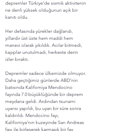
depremler Türkiye’de sismik aktivitenin 
ne denli yüksek olduğunun açık bir 
kanıtı oldu.
Her defasında yürekler dağlandı, 
yıllardır üst üste hem maddi hem 
manevi olarak yıkıldık. Acılar bitmedi, 
kayıplar unutulmadı, herkeste derin 
izler bıraktı.
Depremler sadece ülkemizde olmuyor. 
Daha geçtiğimiz günlerde ABD’nin 
batısında Kaliforniya Mendocino 
fayında 7.0 büyüklüğünde bir deprem 
meydana geldi. Ardından tsunami 
uyarısı yapıldı, bu uyarı bir süre sonra 
kaldırıldı. Mendocino fayı, 
Kaliforniya’nın kuzeyinde San Andreas 
fayı ile birleşerek karmaşık bir fay 