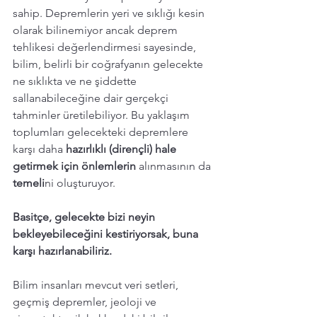
sahip. Depremlerin yeri ve sıklığı kesin 
olarak bilinemiyor ancak deprem 
tehlikesi değerlendirmesi sayesinde, 
bilim, belirli bir coğrafyanın gelecekte 
ne sıklıkta ve ne şiddette 
sallanabileceğine dair gerçekçi 
tahminler üretilebiliyor. Bu yaklaşım 
toplumları gelecekteki depremlere 
karşı daha
 hazırlıklı (dirençli) hale 
getirmek için önlemlerin
 alınmasının da 
temeli
ni oluşturuyor. 
Basitçe, gelecekte bizi neyin 
bekleyebileceğini kestiriyorsak, buna 
karşı hazırlanabiliriz.
Bilim insanları mevcut veri setleri, 
geçmiş depremler, jeoloji ve 