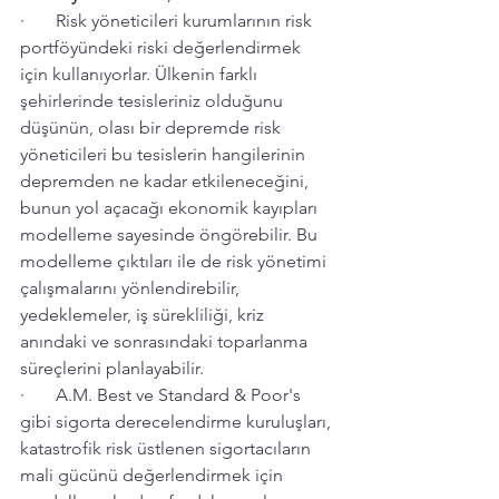
·       Risk yöneticileri kurumlarının risk 
portföyündeki riski değerlendirmek 
için kullanıyorlar. Ülkenin farklı 
şehirlerinde tesisleriniz olduğunu 
düşünün, olası bir depremde risk 
yöneticileri bu tesislerin hangilerinin 
depremden ne kadar etkileneceğini, 
bunun yol açacağı ekonomik kayıpları 
modelleme sayesinde öngörebilir. Bu 
modelleme çıktıları ile de risk yönetimi 
çalışmalarını yönlendirebilir, 
yedeklemeler, iş sürekliliği, kriz 
anındaki ve sonrasındaki toparlanma 
süreçlerini planlayabilir.
·       A.M. Best ve Standard & Poor's 
gibi sigorta derecelendirme kuruluşları, 
katastrofik risk üstlenen sigortacıların 
mali gücünü değerlendirmek için 