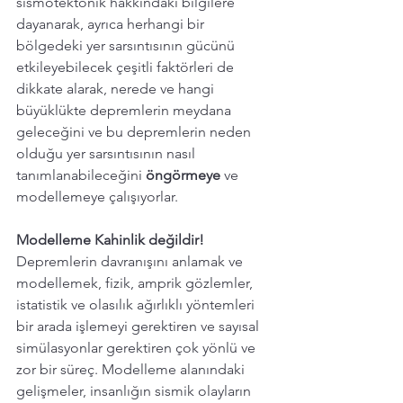
sismotektonik hakkındaki bilgilere 
dayanarak, ayrıca herhangi bir 
bölgedeki yer sarsıntısının gücünü 
etkileyebilecek çeşitli faktörleri de 
dikkate alarak, nerede ve hangi 
büyüklükte depremlerin meydana 
geleceğini ve bu depremlerin neden 
olduğu yer sarsıntısının nasıl 
tanımlanabileceğini 
öngörmeye
 ve 
modellemeye çalışıyorlar.
Modelleme Kahinlik değildir!
Depremlerin davranışını anlamak ve 
modellemek, fizik, amprik gözlemler, 
istatistik ve olasılık ağırlıklı yöntemleri 
bir arada işlemeyi gerektiren ve sayısal 
simülasyonlar gerektiren çok yönlü ve 
zor bir süreç. Modelleme alanındaki 
gelişmeler, insanlığın sismik olayların 