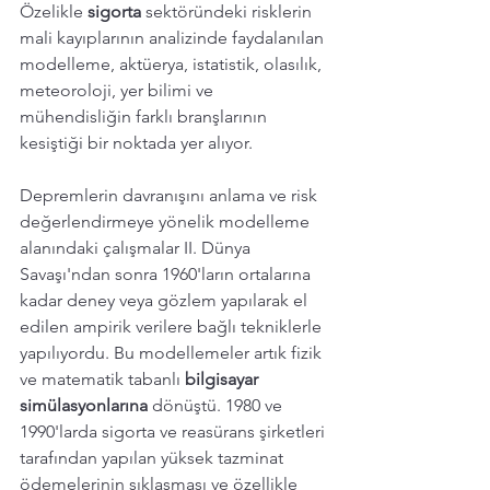
Özelikle 
sigorta 
sektöründeki risklerin 
mali kayıplarının analizinde faydalanılan 
modelleme, aktüerya, istatistik, olasılık, 
meteoroloji, yer bilimi ve 
mühendisliğin farklı branşlarının 
kesiştiği bir noktada yer alıyor.
Depremlerin davranışını anlama ve risk 
değerlendirmeye yönelik modelleme 
alanındaki çalışmalar II. Dünya 
Savaşı'ndan sonra 1960'ların ortalarına 
kadar deney veya gözlem yapılarak el 
edilen ampirik verilere bağlı tekniklerle 
yapılıyordu. Bu modellemeler artık fizik 
ve matematik tabanlı 
bilgisayar 
simülasyonlarına
 dönüştü. 1980 ve 
1990'larda sigorta ve reasürans şirketleri 
tarafından yapılan yüksek tazminat 
ödemelerinin sıklaşması ve özellikle 