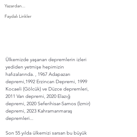
Yazardan...
Faydalı Linkler
Ülkemizde yaşanan depremlerin izleri 
yediden yetmişe hepimizin 
hafızalarında. , 1967 Adapazarı 
depremi,1992 Erzincan Depremi, 1999 
Kocaeli (Gölcük) ve Düzce depremleri, 
2011 Van depremi, 2020 Elazığ 
depremi, 2020 Seferihisar-Samos (İzmir) 
depremi, 2023 Kahramanmaraş 
depremleri...
Son 55 yılda ülkemizi sarsan bu büyük 