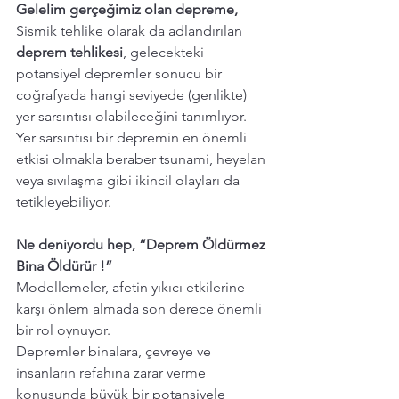
Gelelim gerçeğimiz olan depreme,
Sismik tehlike olarak da adlandırılan 
deprem tehlikesi
, gelecekteki 
potansiyel depremler sonucu bir 
coğrafyada hangi seviyede (genlikte) 
yer sarsıntısı olabileceğini tanımlıyor. 
Yer sarsıntısı bir depremin en önemli 
etkisi olmakla beraber tsunami, heyelan 
veya sıvılaşma gibi ikincil olayları da 
tetikleyebiliyor.
Ne deniyordu hep, “Deprem Öldürmez 
Bina Öldürür !”
Modellemeler, afetin yıkıcı etkilerine 
karşı önlem almada son derece önemli 
bir rol oynuyor.
Depremler binalara, çevreye ve 
insanların refahına zarar verme 
konusunda büyük bir potansiyele 