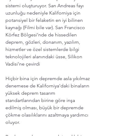
sistemi oluşturuyor. San Andreas fayı 
uzunluğu nedeniyle Kaliforniya için 
potansiyel bir felaketin en iyi bilinen 
kaynağı (Filmi bile var). San Francisco 
Körfez Bölgesi’nde de hissedilen 
deprem, gözleri, donanım, yazılım, 
hizmetler ve özel sistemlerde bilgi 
teknolojileri alanındaki üsse, Silikon 
Vadisi’ne çevirdi
Hiçbir bina için depremde asla yıkılmaz 
denemese de Kaliforniya'daki binaların 
yüksek deprem tasarım 
standartlarından birine göre inşa 
edilmiş olması, büyük bir depremde 
çökme olasılıklarını azaltmaya yardımcı 
oluyor.