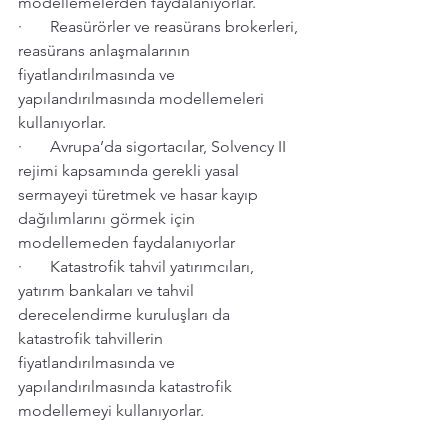
modellemelerden faydalanıyorlar.
·       Reasürörler ve reasürans brokerleri, 
reasürans anlaşmalarının 
fiyatlandırılmasında ve 
yapılandırılmasında modellemeleri 
kullanıyorlar.
·       Avrupa’da sigortacılar, Solvency II 
rejimi kapsamında gerekli yasal 
sermayeyi türetmek ve hasar kayıp 
dağılımlarını görmek için 
modellemeden faydalanıyorlar
·       Katastrofik tahvil yatırımcıları, 
yatırım bankaları ve tahvil 
derecelendirme kuruluşları da 
katastrofik tahvillerin 
fiyatlandırılmasında ve 
yapılandırılmasında katastrofik 
modellemeyi kullanıyorlar.