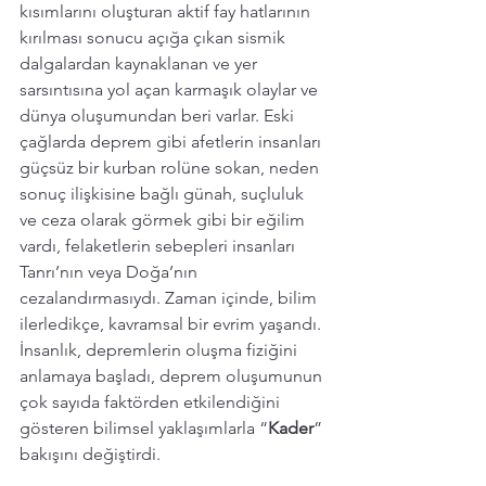
kısımlarını oluşturan aktif fay hatlarının 
kırılması sonucu açığa çıkan sismik 
dalgalardan kaynaklanan ve yer 
sarsıntısına yol açan karmaşık olaylar ve 
dünya oluşumundan beri varlar. Eski 
çağlarda deprem gibi afetlerin insanları 
güçsüz bir kurban rolüne sokan, neden 
sonuç ilişkisine bağlı günah, suçluluk 
ve ceza olarak görmek gibi bir eğilim 
vardı, felaketlerin sebepleri insanları 
Tanrı’nın veya Doğa’nın 
cezalandırmasıydı. Zaman içinde, bilim 
ilerledikçe, kavramsal bir evrim yaşandı. 
İnsanlık, depremlerin oluşma fiziğini 
anlamaya başladı, deprem oluşumunun 
çok sayıda faktörden etkilendiğini 
gösteren bilimsel yaklaşımlarla “
Kader
” 
bakışını değiştirdi.