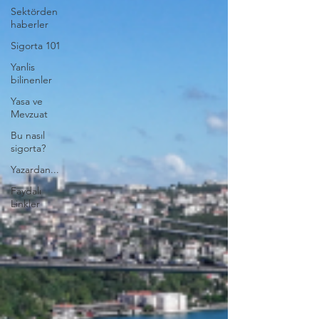
Sektörden
haberler
Sigorta 101
Yanlis
bilinenler
Yasa ve
Mevzuat
Bu nasıl
sigorta?
Yazardan...
Faydalı
Linkler