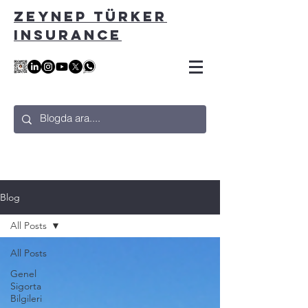
ZEYNEP TÜRKER
INSURANCE
Blog
All Posts
All Posts
Genel
Sigorta
Bilgileri