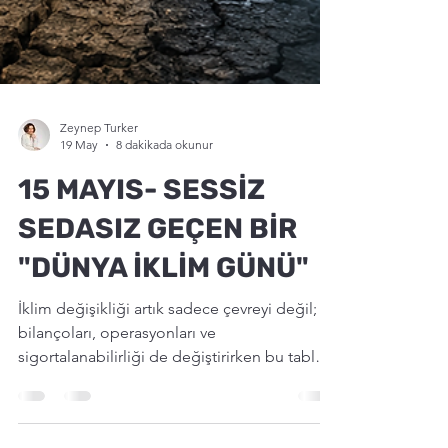
Zeynep Turker
19 May
8 dakikada okunur
15 MAYIS- SESSİZ
SEDASIZ GEÇEN BİR