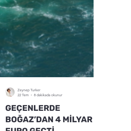
Zeynep Turker
22 Tem
8 dakikada okunur
GEÇENLERDE