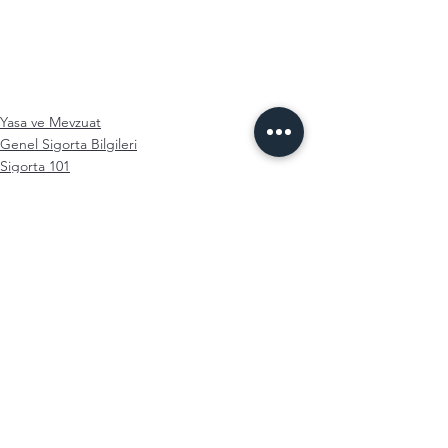
Yasa ve Mevzuat
Genel Sigorta Bilgileri
Sigorta 101
Hepsini Gör
Son Yazılar