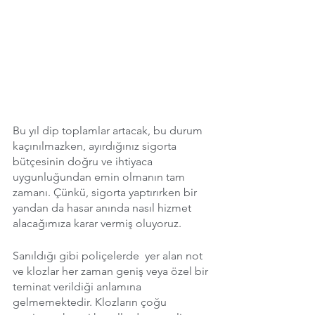
Bu yıl dip toplamlar artacak, bu durum 
kaçınılmazken, ayırdığınız sigorta 
bütçesinin doğru ve ihtiyaca 
uygunluğundan emin olmanın tam 
zamanı. Çünkü, sigorta yaptırırken bir 
yandan da hasar anında nasıl hizmet 
alacağımıza karar vermiş oluyoruz. 
Sanıldığı gibi poliçelerde  yer alan not 
ve klozlar her zaman geniş veya özel bir 
teminat verildiği anlamına 
gelmemektedir. Klozların çoğu 