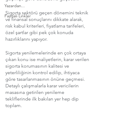
Yazardan...
Sigorta sektörü geçen dönemini teknik 
Faydalı Linkler
ve finansal sonuçlarını dikkate alarak, 
risk kabul kriterleri, fiyatlama tarifeleri, 
özel şartlar gibi pek çok konuda 
hazırlıklarını yapıyor. 
Sigorta yenilemelerinde en çok ortaya 
çıkan konu ise maliyetlerin, karar verilen 
sigorta korumasının kalitesi ve 
yeterliliğinin kontrol edilip, ihtiyaca 
göre tasarlanmasının önüne geçmesi. 
Detaylı çalışmalarla karar vericilerin 
masasına getirilen yenileme 
tekliflerinde ilk bakılan yer hep dip 
toplam. 