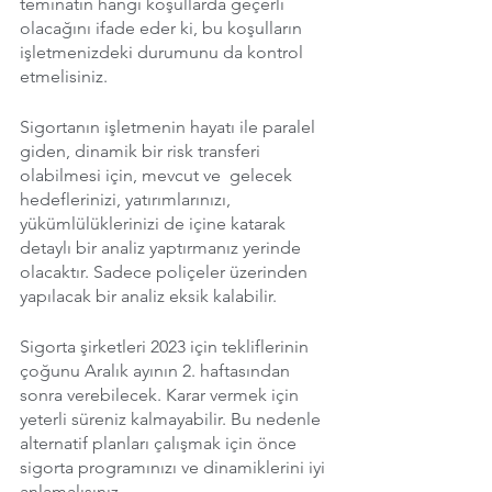
teminatın hangi koşullarda geçerli 
olacağını ifade eder ki, bu koşulların 
işletmenizdeki durumunu da kontrol 
etmelisiniz.  
Sigortanın işletmenin hayatı ile paralel 
giden, dinamik bir risk transferi 
olabilmesi için, mevcut ve  gelecek 
hedeflerinizi, yatırımlarınızı, 
yükümlülüklerinizi de içine katarak 
detaylı bir analiz yaptırmanız yerinde 
olacaktır. Sadece poliçeler üzerinden 
yapılacak bir analiz eksik kalabilir. 
Sigorta şirketleri 2023 için tekliflerinin 
çoğunu Aralık ayının 2. haftasından 
sonra verebilecek. Karar vermek için 
yeterli süreniz kalmayabilir. Bu nedenle 
alternatif planları çalışmak için önce 
sigorta programınızı ve dinamiklerini iyi 
anlamalısınız. 