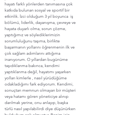
hayatı farklı yönlerden tanımasına çok 
katkıda bulunan sosyal ve sportif bir 
etkinlik. İzci olduğum 3 yıl boyunca  iş 
bölümü, liderlik, dayanışma, çevreye ve 
hayata duyarlı olma, sorun çözme, 
yaptığımız ve söylediklerimizin 
sorumluluğunu taşıma, birlikte 
başarmanın yollarını öğrenmenin ilk ve 
çok sağlam adımlarını attığıma 
inanıyorum. O yıllardan bugünüme 
taşıdıklarıma bakınca, kendimi 
yaptıklarıma değil, hayatımı yaşarken 
yolları kimlerle , nasıl yürüdüğüme 
odakladığımı fark ediyorum. Kendimi, 
sonuçtan memnun olmayan bir müşteri 
veya hatamı gören yöneticiye alınıp 
darılmak yerine, onu anlayıp, başka 
türlü nasıl yapılabilirdi diye düşünürken 
bulduğum çok olmuştur. Benim için 