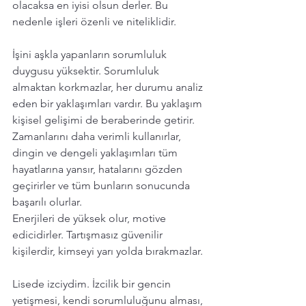
olacaksa en iyisi olsun derler. Bu 
nedenle işleri özenli ve niteliklidir. 
İşini aşkla yapanların sorumluluk 
duygusu yüksektir. Sorumluluk 
almaktan korkmazlar, her durumu analiz 
eden bir yaklaşımları vardır. Bu yaklaşım 
kişisel gelişimi de beraberinde getirir. 
Zamanlarını daha verimli kullanırlar, 
dingin ve dengeli yaklaşımları tüm 
hayatlarına yansır, hatalarını gözden 
geçirirler ve tüm bunların sonucunda 
başarılı olurlar. 
Enerjileri de yüksek olur, motive 
edicidirler. Tartışmasız güvenilir 
kişilerdir, kimseyi yarı yolda bırakmazlar. 
Lisede izciydim. İzcilik bir gencin 
yetişmesi, kendi sorumluluğunu alması, 