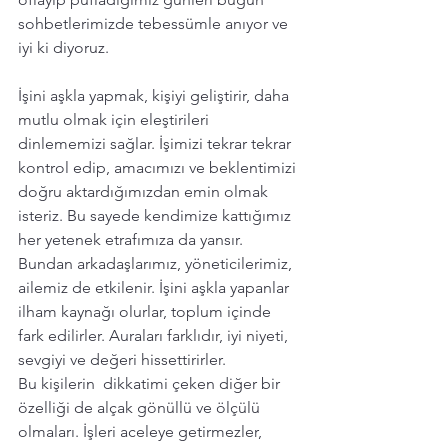
sohbetlerimizde tebessümle anıyor ve 
iyi ki diyoruz. 
İşini aşkla yapmak, kişiyi geliştirir, daha 
mutlu olmak için eleştirileri 
dinlememizi sağlar. İşimizi tekrar tekrar 
kontrol edip, amacımızı ve beklentimizi 
doğru aktardığımızdan emin olmak 
isteriz. Bu sayede kendimize kattığımız 
her yetenek etrafımıza da yansır. 
Bundan arkadaşlarımız, yöneticilerimiz, 
ailemiz de etkilenir. İşini aşkla yapanlar 
ilham kaynağı olurlar, toplum içinde 
fark edilirler. Auraları farklıdır, iyi niyeti, 
sevgiyi ve değeri hissettirirler. 
Bu kişilerin  dikkatimi çeken diğer bir 
özelliği de alçak gönüllü ve ölçülü 
olmaları. İşleri aceleye getirmezler, 