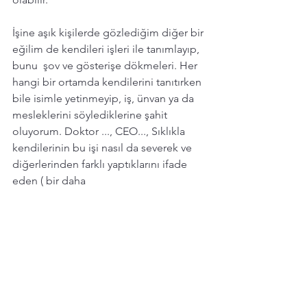
İşine aşık kişilerde gözlediğim diğer bir 
eğilim de kendileri işleri ile tanımlayıp, 
bunu  şov ve gösterişe dökmeleri. Her 
hangi bir ortamda kendilerini tanıtırken 
bile isimle yetinmeyip, iş, ünvan ya da 
mesleklerini söylediklerine şahit 
oluyorum. Doktor ..., CEO..., Sıklıkla  
kendilerinin bu işi nasıl da severek ve 
diğerlerinden farklı yaptıklarını ifade 
eden ( bir daha 