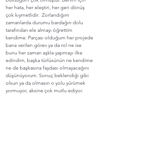
her hata, her eleştiri, her geri dönüş  
çok kıymetlidir.  Zorlandığım 
zamanlarda durumu bardağın dolu 
tarafından ele almayı öğrettim 
kendime. Parçası olduğum her projede 
bana verilen görev ya da rol ne ise 
bunu her zaman aşkla yapmayı ilke 
edindim, başka türlüsünün ne kendime 
ne de başkasına faydası olmayacağını 
düşünüyorum. Sonuç beklendiği gibi 
olsun ya da olmasın o yolu yürümek  
yormuyor, aksine çok mutlu ediyor. 