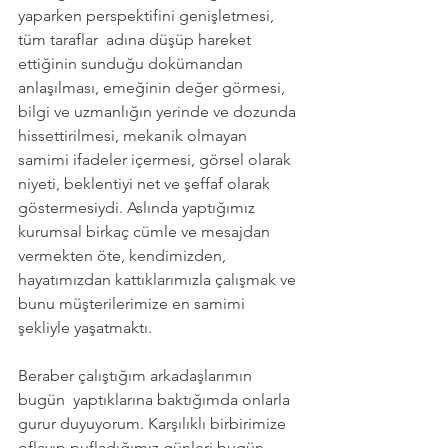
yaparken perspektifini genişletmesi, 
tüm taraflar  adına düşüp hareket 
ettiğinin sunduğu dokümandan 
anlaşılması, emeğinin değer görmesi, 
bilgi ve uzmanlığın yerinde ve dozunda 
hissettirilmesi, mekanik olmayan 
samimi ifadeler içermesi, görsel olarak 
niyeti, beklentiyi net ve şeffaf olarak 
göstermesiydi. Aslında yaptığımız 
kurumsal birkaç cümle ve mesajdan 
vermekten öte, kendimizden, 
hayatımızdan kattıklarımızla çalışmak ve 
bunu müşterilerimize en samimi 
şekliyle yaşatmaktı. 
Beraber çalıştığım arkadaşlarımın 
bugün  yaptıklarına baktığımda onlarla 
gurur duyuyorum. Karşılıklı birbirimize 
oflayıp pufladığımız günleri bugün 