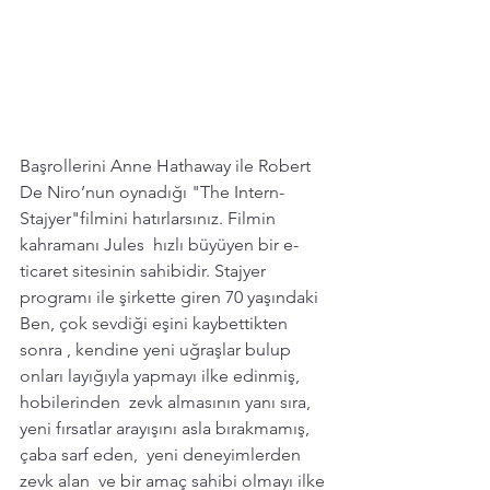
Başrollerini Anne Hathaway ile Robert 
De Niro’nun oynadığı "The Intern-
Stajyer"filmini hatırlarsınız. Filmin 
kahramanı Jules  hızlı büyüyen bir e-
ticaret sitesinin sahibidir. Stajyer 
programı ile şirkette giren 70 yaşındaki 
Ben, çok sevdiği eşini kaybettikten 
sonra , kendine yeni uğraşlar bulup 
onları layığıyla yapmayı ilke edinmiş, 
hobilerinden  zevk almasının yanı sıra, 
yeni fırsatlar arayışını asla bırakmamış, 
çaba sarf eden,  yeni deneyimlerden 
zevk alan  ve bir amaç sahibi olmayı ilke 