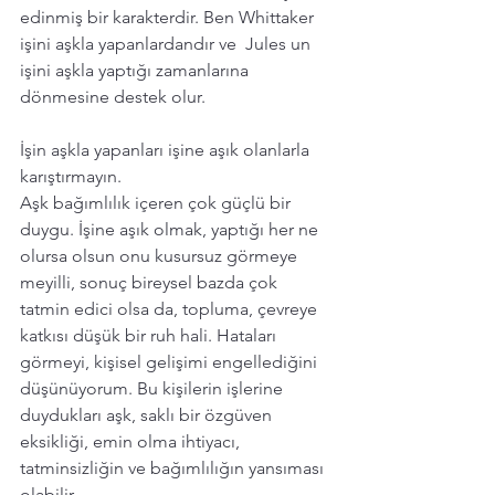
edinmiş bir karakterdir. Ben Whittaker 
işini aşkla yapanlardandır ve  Jules un 
işini aşkla yaptığı zamanlarına 
dönmesine destek olur. 
İşin aşkla yapanları işine aşık olanlarla 
karıştırmayın. 
Aşk bağımlılık içeren çok güçlü bir 
duygu. İşine aşık olmak, yaptığı her ne 
olursa olsun onu kusursuz görmeye 
meyilli, sonuç bireysel bazda çok 
tatmin edici olsa da, topluma, çevreye 
katkısı düşük bir ruh hali. Hataları 
görmeyi, kişisel gelişimi engellediğini 
düşünüyorum. Bu kişilerin işlerine 
duydukları aşk, saklı bir özgüven 
eksikliği, emin olma ihtiyacı, 
tatminsizliğin ve bağımlılığın yansıması 
olabilir. 