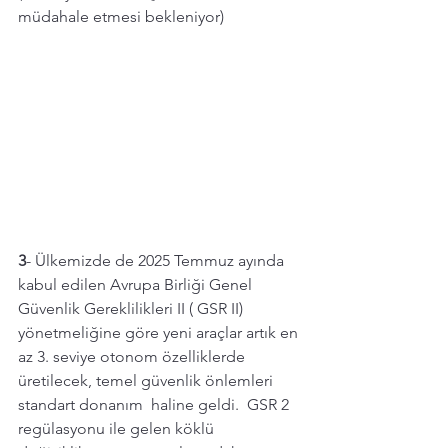
müdahale etmesi bekleniyor) 
3
- Ülkemizde de 2025 Temmuz ayında 
kabul edilen Avrupa Birliği Genel 
Güvenlik Gereklilikleri II ( GSR II) 
yönetmeliğine göre yeni araçlar artık en 
az 3. seviye otonom özelliklerde 
üretilecek, temel güvenlik önlemleri 
standart donanım  haline geldi.  GSR 2 
regülasyonu ile gelen köklü 