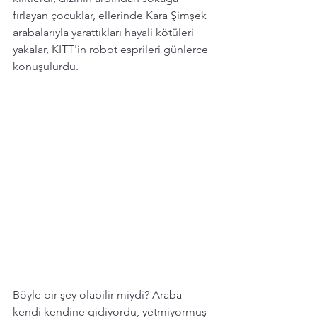
fırlayan çocuklar, ellerinde Kara Şimşek 
arabalarıyla yarattıkları hayali kötüleri 
yakalar, KITT'in robot esprileri günlerce 
konuşulurdu. 
Böyle bir şey olabilir miydi? Araba 
kendi kendine gidiyordu, yetmiyormuş 