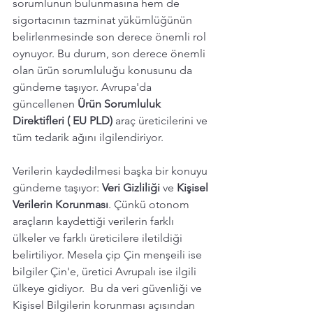
sorumlunun bulunmasına hem de 
sigortacının tazminat yükümlüğünün 
belirlenmesinde son derece önemli rol 
oynuyor. Bu durum, son derece önemli 
olan ürün sorumluluğu konusunu da 
gündeme taşıyor. Avrupa'da 
güncellenen 
Ürün Sorumluluk 
Direktifleri ( EU PLD) 
araç üreticilerini ve 
tüm tedarik ağını ilgilendiriyor. 
Verilerin kaydedilmesi başka bir konuyu 
gündeme taşıyor: 
Veri Gizliliği 
ve 
Kişisel 
Verilerin Korunması
. Çünkü otonom 
araçların kaydettiği verilerin farklı 
ülkeler ve farklı üreticilere iletildiği 
belirtiliyor. Mesela çip Çin menşeili ise 
bilgiler Çin'e, üretici Avrupalı ise ilgili 
ülkeye gidiyor.  Bu da veri güvenliği ve 
Kişisel Bilgilerin korunması açısından 