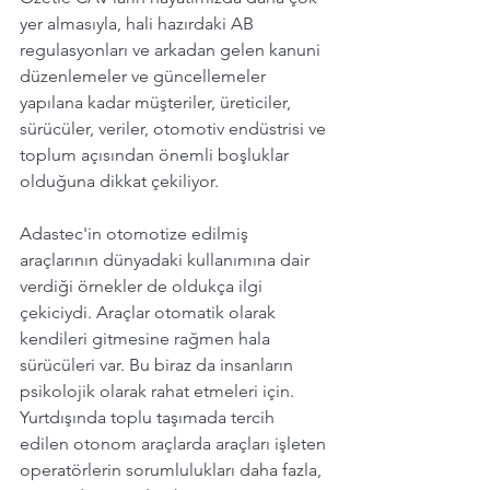
yer almasıyla, hali hazırdaki AB 
regulasyonları ve arkadan gelen kanuni 
düzenlemeler ve güncellemeler 
yapılana kadar müşteriler, üreticiler, 
sürücüler, veriler, otomotiv endüstrisi ve 
toplum açısından önemli boşluklar 
olduğuna dikkat çekiliyor. 
Adastec'in otomotize edilmiş 
araçlarının dünyadaki kullanımına dair 
verdiği örnekler de oldukça ilgi 
çekiciydi. Araçlar otomatik olarak 
kendileri gitmesine rağmen hala 
sürücüleri var. Bu biraz da insanların 
psikolojik olarak rahat etmeleri için. 
Yurtdışında toplu taşımada tercih 
edilen otonom araçlarda araçları işleten 
operatörlerin sorumlulukları daha fazla, 