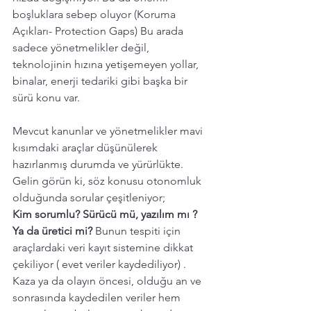
boşluklara sebep oluyor (Koruma 
Açıkları- Protection Gaps) Bu arada 
sadece yönetmelikler değil, 
teknolojinin hızına yetişemeyen yollar, 
binalar, enerji tedariki gibi başka bir 
sürü konu var. 
Mevcut kanunlar ve yönetmelikler mavi 
kısımdaki araçlar düşünülerek 
hazırlanmış durumda ve yürürlükte. 
Gelin görün ki, söz konusu otonomluk 
olduğunda sorular çeşitleniyor; 
Kim sorumlu? Sürücü mü, yazılım mı ? 
Ya da üretici mi? 
Bunun tespiti için 
araçlardaki veri kayıt sistemine dikkat 
çekiliyor ( evet veriler kaydediliyor) . 
Kaza ya da olayın öncesi, olduğu an ve 
sonrasında kaydedilen veriler hem 