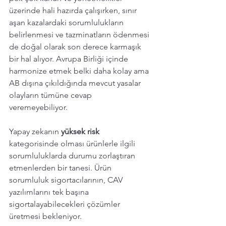
üzerinde hali hazırda çalışırken, sınır 
aşan kazalardaki sorumlulukların 
belirlenmesi ve tazminatların ödenmesi 
de doğal olarak son derece karmaşık 
bir hal alıyor. Avrupa Birliği içinde 
harmonize etmek belki daha kolay ama 
AB dışına çıkıldığında mevcut yasalar 
olayların tümüne cevap 
veremeyebiliyor. 
Yapay zekanın 
yüksek risk 
kategorisinde olması ürünlerle ilgili 
sorumluluklarda durumu zorlaştıran 
etmenlerden bir tanesi. Ürün 
sorumluluk sigortacılarının, CAV  
yazılımlarını tek başına 
sigortalayabilecekleri çözümler 
üretmesi bekleniyor. 