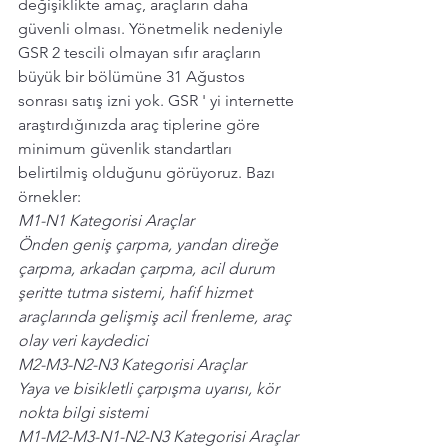
değişiklikte amaç, araçların daha 
güvenli olması. Yönetmelik nedeniyle 
GSR 2 tescili olmayan sıfır araçların 
büyük bir bölümüne 31 Ağustos 
sonrası satış izni yok. GSR ' yi internette 
araştırdığınızda araç tiplerine göre 
minimum güvenlik standartları 
belirtilmiş olduğunu görüyoruz. Bazı 
örnekler:
M1-N1 Kategorisi Araçlar 
Önden geniş çarpma, yandan direğe 
çarpma, arkadan çarpma, acil durum 
şeritte tutma sistemi, hafif hizmet 
araçlarında gelişmiş acil frenleme, araç 
olay veri kaydedici
M2-M3-N2-N3 Kategorisi Araçlar
Yaya ve bisikletli çarpışma uyarısı, kör 
nokta bilgi sistemi
M1-M2-M3-N1-N2-N3 Kategorisi Araçlar