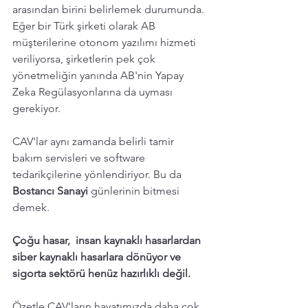
arasından birini belirlemek durumunda.
Eğer bir Türk şirketi olarak AB 
müşterilerine otonom yazılımı hizmeti 
veriliyorsa, şirketlerin pek çok 
yönetmeliğin yanında AB'nin Yapay 
Zeka Regülasyonlarına da uyması 
gerekiyor.  
CAV'lar aynı zamanda belirli tamir 
bakım servisleri ve software 
tedarikçilerine yönlendiriyor. Bu da 
Bostancı Sanayi 
günlerinin bitmesi 
demek.  
Çoğu hasar,  insan kaynaklı hasarlardan 
siber kaynaklı hasarlara dönüyor ve 
sigorta sektörü henüz hazırlıklı değil. 
Özetle CAV'ların hayatımızda daha çok 