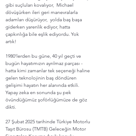
gibi suçluları kovalıyor,  Michael 
dövüşürken ileri geri manevralarla 
adamları düşürüyor,  yolda baş başa 
giderken yarenlik ediyor, hatta 
çapkınlığa bile eşlik ediyordu. Yok 
artık! 
1980'lerden bu güne, 40 yıl geçti ve 
bugün hayatımızın ayrılmaz parçası - 
hatta kimi zamanlar tek seçeneği haline 
gelen teknolojinin baş döndüren 
gelişimi hayatın her alanında etkili. 
Yapay zeka en sonunda şu pek 
övündüğümüz şoförlüğümüze de göz 
dikti. 
27 Şubat 2025 tarihinde Türkiye Motorlu 
Taşıt Bürosu (TMTB) Geleceğin Motor 