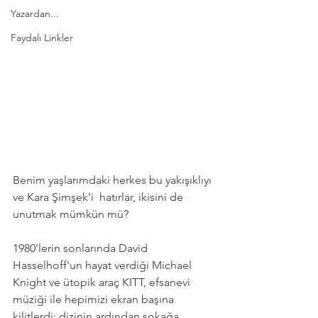
Yazardan...
Faydalı Linkler
Benim yaşlarımdaki herkes bu yakışıklıyı 
ve Kara Şimşek'i  hatırlar, ikisini de 
unutmak mümkün mü? 
1980'lerin sonlarında David 
Hasselhoff'un hayat verdiği Michael 
Knight ve ütopik araç KITT, efsanevi 
müziği ile hepimizi ekran başına 
kilitlerdi; dizinin ardından sokağa 