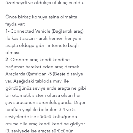
üzerineydi ve oldukça ufuk açıcı oldu.
Önce birkaç konuya aşina olmakta 
fayda var:
1-
 Connected Vehicle (Bağlantılı araç) 
ile kasıt aracın - artık hemen her yeni 
araçta olduğu gibi - internete bağlı 
olması.  
2-
 Otonom araç kendi kendine 
bağımsız hareket eden araç demek. 
Araçlarda 0(sıfır)dan -5 (Beş)e 6 seviye 
var. Aşağıdaki tabloda mavi ile 
gördüğünüz seviyelerde araçta ne gibi 
bir otomatik sistem olursa olsun her 
şey sürücünün sorumluluğunda. Diğer 
taraftan yeşil ile belirtilen 3-4 ve 5. 
seviyelerde ise sürücü koltuğunda 
otursa bile araç kendi kendine gidiyor 
(3. seviyede ise araçta sürücünün 