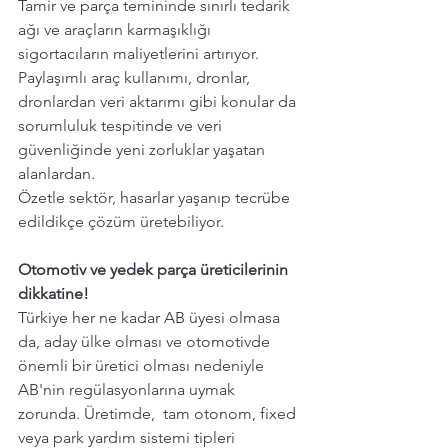
Tamir ve parça temininde sınırlı tedarik 
ağı ve araçların karmaşıklığı 
sigortacıların maliyetlerini artırıyor. 
Paylaşımlı araç kullanımı, dronlar, 
dronlardan veri aktarımı gibi konular da 
sorumluluk tespitinde ve veri 
güvenliğinde yeni zorluklar yaşatan 
alanlardan. 
Özetle sektör, hasarlar yaşanıp tecrübe 
edildikçe çözüm üretebiliyor. 
Otomotiv ve yedek parça üreticilerinin 
dikkatine! 
Türkiye her ne kadar AB üyesi olmasa 
da, aday ülke olması ve otomotivde 
önemli bir üretici olması nedeniyle 
AB'nin regülasyonlarına uymak 
zorunda. Üretimde,  tam otonom, fixed 
veya park yardım sistemi tipleri 