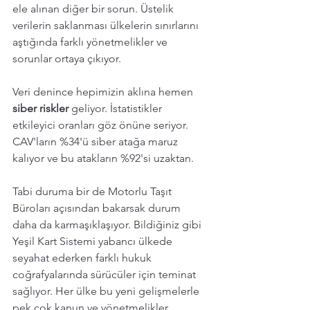
ele alınan diğer bir sorun. Üstelik 
verilerin saklanması ülkelerin sınırlarını 
aştığında farklı yönetmelikler ve 
sorunlar ortaya çıkıyor. 
Veri denince hepimizin aklına hemen 
siber riskler 
geliyor. İstatistikler 
etkileyici oranları göz önüne seriyor. 
CAV'ların %34'ü siber atağa maruz 
kalıyor ve bu atakların %92'si uzaktan. 
Tabi duruma bir de Motorlu Taşıt 
Büroları açısından bakarsak durum 
daha da karmaşıklaşıyor. Bildiğiniz gibi 
Yeşil Kart Sistemi yabancı ülkede 
seyahat ederken farklı hukuk 
coğrafyalarında sürücüler için teminat 
sağlıyor. Her ülke bu yeni gelişmelerle 
pek çok kanun ve yönetmelikler 