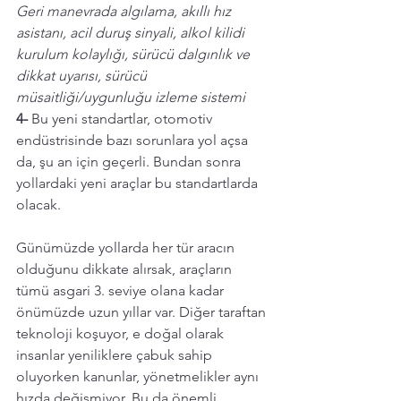
Geri manevrada algılama, akıllı hız 
asistanı, acil duruş sinyali, alkol kilidi 
kurulum kolaylığı, sürücü dalgınlık ve 
dikkat uyarısı, sürücü 
müsaitliği/uygunluğu izleme sistemi
4-
 Bu yeni standartlar, otomotiv 
endüstrisinde bazı sorunlara yol açsa 
da, şu an için geçerli. Bundan sonra 
yollardaki yeni araçlar bu standartlarda 
olacak. 
Günümüzde yollarda her tür aracın 
olduğunu dikkate alırsak, araçların 
tümü asgari 3. seviye olana kadar 
önümüzde uzun yıllar var. Diğer taraftan 
teknoloji koşuyor, e doğal olarak 
insanlar yeniliklere çabuk sahip 
oluyorken kanunlar, yönetmelikler aynı 
hızda değişmiyor. Bu da önemli 