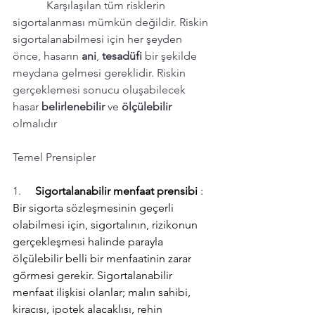
            Karşılaşılan tüm risklerin 
sigortalanması mümkün değildir. Riskin 
sigortalanabilmesi için her şeyden 
önce, hasarın 
ani
, 
tesadüfi 
bir şekilde 
meydana gelmesi gereklidir. Riskin 
gerçeklemesi sonucu oluşabilecek 
hasar 
belirlenebilir 
ve 
ölçülebilir 
olmalıdır
Temel Prensipler
1.     
Sigortalanabilir menfaat prensibi 
: 
Bir sigorta sözleşmesinin geçerli 
olabilmesi için, sigortalının, rizikonun 
gerçekleşmesi halinde parayla 
ölçülebilir belli bir menfaatinin zarar 
görmesi gerekir. Sigortalanabilir 
menfaat ilişkisi olanlar; malın sahibi, 
kiracısı, ipotek alacaklısı, rehin 