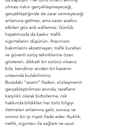
olması riskin gerçekleşmeyeceği, 
gerçekleştiğinde de zarar vermeyeceği 
anlamına gelmez, ama zararı azaltıcı 
etkileri göz ardı edilemez. Günlük 
hayatımızda da kasko -trafik 
sigortalarını düşünün. Aracınızın 
bakımlarını aksatmayan, trafik kuralları 
ve güvenli sürüş tekniklerine özen 
gösteren, dikkatli bir sürücü olsanız 
bile, kendinizi aniden bir kazanın 
ortasında bulabilirsiniz.
Buradaki ‘’azami’’ ifadesi, sözleşmenin 
gerçekleştirilmesi anında, tarafların 
karşılıklı olarak birbirlerine, risk 
hakkında bildikleri her türlü bilgiyi 
iletmeleri anlamına gelir, sonsuz ve 
sınırsız bir iyi niyeti ifade eder. Açıklık, 
netlik, sigortacı ile sağlam ve uzun 