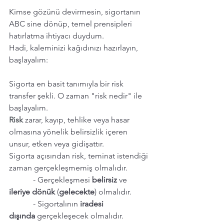
Kimse gözünü devirmesin, sigortanın 
ABC sine dönüp, temel prensipleri 
hatırlatma ihtiyacı duydum.
Hadi, kaleminizi kağıdınızı hazırlayın, 
başlayalım:
Sigorta en basit tanımıyla bir risk 
transfer şekli. O zaman "risk nedir" ile 
başlayalım.
Risk 
zarar, kayıp, tehlike veya hasar 
olmasına yönelik belirsizlik içeren 
unsur, etken veya gidişattır.
Sigorta açısından risk, teminat istendiği 
zaman gerçekleşmemiş olmalıdır.
            - Gerçekleşmesi 
belirsiz 
ve 
ileriye dönük
 (
gelecekte
) olmalıdır.
            - Sigortalının 
iradesi 
dışında
 gerçekleşecek olmalıdır.