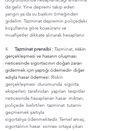
da gelir. Yine depremi takip eden 
yangın ya da su baskını örneğinden 
gidelim. Tazminat depremin poliçedeki 
koşullarına göre koasürans ve 
muafiyetler dikkate alınarak hesaplanır.
4.     
Tazminat prensibi 
; 
Tazminat, 
riskin 
gerçekleşmesi ve hasarın oluşması 
neticesinde sigortacının doğan zararı 
gidermek için yaptığı ödemedir- diğer 
adıyla hasar ödemesi. 
Riskin  
gerçekleşmesi  durumunda  sigorta 
eksperleri  tarafından  yapılan  tespitler  
neticesinde hesaplanan hasar  miktarı,  
poliçede  belirtilen  tazminat  tutarını 
geçmemek şartıyla 
sigortalıya ödenmektedir. Temel amaç, 
sigortalının hasar  sonrası ortaya çıkan 