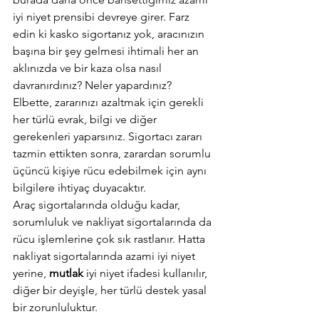
iyi niyet prensibi devreye girer. Farz 
edin ki kasko sigortanız yok, aracınızın 
başına bir şey gelmesi ihtimali her an 
aklınızda ve bir kaza olsa nasıl 
davranırdınız? Neler yapardınız? 
Elbette, zararınızı azaltmak için gerekli 
her türlü evrak, bilgi ve diğer 
gerekenleri yaparsınız. Sigortacı zararı 
tazmin ettikten sonra, zarardan sorumlu 
üçüncü kişiye rücu edebilmek için aynı 
bilgilere ihtiyaç duyacaktır.
Araç sigortalarında olduğu kadar, 
sorumluluk ve nakliyat sigortalarında da 
rücu işlemlerine çok sık rastlanır. Hatta 
nakliyat sigortalarında azami iyi niyet 
yerine, 
mutlak 
iyi niyet ifadesi kullanılır, 
diğer bir deyişle, her türlü destek yasal 
bir zorunluluktur.