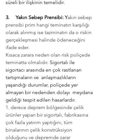
süreli bir ilişkinin temelidir.
3.     Yakın Sebep Prensibi: 
Y
akın sebep 
prensibi prim hangi teminatın karşılığı 
olarak alınmış ise tazminatın da o riskin 
gerçekleşmesi halinde ödeneceğini 
ifade eder.
Kısaca zarara neden olan risk poliçede 
teminatta olmalıdır. 
Sigortalı ile  
sigortacı arasında en çok rastlanan 
tartışmaların ve  anlaşmazlıkların 
yaşandığı durumlar, poliçede yer 
almayan bir nedenden dolayı  meydana 
geldiği tespit edilen hasarlardır.
1. derece deprem bölgesinde çelik 
ürünler yapan bir sigortalı, fabrikasına 
çok fazla yatırım yaptığını, tüm 
binalarının çelik konstrüksiyon 
olduğunu ve depremde zarar 