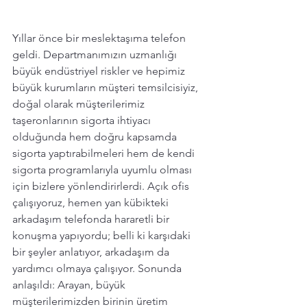
Yıllar önce bir meslektaşıma telefon 
geldi. Departmanımızın uzmanlığı 
büyük endüstriyel riskler ve hepimiz 
büyük kurumların müşteri temsilcisiyiz, 
doğal olarak müşterilerimiz 
taşeronlarının sigorta ihtiyacı 
olduğunda hem doğru kapsamda 
sigorta yaptırabilmeleri hem de kendi 
sigorta programlarıyla uyumlu olması 
için bizlere yönlendirirlerdi. Açık ofis 
çalışıyoruz, hemen yan kübikteki 
arkadaşım telefonda hararetli bir 
konuşma yapıyordu; belli ki karşıdaki 
bir şeyler anlatıyor, arkadaşım da 
yardımcı olmaya çalışıyor. Sonunda 
anlaşıldı: Arayan, büyük 
müşterilerimizden birinin üretim 