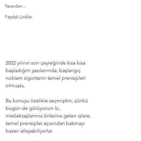
Yazardan...
Faydalı Linkler
2022 yılının son çeyreğinde kısa kısa 
başladığım yazılarımda, başlangıç 
noktam sigortanın temel prensipleri 
olmuştu.
Bu konuyu özelikle seçmiştim, çünkü 
bugün de görüyorum ki, 
meslektaşlarımız önlerine gelen işlere, 
temel prensipler açısından bakmayı 
bazen atlayabiliyorlar.