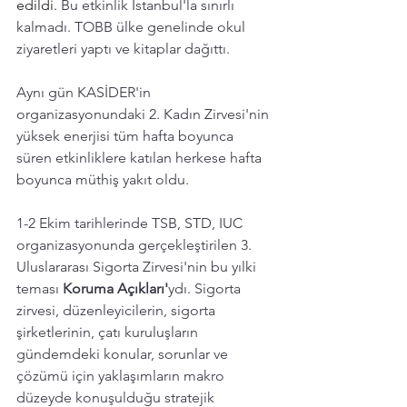
edildi. 
Bu etkinlik İstanbul'la sınırlı 
kalmadı. TOBB ülke genelinde okul 
ziyaretleri yaptı ve kitaplar dağıttı. 
Aynı gün KASİDER'in 
organizasyonundaki 2. Kadın Zirvesi'nin 
yüksek enerjisi tüm hafta boyunca 
süren etkinliklere katılan herkese hafta 
boyunca müthiş yakıt oldu. 
1-2 Ekim tarihlerinde TSB, STD, IUC 
organizasyonunda gerçekleştirilen 3. 
Uluslararası Sigorta Zirvesi'nin bu yılki 
teması 
Koruma Açıkları'
ydı. Sigorta 
zirvesi, düzenleyicilerin, sigorta 
şirketlerinin, çatı kuruluşların 
gündemdeki konular, sorunlar ve 
çözümü için yaklaşımların makro 
düzeyde konuşulduğu stratejik 