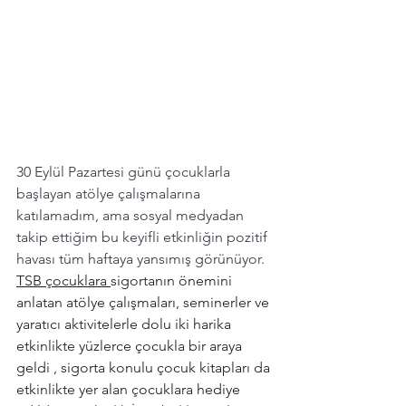
30 Eylül Pazartesi günü çocuklarla 
başlayan atölye çalışmalarına 
katılamadım, ama sosyal medyadan 
takip ettiğim bu keyifli etkinliğin pozitif 
havası tüm haftaya yansımış görünüyor. 
TSB çocuklara 
sigortanın önemini 
anlatan atölye çalışmaları, seminerler ve 
yaratıcı aktivitelerle dolu iki harika 
etkinlikte yüzlerce çocukla bir araya 
geldi , sigorta konulu çocuk kitapları da 
etkinlikte yer alan çocuklara hediye 