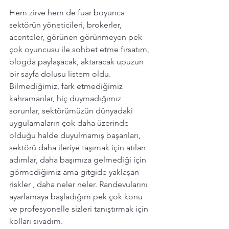
Hem zirve hem de fuar boyunca 
sektörün yöneticileri, brokerler, 
acenteler, görünen görünmeyen pek 
çok oyuncusu ile sohbet etme fırsatım, 
blogda paylaşacak, aktaracak upuzun 
bir sayfa dolusu listem oldu. 
Bilmediğimiz, fark etmediğimiz 
kahramanlar, hiç duymadığımız 
sorunlar, sektörümüzün dünyadaki 
uygulamaların çok daha üzerinde 
olduğu halde duyulmamış başarıları, 
sektörü daha ileriye taşımak için atılan 
adımlar, daha başımıza gelmediği için 
görmediğimiz ama gitgide yaklaşan 
riskler , daha neler neler. Randevularını 
ayarlamaya başladığım pek çok konu 
ve profesyonelle sizleri tanıştırmak için 
kolları sıvadım. 