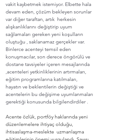
vakit kaybetmek istemiyor. Elbette hala 
devam eden, çözüm bekleyen sorunlar 
var diğer taraftan, artık  herkesin 
alışkanlıklarını değiştirip uyum 
sağlamaları gereken yeni koşulların 
oluştuğu , saklanamaz gerçekler var. 
Binlerce acenteyi temsil eden 
konuşmacılar, son derece öngörülü ve 
dostane tavsiyeler içeren mesajlarında  
,acenteleri yetkinliklerinin artırmaları, 
eğitim programlarına katılmaları, 
hayatın ve beklentilerin değiştiği ve 
acentelerin bu değişime uyumlanmaları 
gerektiği konusunda bilgilendirdiler . 
Acente özlük, portföy haklarında yeni 
düzenlemelere ihtiyaç olduğu,  
ihtisaslaşma-meslekte  uzmanlaşma 
eğitimlerinin önemi vurgulandı. Sayısı 