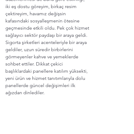
iki eş dostu göreyim, birkaç resim 
çektireyim, havamız değişsin 
kafasındaki sosyalleşmenin ötesine 
geçmesinde etkili oldu. Pek çok hizmet 
sağlayıcı sektör paydaşı bir araya geldi. 
Sigorta şirketleri acenteleriyle bir araya 
geldiler, uzun süredir birbirlerini 
görmeyenler kahve ve yemeklerde 
sohbet ettiler. Dikkat çekici 
başlıklardaki panellere katılım yüksekti,  
yeni ürün ve hizmet tanıtımlarıyla dolu 
panellerde güncel değişimleri ilk 
ağızdan dinlediler.  