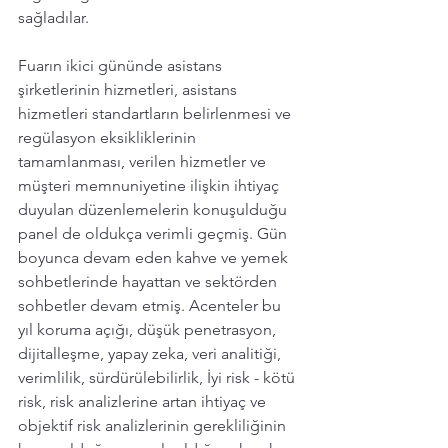
sağladılar. 
Fuarın ikici gününde asistans 
şirketlerinin hizmetleri, asistans 
hizmetleri standartların belirlenmesi ve 
regülasyon eksikliklerinin 
tamamlanması, verilen hizmetler ve 
müşteri memnuniyetine ilişkin ihtiyaç 
duyulan düzenlemelerin konuşulduğu 
panel de oldukça verimli geçmiş. Gün 
boyunca devam eden kahve ve yemek 
sohbetlerinde hayattan ve sektörden 
sohbetler devam etmiş. Acenteler bu 
yıl koruma açığı, düşük penetrasyon, 
dijitalleşme, yapay zeka, veri analitiği, 
verimlilik, sürdürülebilirlik, İyi risk - kötü 
risk, risk analizlerine artan ihtiyaç ve 
objektif risk analizlerinin gerekliliğinin 