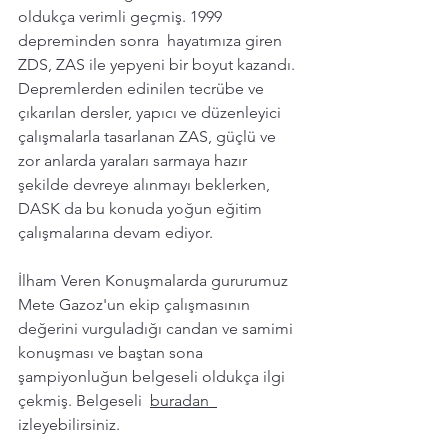
oldukça verimli geçmiş. 1999 
depreminden sonra  hayatımıza giren 
ZDS, ZAS ile yepyeni bir boyut kazandı. 
Depremlerden edinilen tecrübe ve 
çıkarılan dersler, yapıcı ve düzenleyici 
çalışmalarla tasarlanan ZAS, güçlü ve 
zor anlarda yaraları sarmaya hazır  
şekilde devreye alınmayı beklerken, 
DASK da bu konuda yoğun eğitim 
çalışmalarına devam ediyor. 
İlham Veren Konuşmalarda gururumuz 
Mete Gazoz'un ekip çalışmasının 
değerini vurguladığı candan ve samimi 
konuşması ve baştan sona 
şampiyonluğun belgeseli oldukça ilgi 
çekmiş. Belgeseli  
buradan  
izleyebilirsiniz. 