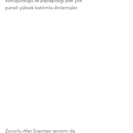
konuşulduğu ve paylaşıldığı pek çok 
paneli yüksek katılımla dinlemişler. 
Zorunlu Afet Sigortası tanıtımı da 