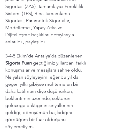
Sigortası (ZAS), Tamamlayıcı Emeklilik 
Sistemi (TES), Bina Tamamlama 
Sigortası, Parametrik Sigortalar, 
Modelleme , Yapay Zeka ve 
Dijitalleşme başlıkları detaylarıyla 
anlatıldı , paylaşıldı. 
3-4-5 Ekim'de Antalya'da düzenlenen 
Sigorta Fuarı 
geçtiğimiz yıllardan  farklı 
konuşmalar ve mesajlara sahne oldu. 
Ne yalan söyleyeyim, eğer bu yıl da 
geçen yılki gibiyse muhtemelen bir 
daha katılmam diye düşünürken, 
beklentimin üzerinde, sektörün 
geleceğe baktığının sinyallerinin 
geldiği, dönüşümün başladığını 
gördüğüm bir fuar olduğunu 
söylemeliyim. 