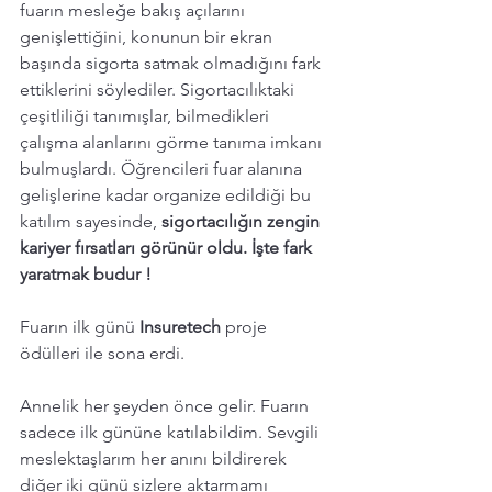
fuarın mesleğe bakış açılarını 
genişlettiğini, konunun bir ekran 
başında sigorta satmak olmadığını fark 
ettiklerini söylediler. Sigortacılıktaki 
çeşitliliği tanımışlar, bilmedikleri 
çalışma alanlarını görme tanıma imkanı 
bulmuşlardı. Öğrencileri fuar alanına 
gelişlerine kadar organize edildiği bu 
katılım sayesinde, 
sigortacılığın zengin 
kariyer fırsatları görünür oldu. İşte fark 
yaratmak budur ! 
Fuarın ilk günü 
Insuretech 
proje 
ödülleri ile sona erdi.  
Annelik her şeyden önce gelir. Fuarın 
sadece ilk gününe katılabildim. Sevgili 
meslektaşlarım her anını bildirerek 
diğer iki günü sizlere aktarmamı 