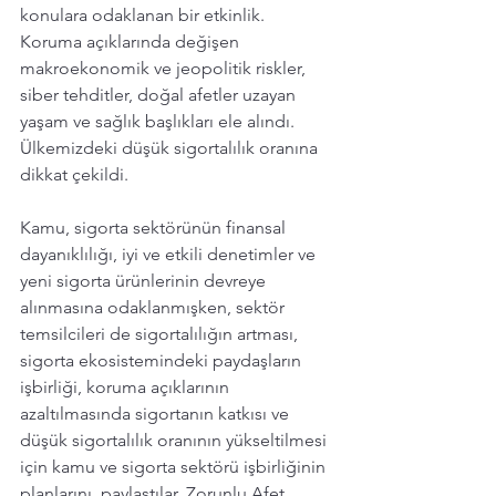
konulara odaklanan bir etkinlik. 
Koruma açıklarında değişen 
makroekonomik ve jeopolitik riskler, 
siber tehditler, doğal afetler uzayan 
yaşam ve sağlık başlıkları ele alındı. 
Ülkemizdeki düşük sigortalılık oranına 
dikkat çekildi. 
Kamu, sigorta sektörünün finansal 
dayanıklılığı, iyi ve etkili denetimler ve 
yeni sigorta ürünlerinin devreye 
alınmasına odaklanmışken, sektör 
temsilcileri de sigortalılığın artması, 
sigorta ekosistemindeki paydaşların 
işbirliği, koruma açıklarının 
azaltılmasında sigortanın katkısı ve 
düşük sigortalılık oranının yükseltilmesi 
için kamu ve sigorta sektörü işbirliğinin 
planlarını  paylaştılar. Zorunlu Afet 