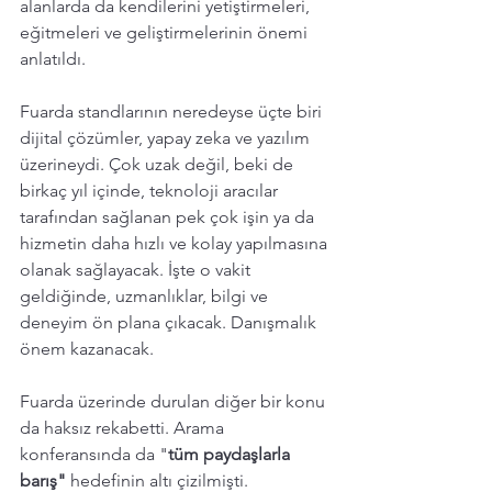
alanlarda da kendilerini yetiştirmeleri, 
eğitmeleri ve geliştirmelerinin önemi 
anlatıldı. 
Fuarda standlarının neredeyse üçte biri 
dijital çözümler, yapay zeka ve yazılım 
üzerineydi. Çok uzak değil, beki de 
birkaç yıl içinde, teknoloji aracılar 
tarafından sağlanan pek çok işin ya da 
hizmetin daha hızlı ve kolay yapılmasına 
olanak sağlayacak. İşte o vakit 
geldiğinde, uzmanlıklar, bilgi ve 
deneyim ön plana çıkacak. Danışmalık 
önem kazanacak.   
Fuarda üzerinde durulan diğer bir konu 
da haksız rekabetti. Arama 
konferansında da "
tüm paydaşlarla 
barış" 
hedefinin altı çizilmişti. 