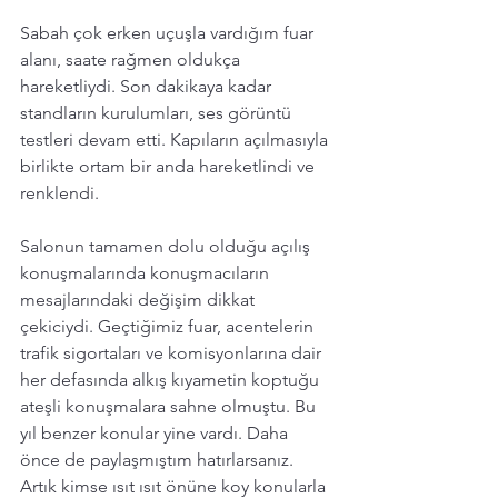
Sabah çok erken uçuşla vardığım fuar 
alanı, saate rağmen oldukça 
hareketliydi. Son dakikaya kadar 
standların kurulumları, ses görüntü 
testleri devam etti. Kapıların açılmasıyla 
birlikte ortam bir anda hareketlindi ve 
renklendi.  
Salonun tamamen dolu olduğu açılış 
konuşmalarında konuşmacıların 
mesajlarındaki değişim dikkat 
çekiciydi. Geçtiğimiz fuar, acentelerin 
trafik sigortaları ve komisyonlarına dair 
her defasında alkış kıyametin koptuğu 
ateşli konuşmalara sahne olmuştu. Bu 
yıl benzer konular yine vardı. Daha 
önce de paylaşmıştım hatırlarsanız. 
Artık kimse ısıt ısıt önüne koy konularla 