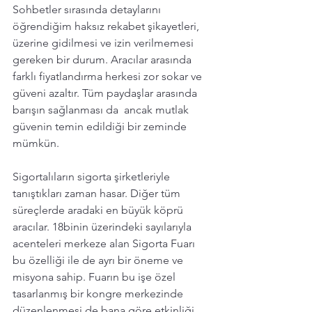
Sohbetler sırasında detaylarını 
öğrendiğim haksız rekabet şikayetleri, 
üzerine gidilmesi ve izin verilmemesi 
gereken bir durum. Aracılar arasında 
farklı fiyatlandırma herkesi zor sokar ve 
güveni azaltır. Tüm paydaşlar arasında 
barışın sağlanması da  ancak mutlak 
güvenin temin edildiği bir zeminde 
mümkün. 
Sigortalıların sigorta şirketleriyle 
tanıştıkları zaman hasar. Diğer tüm 
süreçlerde aradaki en büyük köprü 
aracılar. 18binin üzerindeki sayılarıyla 
acenteleri merkeze alan Sigorta Fuarı 
bu özelliği ile de ayrı bir öneme ve 
misyona sahip. Fuarın bu işe özel 
tasarlanmış bir kongre merkezinde 
düzenlenmesi de bana göre etkinliği, 