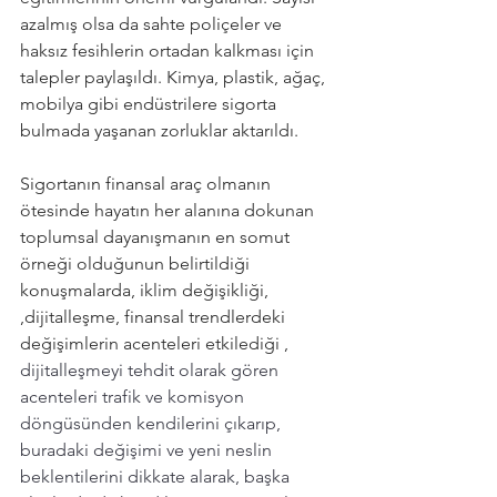
azalmış olsa da sahte poliçeler ve 
haksız fesihlerin ortadan kalkması için 
talepler paylaşıldı. Kimya, plastik, ağaç, 
mobilya gibi endüstrilere sigorta 
bulmada yaşanan zorluklar aktarıldı. 
Sigortanın finansal araç olmanın 
ötesinde hayatın her alanına dokunan 
toplumsal dayanışmanın en somut 
örneği olduğunun belirtildiği 
konuşmalarda, iklim değişikliği, 
,dijitalleşme, finansal trendlerdeki 
değişimlerin acenteleri etkilediği , 
dijitalleşmeyi tehdit olarak gören 
acenteleri trafik ve komisyon 
döngüsünden kendilerini çıkarıp, 
buradaki değişimi ve yeni neslin 
beklentilerini dikkate alarak, başka 