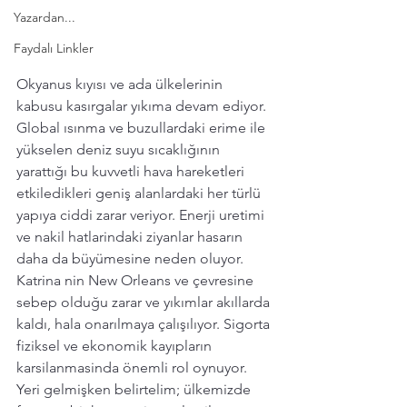
Yazardan...
Faydalı Linkler
Okyanus kıyısı ve ada ülkelerinin 
kabusu kasırgalar yıkıma devam ediyor.  
Global ısınma ve buzullardaki erime ile 
yükselen deniz suyu sıcaklığının 
yarattığı bu kuvvetli hava hareketleri 
etkiledikleri geniş alanlardaki her türlü 
yapıya ciddi zarar veriyor. Enerji uretimi 
ve nakil hatlarindaki ziyanlar hasarın 
daha da büyümesine neden oluyor.   
Katrina nin New Orleans ve çevresine 
sebep olduğu zarar ve yıkımlar akıllarda 
kaldı, hala onarılmaya çalışılıyor. Sigorta 
fiziksel ve ekonomik kayıpların 
karsilanmasinda önemli rol oynuyor.  
Yeri gelmişken belirtelim; ülkemizde 