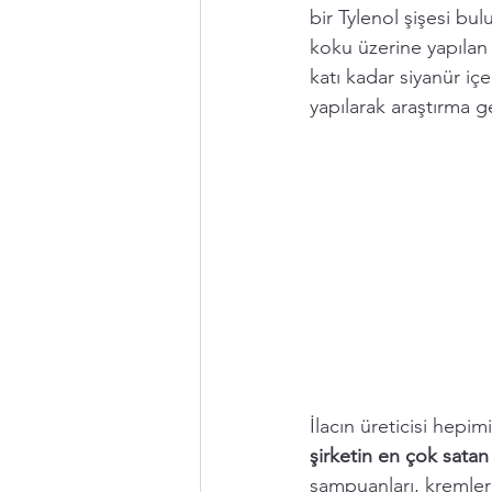
bir Tylenol şişesi bu
koku üzerine yapılan 
katı kadar siyanür içe
yapılarak araştırma gen
İlacın üreticisi hepi
şirketin en çok satan
şampuanları, kremleri