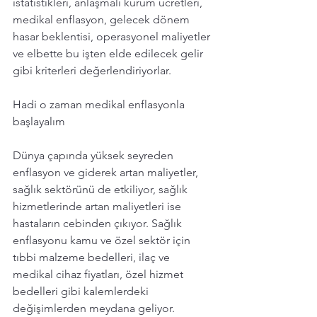
istatistikleri, anlaşmalı kurum ücretleri, 
medikal enflasyon, gelecek dönem 
hasar beklentisi, operasyonel maliyetler 
ve elbette bu işten elde edilecek gelir 
gibi kriterleri değerlendiriyorlar. 
Hadi o zaman medikal enflasyonla 
başlayalım
Dünya çapında yüksek seyreden 
enflasyon
 ve giderek artan maliyetler, 
sağlık
 sektörünü de etkiliyor, sağlık 
hizmetlerinde artan maliyetleri ise 
hastaların cebinden çıkıyor. Sağlık 
enflasyonu kamu ve özel sektör için 
tıbbi malzeme bedelleri, ilaç ve 
medikal cihaz fiyatları, özel hizmet 
bedelleri gibi kalemlerdeki 
değişimlerden meydana geliyor. 