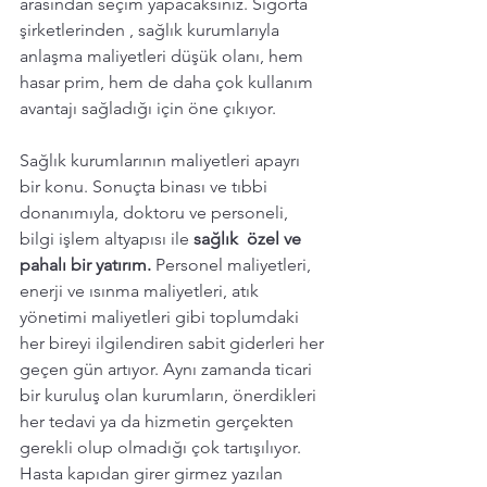
arasından seçim yapacaksınız. Sigorta 
şirketlerinden , sağlık kurumlarıyla 
anlaşma maliyetleri düşük olanı, hem 
hasar prim, hem de daha çok kullanım 
avantajı sağladığı için öne çıkıyor. 
Sağlık kurumlarının maliyetleri apayrı 
bir konu. Sonuçta binası ve tıbbi 
donanımıyla, doktoru ve personeli, 
bilgi işlem altyapısı ile 
sağlık  özel ve 
pahalı bir yatırım. 
Personel maliyetleri, 
enerji ve ısınma maliyetleri, atık 
yönetimi maliyetleri gibi toplumdaki 
her bireyi ilgilendiren sabit giderleri her 
geçen gün artıyor. Aynı zamanda ticari 
bir kuruluş olan kurumların, önerdikleri 
her tedavi ya da hizmetin gerçekten 
gerekli olup olmadığı çok tartışılıyor. 
Hasta kapıdan girer girmez yazılan 