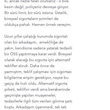
ki, ancak nezle falan olursanız - o bile 
kesin değil, poliçeniz devreye giriyor. 
Bir sürü limit, bir sürü istisna. Üstelik, 
bireysel sigortaların primleri de 
oldukça pahalı. Hemen örnek vereyim. 
Uzun yıllar çalıştığı kurumda sigortalı 
olan bir arkadaşım,  emekliliğe de 
yakın, kendisine sadece yatarak tedavili 
bir ÖSS yaptırmaya karar verdi. Bireysel 
olarak alacağı bu sigorta için alternatif 
teklifler alındı. Daha önce de 
yazmıştım, teklif çalışması için sigortası 
bilgilerine erişim gerekiyor, neyse bu 
geçiş de hızlı oldu. Alternatif sigorta 
şirketi, teklifini verdi ama beraberinde 
geçmişte yapılan muayeneler, 
tedavilerle ilgili tüm verileri görme şartı 
koştu. Arkadaşım üşenmedi, tek tek 