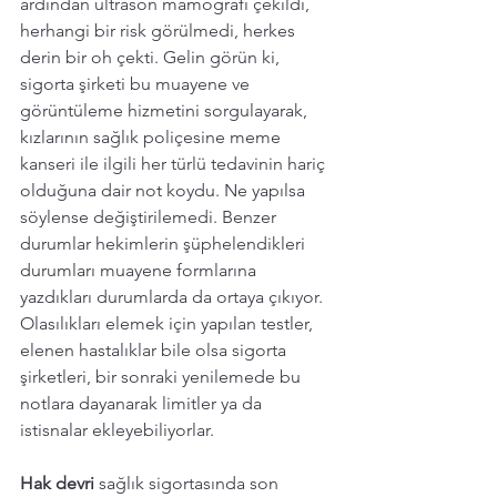
ardından ultrason mamografi çekildi, 
herhangi bir risk görülmedi, herkes 
derin bir oh çekti. Gelin görün ki, 
sigorta şirketi bu muayene ve 
görüntüleme hizmetini sorgulayarak, 
kızlarının sağlık poliçesine meme 
kanseri ile ilgili her türlü tedavinin hariç 
olduğuna dair not koydu. Ne yapılsa 
söylense değiştirilemedi. Benzer 
durumlar hekimlerin şüphelendikleri 
durumları muayene formlarına 
yazdıkları durumlarda da ortaya çıkıyor. 
Olasılıkları elemek için yapılan testler, 
elenen hastalıklar bile olsa sigorta 
şirketleri, bir sonraki yenilemede bu 
notlara dayanarak limitler ya da 
istisnalar ekleyebiliyorlar. 
Hak devri 
sağlık sigortasında son 