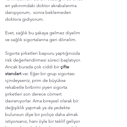
en yakınımdaki doktor akrabalarıma 
danışıyorum,  sonra beklemeden 
doktora gidiyorum. 
Evet, sağlık bu şakaya gelmez diyelim 
ve sağlık sigortalarına geri dönelim. 
Sigorta şirketleri başvuru yaptığınızda 
risk değerlendirmesi süreci başlatıyor. 
Ancak burada çok ciddi bir 
çifte 
standart
 var. Eğer bir grup sigortası 
içindeyseniz, prim de büyükse 
rekabetle birbirini yiyen sigorta 
şirketleri son derece cömert 
davranıyorlar. Ama bireysel olarak bir 
değişiklik yapmak ya da yedekte 
bulunsun diye bir poliçe daha almak 
istiyorsanız, hani öyle bir teklif geliyor 