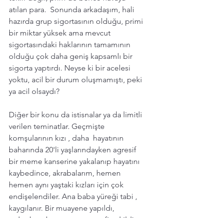
atılan para.  Sonunda arkadaşım, hali 
hazırda grup sigortasının olduğu, primi 
bir miktar yüksek ama mevcut 
sigortasındaki haklarının tamamının 
olduğu çok daha geniş kapsamlı bir 
sigorta yaptırdı. Neyse ki bir acelesi 
yoktu, acil bir durum oluşmamıştı, peki 
ya acil olsaydı? 
Diğer bir konu da istisnalar ya da limitli 
verilen teminatlar. Geçmişte 
komşularının kızı , daha  hayatının 
baharında 20'li yaşlarındayken agresif 
bir meme kanserine yakalanıp hayatını 
kaybedince, akrabalarım, hemen 
hemen aynı yaştaki kızları için çok 
endişelendiler. Ana baba yüreği tabi , 
kaygılanır. Bir muayene yapıldı, 