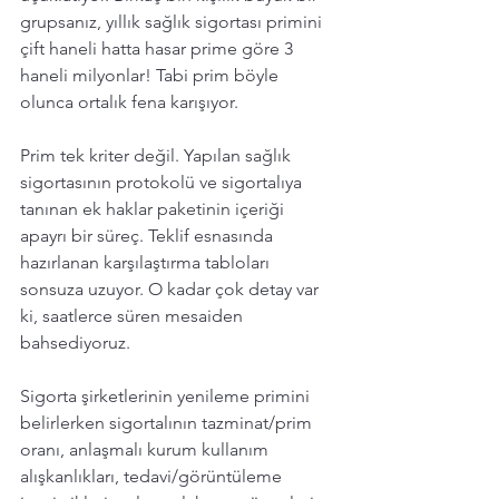
grupsanız, yıllık sağlık sigortası primini 
çift haneli hatta hasar prime göre 3 
haneli milyonlar! Tabi prim böyle 
olunca ortalık fena karışıyor. 
Prim tek kriter değil. Yapılan sağlık 
sigortasının protokolü ve sigortalıya 
tanınan ek haklar paketinin içeriği 
apayrı bir süreç. Teklif esnasında 
hazırlanan karşılaştırma tabloları 
sonsuza uzuyor. O kadar çok detay var 
ki, saatlerce süren mesaiden 
bahsediyoruz. 
Sigorta şirketlerinin yenileme primini 
belirlerken sigortalının tazminat/prim 
oranı, anlaşmalı kurum kullanım 
alışkanlıkları, tedavi/görüntüleme 