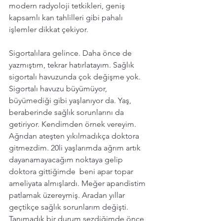
modern radyoloji tetkikleri, geniş 
kapsamlı kan tahlilleri gibi pahalı 
işlemler dikkat çekiyor. 
Sigortalılara gelince. Daha önce de 
yazmıştım, tekrar hatırlatayım. Sağlık 
sigortalı havuzunda çok değişme yok. 
Sigortalı havuzu büyümüyor, 
büyümediği gibi yaşlanıyor da. Yaş, 
beraberinde sağlık sorunlarını da 
getiriyor. Kendimden örnek vereyim. 
Ağrıdan ateşten yıkılmadıkça doktora 
gitmezdim. 20li yaşlarımda ağrım artık 
dayanamayacağım noktaya gelip 
doktora gittiğimde  beni apar topar 
ameliyata almışlardı. Meğer apandistim 
patlamak üzereymiş. Aradan yıllar 
geçtikçe sağlık sorunlarım değişti. 
Tanımadık bir durum sezdiğimde önce 