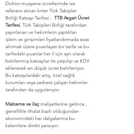
Doktor muayene ücretlerinde ise 
referans alınan kriter Türk Tabipler 
Birliği Katsayı Tarifesi ;  
TTB Asgari Ücret 
Tarifesi
, Türk Tabipleri Birliği tarafından 
yayınlanan ve hekimlerin yaptıkları 
işlem ve girişimleri fiyatlandırmada esas 
alınmak üzere puanlayan bir tarife ve bu 
tarifedeki puanlar her il için ayrı olarak 
belirlenmiş katsayılar ile çarpılıp ve KDV 
eklenerek en düşük ücret belirleniyor. 
Bu katsayılardaki artış, özel sağlık 
kurumları veya serbest çalışan hekimler 
tarafından da uygulanıyor. 
Malzeme ve ilaç
 maliyetlerine gelince , 
genellikle ithalat bazlı olduğundan 
ekonomideki her dalgalanma bu 
kalemlere direkt yansıyor.  