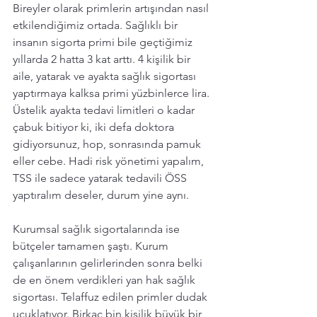
Bireyler olarak primlerin artışından nasıl 
etkilendiğimiz ortada. Sağlıklı bir 
insanın sigorta primi bile geçtiğimiz 
yıllarda 2 hatta 3 kat arttı. 4 kişilik bir 
aile, yatarak ve ayakta sağlık sigortası 
yaptırmaya kalksa primi yüzbinlerce lira. 
Üstelik ayakta tedavi limitleri o kadar 
çabuk bitiyor ki, iki defa doktora 
gidiyorsunuz, hop, sonrasında pamuk 
eller cebe. Hadi risk yönetimi yapalım, 
TSS ile sadece yatarak tedavili ÖSS 
yaptıralım deseler, durum yine aynı. 
Kurumsal sağlık sigortalarında ise 
bütçeler tamamen şaştı. Kurum 
çalışanlarının gelirlerinden sonra belki 
de en önem verdikleri yan hak sağlık 
sigortası. Telaffuz edilen primler dudak 
uçuklatıyor. Birkaç bin kişilik büyük bir 