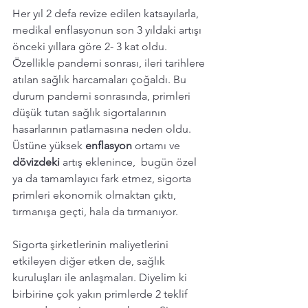
Her yıl 2 defa revize edilen katsayılarla, 
medikal enflasyonun son 3 yıldaki artışı 
önceki yıllara göre 2- 3 kat oldu. 
Özellikle pandemi sonrası, ileri tarihlere 
atılan sağlık harcamaları çoğaldı. Bu 
durum pandemi sonrasında, primleri 
düşük tutan sağlık sigortalarının 
hasarlarının patlamasına neden oldu. 
Üstüne yüksek 
enflasyon 
ortamı ve 
dövizdeki 
artış eklenince,  bugün özel 
ya da tamamlayıcı fark etmez, sigorta 
primleri ekonomik olmaktan çıktı, 
tırmanışa geçti, hala da tırmanıyor. 
Sigorta şirketlerinin maliyetlerini 
etkileyen diğer etken de, sağlık 
kuruluşları ile anlaşmaları. Diyelim ki 
birbirine çok yakın primlerde 2 teklif 