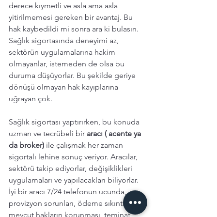
derece kıymetli ve asla ama asla 
yitirilmemesi gereken bir avantaj. Bu 
hak kaybedildi mi sonra ara ki bulasın. 
Sağlık sigortasında deneyimi az, 
sektörün uygulamalarına hakim 
olmayanlar, istemeden de olsa bu 
duruma düşüyorlar. Bu şekilde geriye 
dönüşü olmayan hak kayıplarına 
uğrayan çok. 
Sağlık sigortası yaptırırken, bu konuda 
uzman ve tecrübeli bir 
aracı ( acente ya 
da broker) 
ile çalışmak her zaman 
sigortalı lehine sonuç veriyor. Aracılar, 
sektörü takip ediyorlar, değişiklikleri  
uygulamaları ve yapılacakları biliyorlar. 
İyi bir aracı 7/24 telefonun ucunda, 
provizyon sorunları, ödeme sıkıntıları, 
mevcut hakların korunması, teminat 