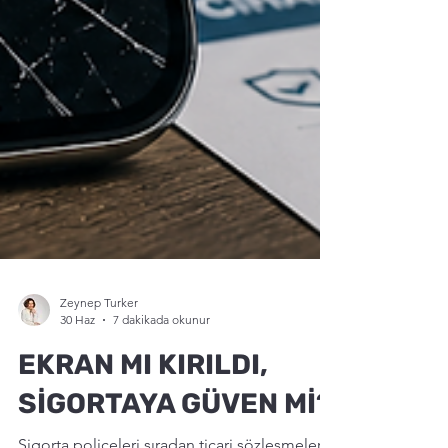
Zeynep Turker