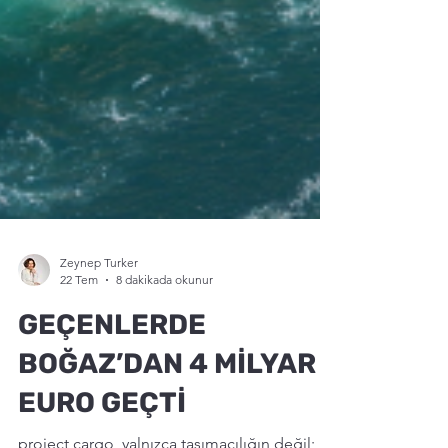
Zeynep Turker
22 Tem
8 dakikada okunur
GEÇENLERDE
BOĞAZ’DAN 4 MİLYAR