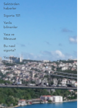
Sektörden
haberler
Sigorta 101
Yanlis
bilinenler
Yasa ve
Mevzuat
Bu nasıl
sigorta?
Yazardan...
Faydalı
Linkler