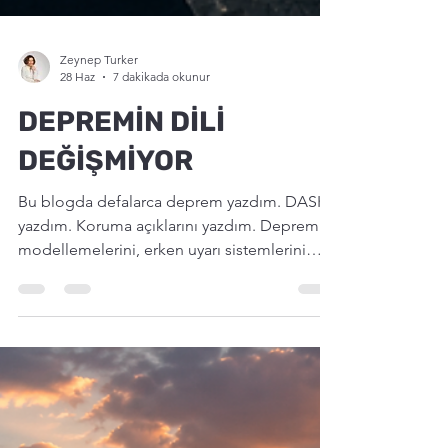
Zeynep Turker
28 Haz
7 dakikada okunur
DEPREMİN DİLİ
DEĞİŞMİYOR
Bu blogda defalarca deprem yazdım. DASK'ı
yazdım. Koruma açıklarını yazdım. Deprem
modellemelerini, erken uyarı sistemlerini