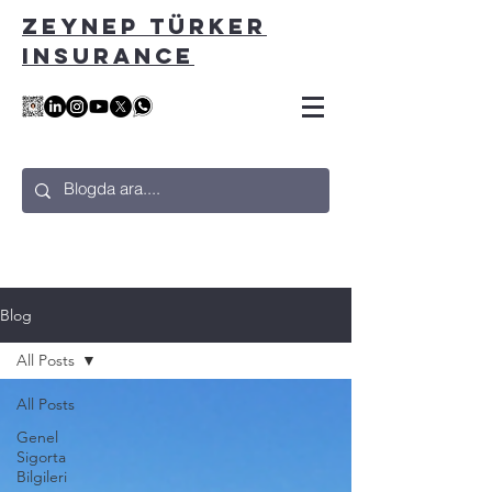
ZEYNEP TÜRKER
INSURANCE
Blog
All Posts
All Posts
Genel
Sigorta
Bilgileri