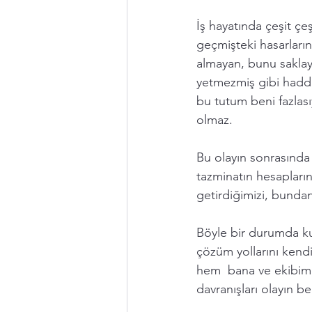
İş hayatında çeşit çeş
geçmişteki hasarlarını
almayan, bunu saklay
yetmezmiş gibi haddi
bu tutum beni fazlası
olmaz.  
Bu olayın sonrasında 
tazminatın hesapların
getirdiğimizi, bundan
Böyle bir durumda ku
çözüm yollarını kendi
hem  bana ve ekibim
davranışları olayın ben