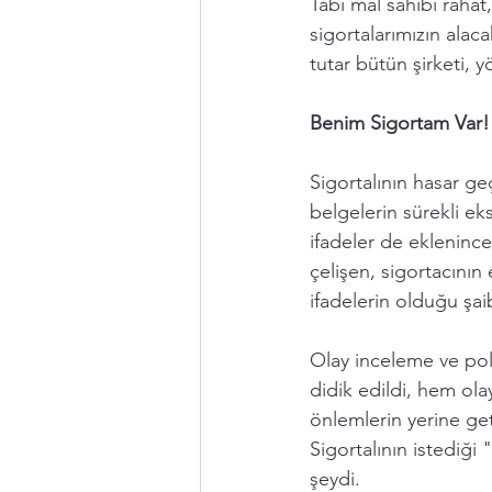
Tabi mal sahibi rahat
sigortalarımızın alac
tutar bütün şirketi, 
Benim Sigortam Var!
Sigortalının hasar ge
belgelerin sürekli eks
ifadeler de eklenince,
çelişen, sigortacının 
ifadelerin olduğu şai
Olay inceleme ve pol
didik edildi, hem ol
önlemlerin yerine get
Sigortalının istediği 
şeydi. 