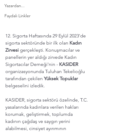
Yazardan...
Faydalı Linkler
12. Sigorta Haftasında 29 Eylül 2023'de 
sigorta sektöründe bir ilk olan 
Kadın 
Zirvesi
 gerçekleşti. Konuşmacılar ve 
panellerin yer aldığı zirvede Kadın 
Sigortacılar Derneği'nin - 
KASIDER
organizasyonunda Tuluhan Tekelioğlu 
tarafından çekilen 
Yüksek Topuklar
belgeselini izledik. 
KASIDER, sigorta sektörü özelinde,
T.C. 
yasalarında kadınlara verilen hakları 
korumak, geliştirmek, toplumda 
kadının çağdaş ve saygın yerini 
alabilmesi, cinsiyet ayırımının 