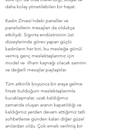
daha kolay yönetilebilen bir hayat. 
Kadın Zirvesi'ndeki paneller ve 
panelistlerin mesajları da oldukça 
etkiliydi. Sigorta endüstrisinin üst 
düzeylerinde görev yapan güçlü 
kadınların her biri, bu mesleğe gönül 
vermiş genç meslektaşlarımız için 
model ve  ilham kaynağı olacak samimi 
ve değerli mesajlar paylaştılar. 
Tüm etkinlik boyunca bir araya gelme 
fırsatı bulduğum meslektaşlarımla 
kucaklaşmalar, uzak kaldığımız 
zamanda oluşan aranın kapatıldığı ve 
kaldığımız yerden devam ettiğimiz tatlı 
sohbetlerse günden kalan diğer güzel 
anılardan oldu. Çok emek verilmiş bir 