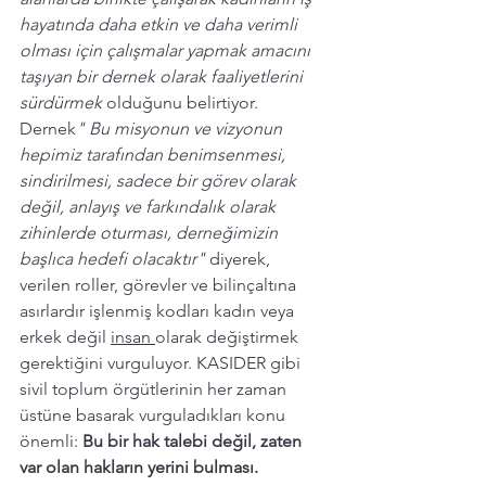
hayatında daha etkin ve daha verimli 
olması için çalışmalar yapmak amacını 
taşıyan bir dernek olarak faaliyetlerini 
sürdürmek 
olduğunu belirtiyor. 
Dernek
" Bu misyonun ve vizyonun 
hepimiz tarafından benimsenmesi, 
sindirilmesi, sadece bir görev olarak 
değil, anlayış ve farkındalık olarak 
zihinlerde oturması, derneğimizin 
başlıca hedefi olacaktır" 
diyerek, 
verilen roller, görevler ve bilinçaltına 
asırlardır işlenmiş kodları kadın veya 
erkek değil 
insan 
olarak değiştirmek 
gerektiğini vurguluyor. 
KASIDER gibi 
sivil toplum örgütlerinin her zaman 
üstüne basarak vurguladıkları konu 
önemli: 
Bu bir hak talebi değil, zaten 
var olan hakların yerini bulması. 