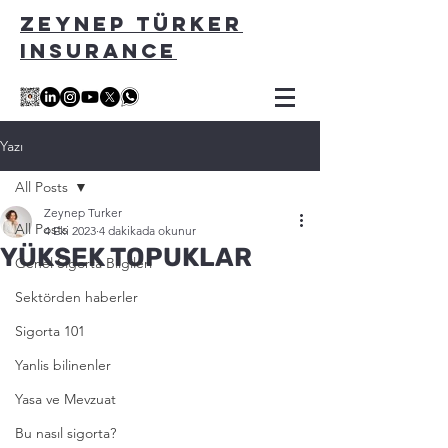
ZEYNEP TÜRKER
INSURANCE
Yazı
All Posts
Zeynep Turker
All Posts
4 Eki 2023
4 dakikada okunur
YÜKSEK TOPUKLAR
Genel Sigorta Bilgileri
Sektörden haberler
Sigorta 101
Yanlis bilinenler
Yasa ve Mevzuat
Bu nasıl sigorta?