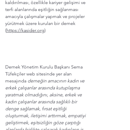
kaldırılması, özellikle kariyer gelişimi ve 
terfi alanlarında eşitliğin sağlanması 
amacıyla çalışmalar yapmak ve projeler 
yürütmek üzere kurulan bir dernek 
(
https://kasider.org
)
Dernek Yönetim Kurulu Başkanı Sema 
Tüfekçiler web sitesinde yer alan 
mesajında 
derneğin amacının k
adın ve 
erkek çalışanlar arasında kutuplaşma 
yaratmak olmadığını, aksine, erkek ve 
kadın çalışanlar arasında sağlıklı bir 
denge sağlamak, fırsat eşitliği 
oluşturmak, iletişimi arttırmak, empatiyi 
geliştirmek, eşitsizliğin göze çarptığı 
alanlarda birlikte çalışarak kadınların iş 