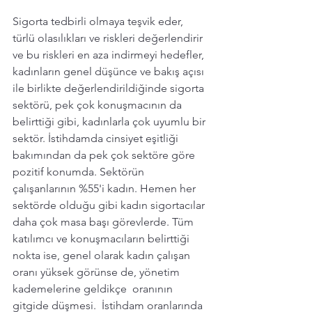
Sigorta tedbirli olmaya teşvik eder, 
türlü olasılıkları ve riskleri değerlendirir 
ve bu riskleri en aza indirmeyi hedefler, 
kadınların genel düşünce ve bakış açısı 
ile birlikte değerlendirildiğinde sigorta 
sektörü, pek çok konuşmacının da 
belirttiği gibi, kadınlarla çok uyumlu bir 
sektör. İstihdamda cinsiyet eşitliği 
bakımından da pek çok sektöre göre 
pozitif konumda. Sektörün 
çalışanlarının %55'i kadın. Hemen her 
sektörde olduğu gibi kadın sigortacılar  
daha çok masa başı görevlerde. Tüm 
katılımcı ve konuşmacıların belirttiği 
nokta ise, genel olarak kadın çalışan 
oranı yüksek görünse de, yönetim 
kademelerine geldikçe  oranının 
gitgide düşmesi.  İstihdam oranlarında 