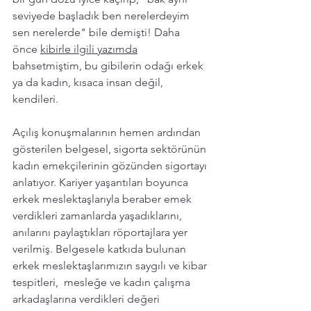
seviyede başladık ben nerelerdeyim 
sen nerelerde" bile demişti! Daha 
önce 
kibirle ilgili yazımda
bahsetmiştim, bu gibilerin odağı erkek 
ya da kadın, kısaca insan değil, 
kendileri. 
Açılış konuşmalarının hemen ardından 
gösterilen belgesel, sigorta sektörünün 
kadın emekçilerinin gözünden sigortayı 
anlatıyor. Kariyer yaşantıları boyunca 
erkek meslektaşlarıyla beraber emek 
verdikleri zamanlarda yaşadıklarını, 
anılarını paylaştıkları röportajlara yer 
verilmiş. Belgesele katkıda bulunan 
erkek meslektaşlarımızın saygılı ve kibar 
tespitleri,  mesleğe ve kadın çalışma 
arkadaşlarına verdikleri değeri 