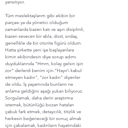
yansıtıyor.  
Tüm meslektaşlarım gibi ekibin bir 
parçası ya da yönetici olduğum 
zamanlarda bazen katı ve aşırı disiplinli, 
bazen sevecen bir abla, dost, sırdaş, 
genellikle de bir otorite figürü oldum. 
Hatta şirkette yeni işe başlayanlara 
kimin ekibindesin diye sorup adımı 
duyduklarında "Hmm, kolay gelsin işin 
zor" derlerdi benim için."Hayır'ı kabul 
etmeyen kadın", "zor kadın" diyenler 
de oldu. İş yaşamında bunların ne 
anlama geldiğini aşağı yukarı biliyoruz. 
Sorgulamak, daha derin araştırma 
istemek, bütünlüğü bozan hataları 
çabuk fark etmek, detaycılık, titizlik ve 
herkesin beğeneceği bir sonuç almak 
için çabalamak, kadınların hayatındaki 