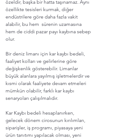
özeldir, başka bir hatta taşınamaz. Aynı 
özellikte tesisleri kurmak, diğer 
endüstrilere göre daha fazla vakit 
alabilir, bu hem  sürenin uzamasına 
hem de ciddi pazar payı kaybına sebep 
olur. 
Bir deniz limanı için kar kaybı bedeli, 
faaliyet kolları ve gelirlerine göre 
değişkenlik gösterebilir. Limanlar 
büyük alanlara yayılmış işletmelerdir ve 
kısmi olarak faaliyete devam etmeleri 
mümkün olabilir, farklı kar kaybı 
senaryoları çalışılmalıdır. 
Kar Kaybı bedeli hesaplanırken, 
gelecek dönem cirosunun kırılımları, 
siparişler, iş programı, piyasaya yeni 
ürün tanıtımı yapılacak olması, yeni 