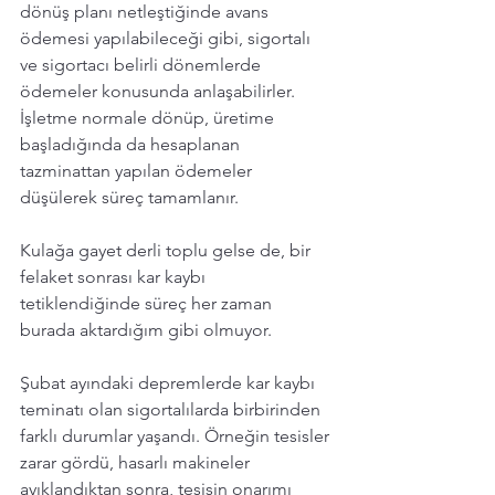
dönüş planı netleştiğinde avans 
ödemesi yapılabileceği gibi, sigortalı 
ve sigortacı belirli dönemlerde 
ödemeler konusunda anlaşabilirler. 
İşletme normale dönüp, üretime 
başladığında da hesaplanan 
tazminattan yapılan ödemeler 
düşülerek süreç tamamlanır. 
Kulağa gayet derli toplu gelse de, bir 
felaket sonrası kar kaybı 
tetiklendiğinde süreç her zaman 
burada aktardığım gibi olmuyor. 
Şubat ayındaki depremlerde kar kaybı 
teminatı olan sigortalılarda birbirinden 
farklı durumlar yaşandı. Örneğin tesisler 
zarar gördü, hasarlı makineler 
ayıklandıktan sonra, tesisin onarımı 