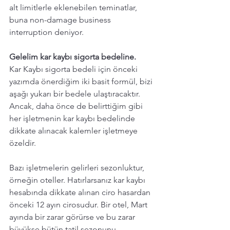
alt limitlerle eklenebilen teminatlar, 
buna non-damage business 
interruption deniyor. 
Gelelim kar kaybı sigorta bedeline. 
Kar Kaybı sigorta bedeli için önceki 
yazımda önerdiğim iki basit formül, bizi 
aşağı yukarı bir bedele ulaştıracaktır. 
Ancak, daha önce de belirttiğim gibi 
her işletmenin kar kaybı bedelinde 
dikkate alınacak kalemler işletmeye 
özeldir. 
Bazı işletmelerin gelirleri sezonluktur, 
örneğin oteller. Hatırlarsanız kar kaybı 
hesabında dikkate alınan ciro hasardan 
önceki 12 ayın cirosudur. Bir otel, Mart 
ayında bir zarar görürse ve bu zarar 
büyükse bütün tatil sezonunu 