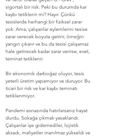
sigortalı bir risk. Peki bu durumda kar 
kaybı tetiklenir mi? Hayır. Çünkü 
tesislerde herhangi bir fiziksel zarar 
yok. Ama, çalışanlar eylemlerini tesise 
zarar verecek boyuta getirir, örneğin  
yangın çıkarır ve bu da tesisi çalışamaz 
hale getirecek kadar zarar verirse, evet, 
teminat tetiklenir. 
Bir ekonomik darboğaz oluyor, tesis 
yeterli üretim yapamıyor ve duruyor. Bu 
ticari bir risk ve kar kaybı teminatı 
tetiklenmiyor. 
Pandemi esnasında hatırlarsanız hayat 
durdu. Sokağa çıkmak yasaklandı. 
Çalışanlar işe gidemediler, lojistik 
aksadı, maliyetler inanılmaz yükseldi ve 