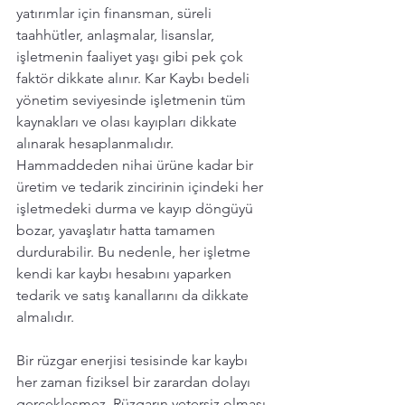
yatırımlar için finansman, süreli 
taahhütler, anlaşmalar, lisanslar, 
işletmenin faaliyet yaşı gibi pek çok 
faktör dikkate alınır. Kar Kaybı bedeli 
yönetim seviyesinde işletmenin tüm 
kaynakları ve olası kayıpları dikkate 
alınarak hesaplanmalıdır. 
Hammaddeden nihai ürüne kadar bir 
üretim ve tedarik zincirinin içindeki her 
işletmedeki durma ve kayıp döngüyü 
bozar, yavaşlatır hatta tamamen 
durdurabilir. Bu nedenle, her işletme 
kendi kar kaybı hesabını yaparken 
tedarik ve satış kanallarını da dikkate 
almalıdır. 
Bir rüzgar enerjisi tesisinde kar kaybı 
her zaman fiziksel bir zarardan dolayı 
gerçekleşmez. Rüzgarın yetersiz olması 