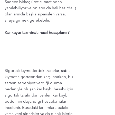
Sadece birkaç üretici tarafından 
yapılabiliyor ve onların da hali hazırda iş 
planlarında başka siparişleri varsa, 
sıraya girmek gerekebilir. 
Kar kaybı tazminatı nasıl hesaplanır? 
Sigortalı kıymetlerdeki zararlar, sabit 
kıymet sigortasından karşılanırken, bu 
zararın sebebiyet verdiği durma 
nedeniyle oluşan kar kaybı hesabı için 
sigortalı tarafından verilen kar kaybı 
bedelinin dayandığı hesaplamalar 
incelenir. Buradaki kırılımlara bakılır, 
varsa yeni siparişler ya da planlı işlerle 