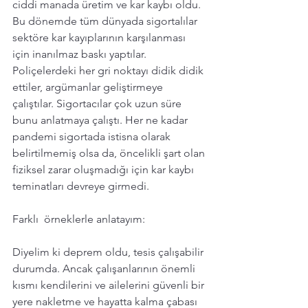
ciddi manada üretim ve kar kaybı oldu. 
Bu dönemde tüm dünyada sigortalılar 
sektöre kar kayıplarının karşılanması 
için inanılmaz baskı yaptılar. 
Poliçelerdeki her gri noktayı didik didik 
ettiler, argümanlar geliştirmeye 
çalıştılar. Sigortacılar çok uzun süre 
bunu anlatmaya çalıştı. Her ne kadar 
pandemi sigortada istisna olarak 
belirtilmemiş olsa da, öncelikli şart olan 
fiziksel zarar oluşmadığı için kar kaybı 
teminatları devreye girmedi. 
Farklı  örneklerle anlatayım:
Diyelim ki deprem oldu, tesis çalışabilir 
durumda. Ancak çalışanlarının önemli 
kısmı kendilerini ve ailelerini güvenli bir 
yere nakletme ve hayatta kalma çabası 