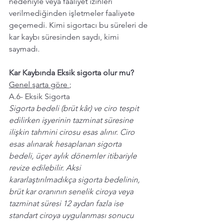
nedeniyle veya faaliyet izinleri 
verilmediğinden işletmeler faaliyete 
geçemedi. Kimi sigortacı bu süreleri de 
kar kaybı süresinden saydı, kimi 
saymadı. 
Kar Kaybında Eksik sigorta olur mu? 
Genel şarta göre 
; 
A.6- Eksik Sigorta 
Sigorta bedeli (brüt kâr) ve ciro tespit 
edilirken işyerinin tazminat süresine 
ilişkin tahmini cirosu esas alınır. Ciro 
esas alınarak hesaplanan sigorta 
bedeli, üçer aylık dönemler itibariyle 
revize edilebilir. Aksi 
kararlaştırılmadıkça sigorta bedelinin, 
brüt kar oranının senelik ciroya veya 
tazminat süresi 12 aydan fazla ise 
standart ciroya uygulanması sonucu 