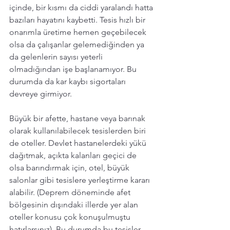
içinde, bir kısmı da ciddi yaralandı hatta 
bazıları hayatını kaybetti. Tesis hızlı bir 
onarımla üretime hemen geçebilecek 
olsa da çalışanlar gelemediğinden ya 
da gelenlerin sayısı yeterli 
olmadığından işe başlanamıyor. Bu 
durumda da kar kaybı sigortaları 
devreye girmiyor. 
Büyük bir afette, hastane veya barınak  
olarak kullanılabilecek tesislerden biri 
de oteller. Devlet hastanelerdeki yükü 
dağıtmak, açıkta kalanları geçici de 
olsa barındırmak için, otel, büyük 
salonlar gibi tesislere yerleştirme kararı 
alabilir. (Deprem döneminde afet 
bölgesinin dışındaki illerde yer alan 
oteller konusu çok konuşulmuştu 
hatırlarsınız). Bu durumda bu tesisler 