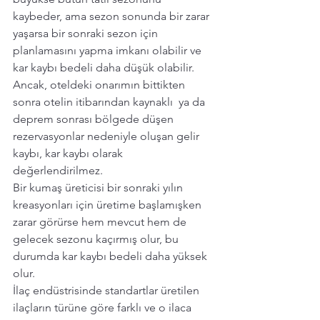
kaybeder, ama sezon sonunda bir zarar 
yaşarsa bir sonraki sezon için 
planlamasını yapma imkanı olabilir ve 
kar kaybı bedeli daha düşük olabilir. 
Ancak, oteldeki onarımın bittikten 
sonra otelin itibarından kaynaklı  ya da 
deprem sonrası bölgede düşen 
rezervasyonlar nedeniyle oluşan gelir 
kaybı, kar kaybı olarak 
değerlendirilmez.  
Bir kumaş üreticisi bir sonraki yılın 
kreasyonları için üretime başlamışken 
zarar görürse hem mevcut hem de 
gelecek sezonu kaçırmış olur, bu 
durumda kar kaybı bedeli daha yüksek 
olur. 
İlaç endüstrisinde standartlar üretilen 
ilaçların türüne göre farklı ve o ilaca 