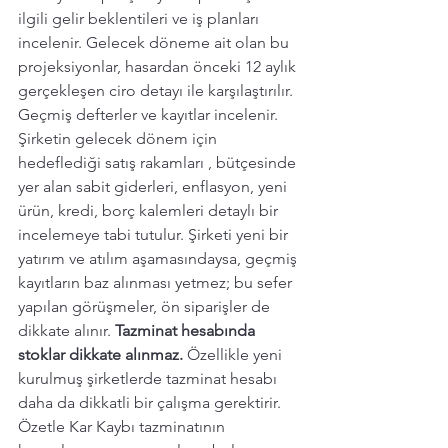
ilgili gelir beklentileri ve iş planları 
incelenir. Gelecek döneme ait olan bu 
projeksiyonlar, hasardan önceki 12 aylık 
gerçekleşen ciro detayı ile karşılaştırılır. 
Geçmiş defterler ve kayıtlar incelenir. 
Şirketin gelecek dönem için 
hedeflediği satış rakamları , bütçesinde 
yer alan sabit giderleri, enflasyon, yeni 
ürün, kredi, borç kalemleri detaylı bir 
incelemeye tabi tutulur. Şirketi yeni bir 
yatırım ve atılım aşamasındaysa, geçmiş 
kayıtların baz alınması yetmez; bu sefer 
yapılan görüşmeler, ön siparişler de 
dikkate alınır. 
Tazminat hesabında 
stoklar dikkate alınmaz.
 Özellikle yeni 
kurulmuş şirketlerde tazminat hesabı 
daha da dikkatli bir çalışma gerektirir. 
Özetle Kar Kaybı tazminatının 