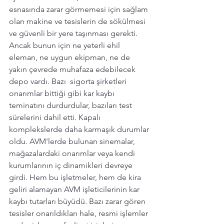
esnasında zarar görmemesi için sağlam 
olan makine ve tesislerin de sökülmesi 
ve güvenli bir yere taşınması gerekti. 
Ancak bunun için ne yeterli ehil 
eleman, ne uygun ekipman, ne de 
yakın çevrede muhafaza edebilecek 
depo vardı. Bazı  sigorta şirketleri 
onarımlar bittiği gibi kar kaybı 
teminatını durdurdular, bazıları test 
sürelerini dahil etti. Kapalı 
komplekslerde daha karmaşık durumlar 
oldu. AVM'lerde bulunan sinemalar, 
mağazalardaki onarımlar veya kendi 
kurumlarının iç dinamikleri devreye 
girdi. Hem bu işletmeler, hem de kira 
geliri alamayan AVM işleticilerinin kar 
kaybı tutarları büyüdü. Bazı zarar gören 
tesisler onarıldıkları hale, resmi işlemler 