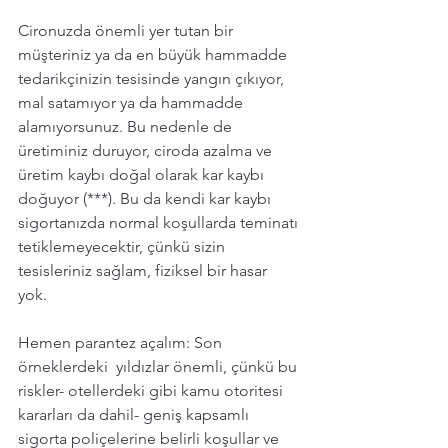
Cironuzda önemli yer tutan bir 
müşteriniz ya da en büyük hammadde 
tedarikçinizin tesisinde yangın çıkıyor, 
mal satamıyor ya da hammadde 
alamıyorsunuz. Bu nedenle de 
üretiminiz duruyor, ciroda azalma ve 
üretim kaybı doğal olarak kar kaybı 
doğuyor (***). Bu da kendi kar kaybı 
sigortanızda normal koşullarda teminatı 
tetiklemeyecektir, çünkü sizin 
tesisleriniz sağlam, fiziksel bir hasar 
yok. 
Hemen parantez açalım: Son 
örneklerdeki  yıldızlar önemli, çünkü bu 
riskler- otellerdeki gibi kamu otoritesi 
kararları da dahil- geniş kapsamlı 
sigorta poliçelerine belirli koşullar ve 