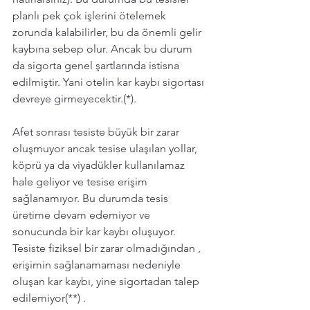
planlı pek çok işlerini ötelemek 
zorunda kalabilirler, bu da önemli gelir 
kaybına sebep olur. Ancak bu durum 
da sigorta genel şartlarında istisna 
edilmiştir. Yani otelin kar kaybı sigortası 
devreye girmeyecektir.(*).
Afet sonrası tesiste büyük bir zarar 
oluşmuyor ancak tesise ulaşılan yollar, 
köprü ya da viyadükler kullanılamaz 
hale geliyor ve tesise erişim 
sağlanamıyor. Bu durumda tesis 
üretime devam edemiyor ve 
sonucunda bir kar kaybı oluşuyor. 
Tesiste fiziksel bir zarar olmadığından , 
erişimin sağlanamaması nedeniyle 
oluşan kar kaybı, yine sigortadan talep 
edilemiyor(**) .