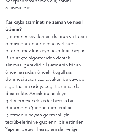
hesaplanması zaman alır, sabırlı 
olunmalıdır.
Kar kaybı tazminatı ne zaman ve nasıl 
ödenir? 
İşletmenin kayıtlarının düzgün ve tutarlı 
olması durumunda muafiyet süresi 
biter bitmez kar kaybı tazminatı başlar. 
Bu süreçte sigortacıdan destek 
alınması gereklidir. İşletmenin bir an 
önce hasardan önceki koşullara 
dönmesi zararı azaltacaktır, bu sayede 
sigortacının ödeyeceği tazminat da 
düşecektir. Ancak bu aceleye 
getirilemeyecek kadar hassas bir 
durum olduğundan tüm taraflar 
işletmenin hayata geçmesi için 
tecrübelerini ve güçlerini birleştirirler. 
Yapılan detaylı hesaplamalar ve işe 