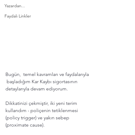
Yazardan...
Faydalı Linkler
Bugün,  temel kavramları ve faydalarıyla 
 başladığım Kar Kaybı sigortasının 
detaylarıyla devam ediyorum.  
Dikkatinizi çekmiştir, iki yeni terim 
kullandım - poliçenin tetiklenmesi 
(policy trigger) ve yakın sebep 
(proximate cause).