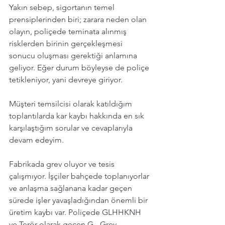
Yakın sebep, sigortanın temel 
prensiplerinden biri; zarara neden olan 
olayın, poliçede teminata alınmış 
risklerden birinin gerçekleşmesi 
sonucu oluşması gerektiği anlamına 
geliyor. Eğer durum böyleyse de poliçe 
tetikleniyor, yani devreye giriyor. 
Müşteri temsilcisi olarak katıldığım 
toplantılarda kar kaybı hakkında en sık 
karşılaştığım sorular ve cevaplarıyla 
devam edeyim. 
Fabrikada grev oluyor ve tesis 
çalışmıyor. İşçiler bahçede toplanıyorlar 
ve anlaşma sağlanana kadar geçen 
sürede işler yavaşladığından önemli bir 
üretim kaybı var. Poliçede GLHHKNH 
ve Terör olarak geçen G - Grev , 