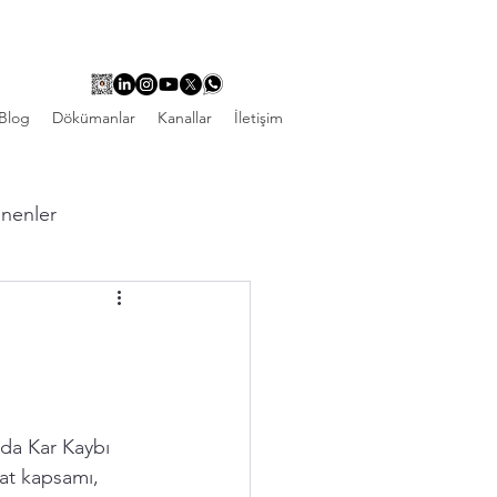
Blog
Dökümanlar
Kanallar
İletişim
linenler
ında Kar Kaybı 
at kapsamı, 