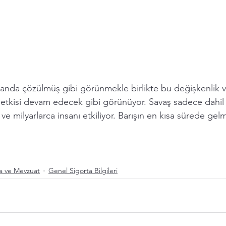
anda çözülmüş gibi görünmekle birlikte bu değişkenlik ve 
 etkisi devam edecek gibi görünüyor. Savaş sadece dahil o
ve milyarlarca insanı etkiliyor. Barışın en kısa sürede gelm
a ve Mevzuat
Genel Sigorta Bilgileri