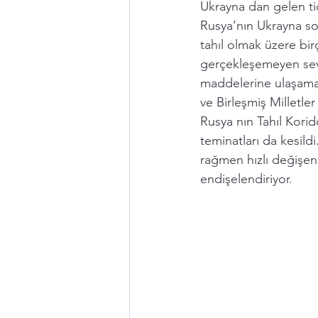
Ukrayna dan gelen ti
Rusya’nın Ukrayna sor
tahıl olmak üzere bir
gerçekleşemeyen sevk
maddelerine ulaşama
ve Birleşmiş Milletle
Rusya nın Tahıl Korid
teminatları da kesild
rağmen hızlı değişen p
endişelendiriyor.