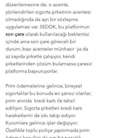
düzenlemesine de, o acente, 
yönlendirilen sigorta şirketinin acentesi 
olmadığında da ayrı bir sözleşme 
uygulaması var. SEDDK, bu platformun 
son çare
 olarak kullanılacağı beklentisi 
içinde ama son çare göreceli bir 
durum; bazı acenteler münhasır  ya da 
az sayıda şirketle çalışıyor, kendi 
şirketlerinden çözüm bulamazsa çaresiz 
platforma başvuruyorlar.
Prim ödemelerine gelince, bireysel 
sigortalılar bu konuda en şansız olanlar; 
prim anında  kredi kartı ile tahsil 
ediliyor. Sigorta şirketleri kredi kartı 
hareketlerini de sıkı takip ediyor. 
Kurumlara gelince işler değişiyor. 
Özellikle toplu poliçe yaptırmada prim 
ödeme koşulları da ayrı bir pazarlık 