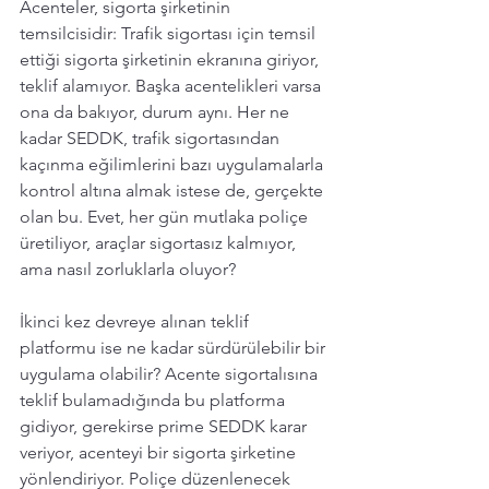
Acenteler, sigorta şirketinin 
temsilcisidir: Trafik sigortası için temsil 
ettiği sigorta şirketinin ekranına giriyor, 
teklif alamıyor. Başka acentelikleri varsa 
ona da bakıyor, durum aynı. Her ne 
kadar SEDDK, trafik sigortasından  
kaçınma eğilimlerini bazı uygulamalarla 
kontrol altına almak istese de, gerçekte 
olan bu. Evet, her gün mutlaka poliçe 
üretiliyor, araçlar sigortasız kalmıyor, 
ama nasıl zorluklarla oluyor? 
İkinci kez devreye alınan teklif 
platformu ise ne kadar sürdürülebilir bir 
uygulama olabilir? Acente sigortalısına 
teklif bulamadığında bu platforma 
gidiyor, gerekirse prime SEDDK karar 
veriyor, acenteyi bir sigorta şirketine 
yönlendiriyor. Poliçe düzenlenecek 