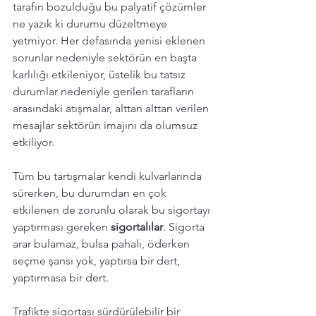
tarafın bozulduğu bu palyatif çözümler 
ne yazık ki durumu düzeltmeye 
yetmiyor. Her defasında yenisi eklenen 
sorunlar nedeniyle sektörün en başta 
karlılığı etkileniyor, üstelik bu tatsız 
durumlar nedeniyle gerilen tarafların 
arasındaki atışmalar, alttan alttan verilen 
mesajlar sektörün imajını da olumsuz 
etkiliyor. 
Tüm bu tartışmalar kendi kulvarlarında 
sürerken, bu durumdan en çok 
etkilenen de zorunlu olarak bu sigortayı 
yaptırması gereken 
sigortalılar
. Sigorta 
arar bulamaz, bulsa pahalı, öderken 
seçme şansı yok, yaptırsa bir dert, 
yaptırmasa bir dert. 
Trafikte sigortası sürdürülebilir bir 