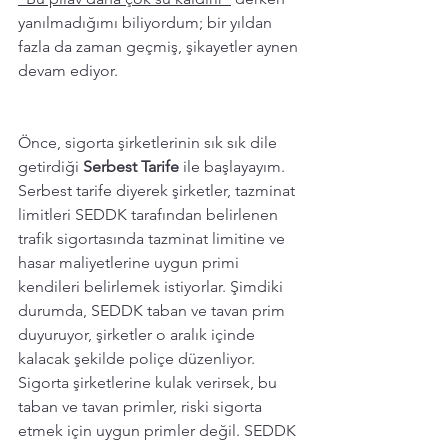
yanılmadığımı biliyordum; bir yıldan 
fazla da zaman geçmiş, şikayetler aynen 
devam ediyor.
Önce, sigorta şirketlerinin sık sık dile 
getirdiği 
Serbest Tarife
 ile başlayayım. 
Serbest tarife diyerek şirketler, tazminat 
limitleri SEDDK tarafından belirlenen 
trafik sigortasında tazminat limitine ve 
hasar maliyetlerine uygun primi 
kendileri belirlemek istiyorlar. Şimdiki 
durumda, SEDDK taban ve tavan prim 
duyuruyor, şirketler o aralık içinde 
kalacak şekilde poliçe düzenliyor. 
Sigorta şirketlerine kulak verirsek, bu 
taban ve tavan primler, riski sigorta 
etmek için uygun primler değil. SEDDK 