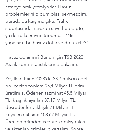
etmeye artık yetmiyorlar. Havuz 
problemlerini oldum olası sevmezdim, 
burada da karşıma çıktı: Trafik 
sigortasında havuzun suyu hep dipte, 
ya da su kalmıyor. Sorumuz, "Ne 
yaparsak  bu havuz dolar ve dolu kalır?" 
Havuz dolar mı? Bunun için 
TSB 2023 
Aralık sonu
 istatistiklerine bakalım:
Yeşilkart hariç 2023'de 23,7 milyon adet 
poliçeden toplam 95,4 Milyar TL prim 
üretilmiş. Ödenen tazminat 45,5 Milyar 
TL, karşılık ayırılan 37,17 Milyar TL, 
devredenler yaklaşık 21 Milyar TL, 
koyalım üst üste 103,67 Milyar TL. 
Üretilen primden acente komisyonları 
ve aktarılan primleri çıkartalım. Sonra 