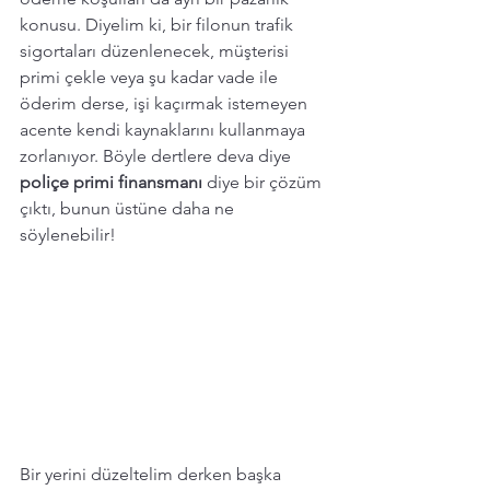
konusu. Diyelim ki, bir filonun trafik 
sigortaları düzenlenecek, müşterisi 
primi çekle veya şu kadar vade ile 
öderim derse, işi kaçırmak istemeyen 
acente kendi kaynaklarını kullanmaya 
zorlanıyor. Böyle dertlere deva diye 
poliçe primi finansmanı
 diye bir çözüm 
çıktı, bunun üstüne daha ne 
söylenebilir! 
Bir yerini düzeltelim derken başka 