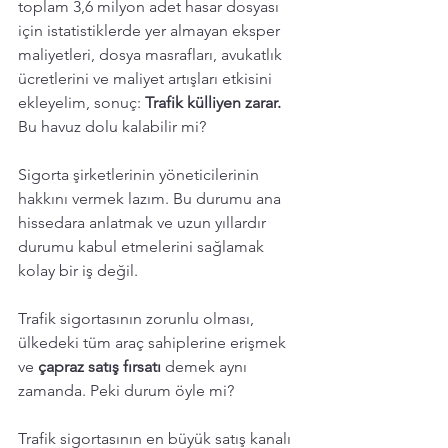
toplam 3,6 milyon adet hasar dosyası 
için istatistiklerde yer almayan eksper 
maliyetleri, dosya masrafları, avukatlık 
ücretlerini ve maliyet artışları etkisini 
ekleyelim, sonuç: 
Trafik külliyen zarar. 
Bu havuz dolu kalabilir mi? 
Sigorta şirketlerinin yöneticilerinin 
hakkını vermek lazım. Bu durumu ana 
hissedara anlatmak ve uzun yıllardır 
durumu kabul etmelerini sağlamak 
kolay bir iş değil. 
Trafik sigortasının zorunlu olması, 
ülkedeki tüm araç sahiplerine erişmek 
ve 
çapraz satış fırsatı
 demek aynı 
zamanda. Peki durum öyle mi? 
Trafik sigortasının en büyük satış kanalı 