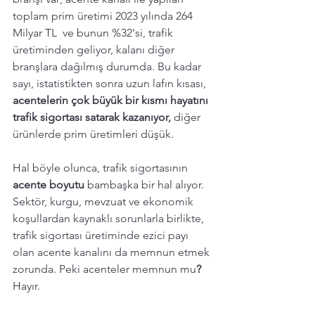
toplam prim üretimi 2023 yılında 264 
Milyar TL  ve bunun %32'si, trafik 
üretiminden geliyor, kalanı diğer 
branşlara dağılmış durumda. Bu kadar 
sayı, istatistikten sonra uzun lafın kısası, 
acentelerin çok büyük bir kısmı hayatını 
trafik sigortası satarak kazanıyor,
 diğer 
ürünlerde prim üretimleri düşük. 
Hal böyle olunca, trafik sigortasının 
acente boyutu
 bambaşka bir hal alıyor. 
Sektör, kurgu, mevzuat ve ekonomik 
koşullardan kaynaklı sorunlarla birlikte, 
trafik sigortası üretiminde ezici payı 
olan acente kanalını da memnun etmek 
zorunda. Peki acenteler memnun mu
?
Hayır. 