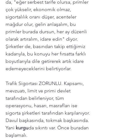
da, "eğer serbest tarife olursa, primler 
çok yükselir, ekonomik olmaz, 
sigortalılık oranı düşer, acenteler 
mağdur olur, gelin anlaşalım, bu 
primler burada dursun, her ay düzenli 
olarak artıralım, idare edin" diyor. 
Şirketler de, basından takip ettiğimiz 
kadarıyla, bu konuyu her fırsatta farklı 
boyutlarıyla dile getirerek artık idare 
edemeyeceklerini belirtiyorlar. 
Trafik Sigortası ZORUNLU. Kapsamı, 
mevzuatı, limit ve primi devlet 
tarafından belirleniyor, tüm 
operasyonu, hasarı, masrafları ise 
sigorta şirketleri tarafından karşılanıyor.  
Davul başkasında, tokmak başkasında. 
Yani 
kurgu
da sıkıntı var. Önce buradan 
başlamalı. 