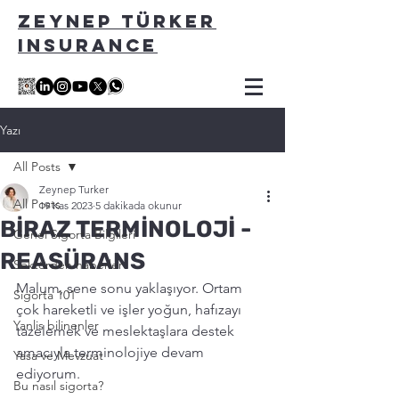
ZEYNEP TÜRKER
INSURANCE
Yazı
All Posts
Zeynep Turker
All Posts
19 Kas 2023
5 dakikada okunur
BİRAZ TERMİNOLOJİ -
Genel Sigorta Bilgileri
REASÜRANS
Sektörden haberler
Malum, sene sonu yaklaşıyor. Ortam 
Sigorta 101
çok hareketli ve işler yoğun, hafızayı 
Yanlis bilinenler
tazelemek ve meslektaşlara destek 
amacıyla terminolojiye devam 
Yasa ve Mevzuat
ediyorum. 
Bu nasıl sigorta?