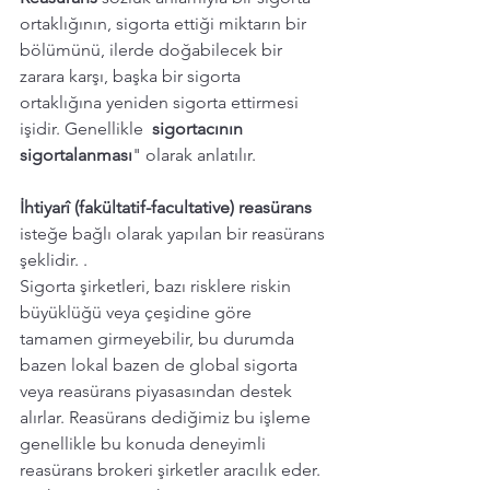
ortaklığının, sigorta ettiği miktarın bir 
bölümünü, ilerde doğabilecek bir 
zarara karşı, başka bir sigorta 
ortaklığına yeniden sigorta ettirmesi 
işidir. Genellikle 
sigortacının 
sigortalanması
" olarak anlatılır. 
İhtiyarî (fakültatif-facultative) reasürans
isteğe bağlı olarak yapılan bir reasürans 
şeklidir. .
Sigorta şirketleri, bazı risklere riskin 
büyüklüğü veya çeşidine göre 
tamamen girmeyebilir, bu durumda 
bazen lokal bazen de global sigorta 
veya reasürans piyasasından destek 
alırlar. Reasürans dediğimiz bu işleme 
genellikle bu konuda deneyimli 
reasürans brokeri şirketler aracılık eder. 