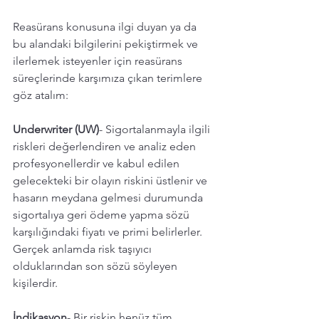
Reasürans konusuna ilgi duyan ya da 
bu alandaki bilgilerini pekiştirmek ve 
ilerlemek isteyenler için reasürans 
süreçlerinde karşımıza çıkan terimlere 
göz atalım:
Underwriter (UW)
- Sigortalanmayla ilgili 
riskleri değerlendiren ve analiz eden 
profesyonellerdir ve kabul edilen 
gelecekteki bir olayın riskini üstlenir ve 
hasarın meydana gelmesi durumunda 
sigortalıya geri ödeme yapma sözü 
karşılığındaki fiyatı ve primi belirlerler. 
Gerçek anlamda risk taşıyıcı 
olduklarından son sözü söyleyen 
kişilerdir. 
İndikasyon
- Bir riskin henüz tüm 