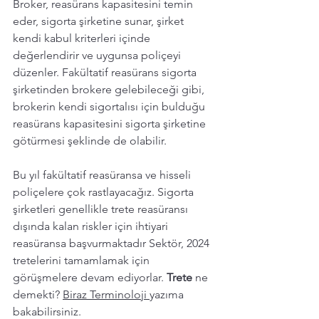
Broker, reasürans kapasitesini temin 
eder, sigorta şirketine sunar, şirket 
kendi kabul kriterleri içinde 
değerlendirir ve uygunsa poliçeyi 
düzenler. Fakültatif reasürans sigorta 
şirketinden brokere gelebileceği gibi, 
brokerin kendi sigortalısı için bulduğu 
reasürans kapasitesini sigorta şirketine 
götürmesi şeklinde de olabilir. 
Bu yıl fakültatif reasüransa ve hisseli 
poliçelere çok rastlayacağız. Sigorta 
şirketleri genellikle trete reasüransı 
dışında kalan riskler için ihtiyari 
reasüransa başvurmaktadır Sektör, 2024 
tretelerini tamamlamak için 
görüşmelere devam ediyorlar. 
Trete 
ne 
demekti? 
Biraz Terminoloji 
yazıma 
bakabilirsiniz. 