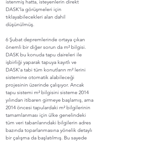
istenmiş hatta, isteyenlerin direkt 
DASK'la görüşmeleri için 
tıklayabilecekleri alan dahil 
düşünülmüş.
6 Şubat depremlerinde ortaya çıkan 
önemli bir diğer sorun da m² bilgisi. 
DASK bu konuda tapu daireleri ile 
işbirliği yaparak tapuya kayıtlı ve 
DASK'a tabi tüm konutların m² lerini 
sistemine otomatik alabileceği 
projesinin üzerinde çalışıyor. Ancak 
tapu sistemi m² bilgisini sisteme 2014 
yılından itibaren girmeye başlamış, ama 
2014 öncesi tapulardaki m² bilgilerinin 
tamamlanması için ülke genelindeki 
tüm veri tabanlarındaki bilgilerin adres 
bazında toparlanmasına yönelik detaylı 
bir çalışma da başlatılmış. Bu sayede 