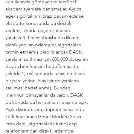
kurullarında görev yapan tecrübeli 
akademisyenlere danışmışlar. Ayrıca 
eğer sigortalının itirazı devam ederse 
ekspertiz konusunda da destek 
verilmiş. Arada geçen zamanın 
yaratacağı finansal kaybı da dikkate 
alarak yapılan ödemeler, sigortalıları 
tatmin etmemiş olabilir ancak DASK, 
yaraların sarılması için 600.000 dosyanın 
5 ayda bitirilmesini hedeflemiş. Bu 
şekilde 1,5 yıl sonunda tahsil edilecek 
bir para yerine, 5 ay içinde yaraların 
sarılması hedeflenmiş. Bundan 
memnun olmayanlar da vardır. DASK 
bu konuda da her zaman iletişime açık.
Açık diyorum zira, deprem esnasında, 
Türk Reasürans Genel Müdürü Selva 
Eren dahil, sigortalılarla kendi cep 
telefonlarından direkt iletişimde 