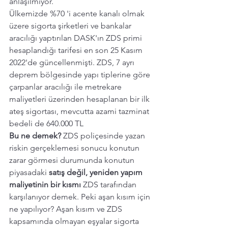
anlaşılmıyor.
Ülkemizde %70 'i acente kanalı olmak 
üzere sigorta şirketleri ve bankalar 
aracılığı yaptırılan DASK'ın ZDS primi 
hesaplandığı tarifesi en son 25 Kasım 
2022'de güncellenmişti. ZDS, 7 ayrı 
deprem bölgesinde yapı tiplerine göre 
çarpanlar aracılığı ile metrekare 
maliyetleri üzerinden hesaplanan bir ilk 
ateş sigortası, mevcutta azami tazminat 
bedeli de 640.000 TL
Bu ne demek?
 ZDS poliçesinde yazan 
riskin gerçeklemesi sonucu konutun 
zarar görmesi durumunda konutun 
piyasadaki 
satış değil, yeniden yapım 
maliyetinin bir kısmı 
ZDS tarafından 
karşılanıyor demek. Peki aşan kısım için 
ne yapılıyor? Aşan kısım ve ZDS 
kapsamında olmayan eşyalar sigorta 