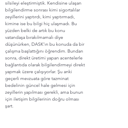
silsileyi eleştirmiştik. Kendisine ulaşan 
bilgilendirme sonrası kimi sigortalılar 
zeyillerini yaptırdı, kimi yaptırmadı, 
kimine ise bu bilgi hiç ulaşmadı. Bu 
yüzden belki de artık bu konu 
vatandaşa bırakılmamalı diye 
düşünürken, DASK’ın bu konuda da bir 
çalışma başlattığını öğrendim. Bundan 
sonra, direkt üretimi yapan acentelerle 
bağlantıda olarak bilgilendirmeyi direkt 
yapmak üzere çalışıyorlar. Şu anki 
geçerli mevzuata göre tazminat 
bedelinin güncel hale gelmesi için 
zeyillerin yapılması gerekli, ama bunun 
için iletişim bilgilerinin doğru olması  
şart.