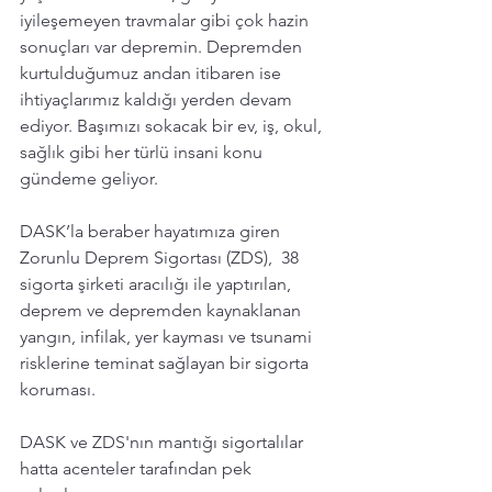
iyileşemeyen travmalar gibi çok hazin 
sonuçları var depremin. Depremden 
kurtulduğumuz andan itibaren ise 
ihtiyaçlarımız kaldığı yerden devam 
ediyor. Başımızı sokacak bir ev, iş, okul, 
sağlık gibi her türlü insani konu 
gündeme geliyor. 
DASK’la beraber hayatımıza giren 
Zorunlu Deprem Sigortası (ZDS),  38 
sigorta şirketi aracılığı ile yaptırılan,  
deprem ve depremden kaynaklanan 
yangın, infilak, yer kayması ve tsunami 
risklerine teminat sağlayan bir sigorta 
koruması.
DASK ve ZDS'nın mantığı sigortalılar 
hatta acenteler tarafından pek 