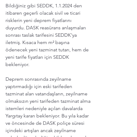
Bildiğiniz gibi SEDDK, 1.1.2024 den 
itibaren geçerli olacak sivil ve ticari 
risklerin yeni deprem fiyatlarını 
duyurdu. DASK reasürans anlaşmaları 
sonrası taslak tarifesini SEDDK'ya 
iletmiş. Kısaca hem m² başına 
ödenecek yeni tazminat tutarı, hem de 
yeni tarife fiyatları için SEDDK 
bekleniyor.
Deprem sonrasında zeyilname 
yaptırmadığı için eski tarifeden 
tazminat alan vatandaşların, zeyilname 
olmaksızın yeni tarifeden tazminat alma 
istemleri nedeniyle açılan davalarda 
Yargıtay kararı bekleniyor. Bu yıla kadar 
ve öncesinde de DASK poliçe süresi 
içindeki artışları ancak zeyilname 