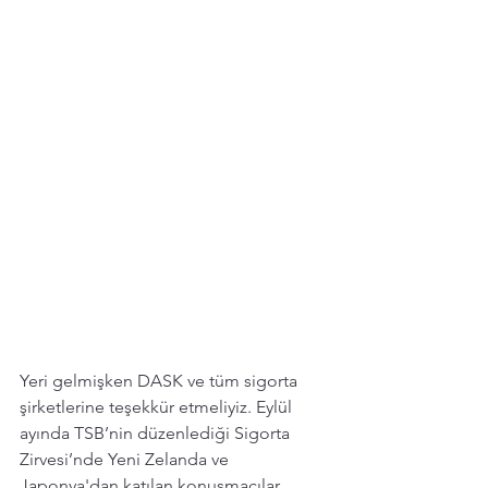
Yeri gelmişken DASK ve tüm sigorta 
şirketlerine teşekkür etmeliyiz. Eylül 
ayında TSB’nin düzenlediği Sigorta 
Zirvesi’nde Yeni Zelanda ve 
Japonya'dan katılan konuşmacılar, 