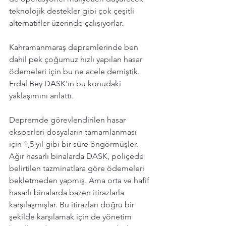
teknolojik destekler gibi çok çeşitli 
alternatifler üzerinde çalışıyorlar.  
Kahramanmaraş depremlerinde ben 
dahil pek çoğumuz hızlı yapılan hasar 
ödemeleri için bu ne acele demiştik. 
Erdal Bey DASK'ın bu konudaki 
yaklaşımını anlattı.
Depremde görevlendirilen hasar 
eksperleri dosyaların tamamlanması 
için 1,5 yıl gibi bir süre öngörmüşler. 
Ağır hasarlı binalarda DASK, poliçede 
belirtilen tazminatlara göre ödemeleri 
bekletmeden yapmış. Ama orta ve hafif 
hasarlı binalarda bazen itirazlarla 
karşılaşmışlar. Bu itirazları doğru bir 
şekilde karşılamak için de yönetim 