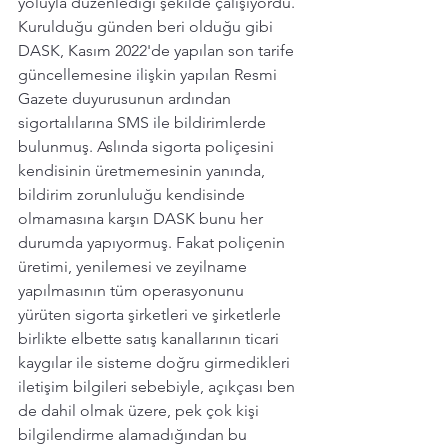
yoluyla düzenlediği şekilde çalışıyordu. 
Kurulduğu günden beri olduğu gibi 
DASK, Kasım 2022'de yapılan son tarife 
güncellemesine ilişkin yapılan Resmi 
Gazete duyurusunun ardından 
sigortalılarına SMS ile bildirimlerde 
bulunmuş. Aslında sigorta poliçesini 
kendisinin üretmemesinin yanında, 
bildirim zorunluluğu kendisinde 
olmamasına karşın DASK bunu her 
durumda yapıyormuş. Fakat poliçenin 
üretimi, yenilemesi ve zeyilname 
yapılmasının tüm operasyonunu 
yürüten sigorta şirketleri ve şirketlerle 
birlikte elbette satış kanallarının ticari 
kaygılar ile sisteme doğru girmedikleri 
iletişim bilgileri sebebiyle, açıkçası ben 
de dahil olmak üzere, pek çok kişi 
bilgilendirme alamadığından bu 