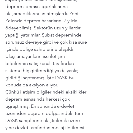
deprem sonrası sigortalılarına 
ulaşamadıklarını anlatmışlardı. Yeni 
Zelanda deprem hasarlarını 7 yılda 
ödeyebilmiş. Sektörün uzun yıllardır 
yaptığı yatırımlar, Şubat depreminde 
sorunsuz devreye girdi ve çok kısa süre 
içinde poliçe sahiplerine ulaşıldı. 
Ulaşılamayanların ise iletişim 
bilgilerinin satış kanalı tarafından 
sisteme hiç girilmediği ya da yanlış 
girildiği saptanmış. İşte DASK bu 
konuda da aksiyon alıyor.
Çünkü iletişim bilgilerindeki eksiklikler 
deprem esnasında herkesi çok 
uğraştırmış. En sonunda e-devlet 
üzerinden deprem bölgesindeki tüm 
DASK sahiplerine ulaştırılmak üzere 
yine devlet tarafından mesaj iletilmesi 