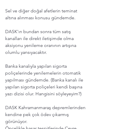
Sel ve diğer doğal afetlerin teminat 
altına alınması konusu gündemde.
DASK'ın bundan sonra tüm satış 
kanalları ile direkt iletişimde olma 
aksiyonu yenileme oranının artışına 
olumlu yansıyacaktır.
Banka kanalıyla yapılan sigorta 
poliçelerinde yenilemelerin otomatik 
yapılması gündemde. (Banka kanalı ile 
yapılan sigorta poliçeleri kendi başına 
yazı dizisi olur. Hangisini söyleyeyim?)
DASK Kahramanmaraş depremlerinden 
kendine pek çok ödev çıkarmış 
görünüyor.
Öncelikle hasar tespitlerinde Çevre, 