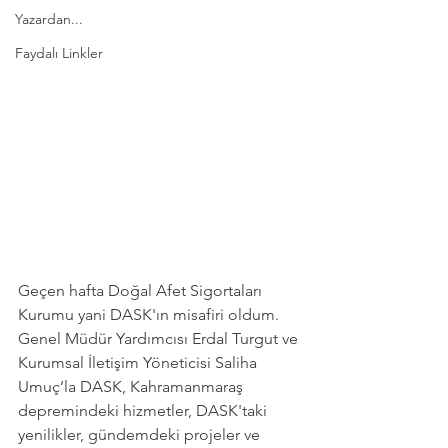
Yazardan...
Faydalı Linkler
Geçen hafta Doğal Afet Sigortaları 
Kurumu yani DASK'ın misafiri oldum. 
Genel Müdür Yardımcısı Erdal Turgut ve 
Kurumsal İletişim Yöneticisi Saliha 
Umuç’la DASK, Kahramanmaraş 
depremindeki hizmetler, DASK'taki 
yenilikler, gündemdeki projeler ve 