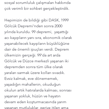
sosyal sorumluluk çalışmaları hakkında 
çok verimli bir sohbet gerçekleştirdik.
Hepimizin de bildiği gibi DASK, 1999 
Gölcük Depremi'nden sonra 2000 
yılında kuruldu. 99 depremi,  yaşattığı 
acı kayıpların yanı sıra, ekonomik olarak 
yaşanabilecek kayıpların büyüklüğüne 
dair de önemli ipuçları verdi. Deprem 
ülkemizin gerçeği. 99’da art arda 
Gölcük ve Düzce merkezli yaşanan iki 
depremden sonra tüm ülke olarak 
yaraları sarmak üzere kolları sıvadık.
Evsiz kalmak, eve dönememek, 
yaşadığın mahallenin, okuduğun 
okulun artık hatıralarda kalması, sonrası 
yaşanan yokluk, hüzün ve hayatın 
devam eden koşturmacasında yarım 
yaşanan mutluluklar, geriye itilen ama 