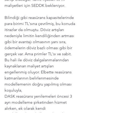
maliyetleri için SEDDK bekleniyor.
Bilindiği gibi reasürans kapasitelerinde 
para birimi TL'sına çevrilmiş, bu konuda 
itirazlar da olmuştu. Döviz artışları 
nedeniyle limitin kendiliğinden artması 
gibi bir avantajı olmasının yanı sıra, 
ödemelerin döviz bazlı olması gibi bir 
gerçek var. Ama primler TL'sı ve sabit. 
Bu hali ile döviz dalgalanmalarından 
kaynaklanan maliyet artışları 
engellenmiş oluyor. Elbette reasürans 
katmanlarının belirlenmesinde 
modellemenin doğru yapılmış olması 
koşuluyla,
DASK reasürans yenilemeleri öncesi 3 
ayrı modelleme şirketinden hizmet 
alırken, ek olarak kendi 