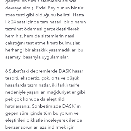
geliştirilen tüm sistemlerini anında 
devreye almış. Erdal Bey bunun bir tür 
stres testi gibi olduğunu belirtti. Hatta 
ilk 24 saat içinde tam hasarlı bir binanın 
tazminat ödemesi gerçekleştirilerek 
hem hız, hem de sistemlerin nasıl 
çalıştığını test etme fırsatı bulmuşlar, 
herhangi bir aksaklık yaşamadıkları bu 
aşamayı başarıyla uygulamışlar.
6 Şubat’taki depremlerde DASK hasar 
tespiti, ekspertiz, çok, orta ve düşük 
hasarlarda tazminatlar, iki farklı tarife 
nedeniyle yaşanılan mağduriyetler gibi 
pek çok konuda da eleştirildi 
hatırlarsanız. Sohbetimizde DASK’ ın 
geçen süre içinde tüm bu yorum ve 
eleştirileri dikkatle inceleyerek ileride 
benzer sorunları aza indirmek için 