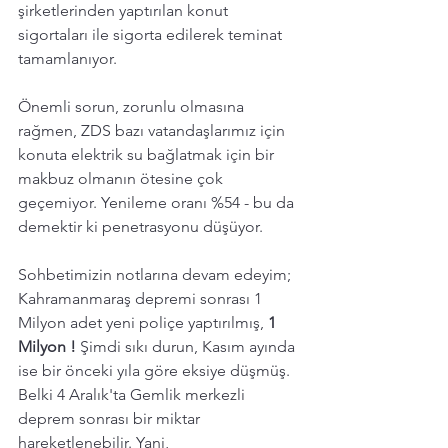
şirketlerinden yaptırılan konut 
sigortaları ile sigorta edilerek teminat 
tamamlanıyor.
Önemli sorun, zorunlu olmasına 
rağmen, ZDS bazı vatandaşlarımız için 
konuta elektrik su bağlatmak için bir 
makbuz olmanın ötesine çok 
geçemiyor. Yenileme oranı %54 - bu da 
demektir ki penetrasyonu düşüyor.
Sohbetimizin notlarına devam edeyim;  
Kahramanmaraş depremi sonrası 1 
Milyon adet yeni poliçe yaptırılmış, 
1  
Milyon ! 
Şimdi sıkı durun, Kasım ayında 
ise bir önceki yıla göre eksiye düşmüş. 
Belki 4 Aralık'ta Gemlik merkezli 
deprem sonrası bir miktar 
hareketlenebilir. Yani,