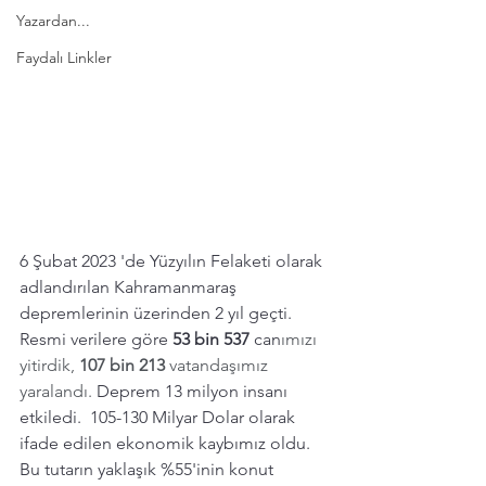
Yazardan...
Faydalı Linkler
6 Şubat 2023 'de Yüzyılın Felaketi olarak 
adlandırılan Kahramanmaraş 
depremlerinin üzerinden 2 yıl geçti. 
Resmi verilere göre
53 bin 537
 can
ımızı 
yitirdik, 
107 bin 213 
vatandaşımız 
yaralandı. 
Deprem 13 milyon insanı 
etkiledi.  105-130 Milyar Dolar olarak 
ifade edilen ekonomik kaybımız oldu. 
Bu tutarın yaklaşık %55'inin konut 