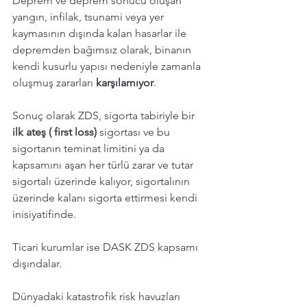
Deprem ve deprem sonucu oluşan 
yangın, infilak, tsunami veya yer 
kaymasının dışında kalan hasarlar ile 
depremden bağımsız olarak, binanın 
kendi kusurlu yapısı nedeniyle zamanla 
oluşmuş zararları 
karşılamıyor
. 
Sonuç olarak ZDS, sigorta tabiriyle bir 
ilk ateş ( first loss) 
sigortası ve bu 
sigortanın teminat limitini ya da 
kapsamını aşan her türlü zarar ve tutar 
sigortalı üzerinde kalıyor, sigortalının 
üzerinde kalanı sigorta ettirmesi kendi 
inisiyatifinde. 
Ticari kurumlar ise DASK ZDS kapsamı 
dışındalar. 
Dünyadaki katastrofik risk havuzları 