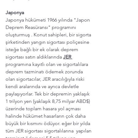
Japonya
Japonya hükümeti 1966 yılında "Japon 
Deprem Reasüransı" programını 
oluşturmuş . Konut sahipleri, bir sigorta 
şirketinden yangın sigortası poliçesine 
isteğe bağlı bir ek olarak deprem 
sigortası satın aldıklarında 
JER 
programına kayıtlı olan ve sigortalılara 
deprem tazminatı ödemek zorunda 
olan sigortacılar, JER aracılığıyla riski 
kendi aralarında ve ayrıca devletle 
paylaşıyorlar. Tek bir depremin yaklaşık 
1 trilyon yen (yaklaşık 8,75 milyar ABD$) 
üzerinde toplam hasara yol açması 
halinde hükümet hasarların çok daha 
büyük bir kısmını ödüyor. eğer bir yılda 
tüm JER sigortası sigortalılarına  yapılan 