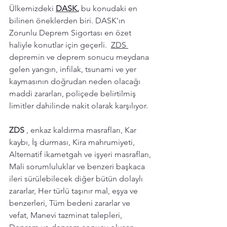
Ülkemizdeki 
DASK
,
 bu konudaki en 
bilinen öneklerden biri. DASK'ın 
Zorunlu Deprem Sigortası en özet 
haliyle konutlar için geçerli.  
ZDS
depremin ve deprem sonucu meydana 
gelen yangın, infilak, tsunami ve yer 
kaymasının doğrudan neden olacağı 
maddi zararları, poliçede belirtilmiş 
limitler dahilinde nakit olarak karşılıyor. 
ZDS 
, enkaz kaldırma masrafları, Kar 
kaybı, İş durması, Kira mahrumiyeti, 
Alternatif ikametgah ve işyeri masrafları, 
Mali sorumluluklar ve benzeri başkaca 
ileri sürülebilecek diğer bütün dolaylı 
zararlar, Her türlü taşınır mal, eşya ve 
benzerleri, Tüm bedeni zararlar ve 
vefat, Manevi tazminat talepleri, 