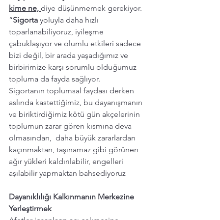
kime ne,
diye düşünmemek gerekiyor. 
“
Sigorta 
yoluyla daha hızlı 
toparlanabiliyoruz, iyileşme 
çabuklaşıyor ve olumlu etkileri sadece 
bizi değil, bir arada yaşadığımız ve 
birbirimize karşı sorumlu olduğumuz 
topluma da fayda sağlıyor.
Sigortanın toplumsal faydası derken 
aslında kastettiğimiz, bu dayanışmanın 
ve biriktirdiğimiz kötü gün akçelerinin 
toplumun zarar gören kısmına deva 
olmasından,  daha büyük zararlardan 
kaçınmaktan, taşınamaz gibi görünen 
ağır yükleri kaldırılabilir, engelleri 
aşılabilir yapmaktan bahsediyoruz
Dayanıklılığı Kalkınmanın Merkezine 
Yerleştirmek