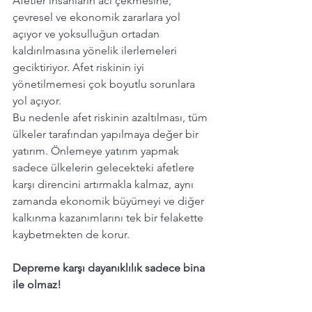
Afetler insanların acı çekmesine, 
çevresel ve ekonomik zararlara yol 
açıyor ve yoksulluğun ortadan 
kaldırılmasına yönelik ilerlemeleri 
geciktiriyor. Afet riskinin iyi 
yönetilmemesi çok boyutlu sorunlara 
yol açıyor.  
Bu nedenle afet riskinin azaltılması, tüm 
ülkeler tarafından yapılmaya değer bir 
yatırım. Önlemeye yatırım yapmak 
sadece ülkelerin gelecekteki afetlere 
karşı direncini artırmakla kalmaz, aynı 
zamanda ekonomik büyümeyi ve diğer 
kalkınma kazanımlarını tek bir felakette 
kaybetmekten de korur.
Depreme karşı dayanıklılık sadece bina 
ile olmaz! 