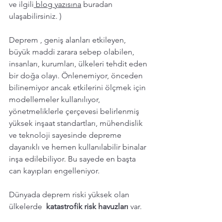
ve ilgili
 blog yazısına
 buradan 
ulaşabilirsiniz. )
Deprem , geniş alanları etkileyen, 
büyük maddi zarara sebep olabilen, 
insanları, kurumları, ülkeleri tehdit eden 
bir doğa olayı. Önlenemiyor, önceden 
bilinemiyor ancak etkilerini ölçmek için 
modellemeler kullanılıyor, 
yönetmeliklerle çerçevesi belirlenmiş 
yüksek inşaat standartları, mühendislik 
ve teknoloji sayesinde depreme 
dayanıklı ve hemen kullanılabilir binalar 
inşa edilebiliyor. Bu sayede en başta 
can kayıpları engelleniyor.
Dünyada deprem riski yüksek olan 
ülkelerde  
katastrofik risk havuzları
 var. 