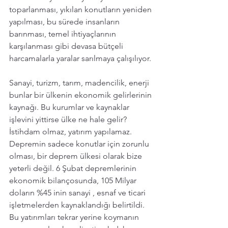
toparlanması, yıkılan konutların yeniden 
yapılması, bu sürede insanların 
barınması, temel ihtiyaçlarının 
karşılanması gibi devasa bütçeli 
harcamalarla yaralar sarılmaya çalışılıyor. 
Sanayi, turizm, tarım, madencilik, enerji 
bunlar bir ülkenin ekonomik gelirlerinin 
kaynağı. Bu kurumlar ve kaynaklar 
işlevini yittirse ülke ne hale gelir? 
İstihdam olmaz, yatırım yapılamaz.
Depremin sadece konutlar için zorunlu 
olması, bir deprem ülkesi olarak bize 
yeterli değil. 6 Şubat depremlerinin 
ekonomik bilançosunda, 105 Milyar  
doların %45 inin sanayi , esnaf ve ticari 
işletmelerden kaynaklandığı belirtildi. 
Bu yatırımları tekrar yerine koymanın 