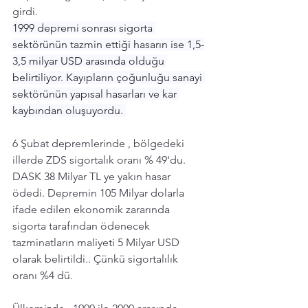
girdi. 
1999 depremi sonrası sigorta 
sektörünün tazmin ettiği hasarın ise 1,5-
3,5 milyar USD arasında olduğu 
belirtiliyor. Kayıpların çoğunluğu sanayi 
sektörünün yapısal hasarları ve kar 
kaybından oluşuyordu. 
6 Şubat depremlerinde , bölgedeki 
illerde ZDS sigortalık oranı % 49'du. 
DASK 38 Milyar TL ye yakın hasar 
ödedi. Depremin 105 Milyar dolarla 
ifade edilen ekonomik zararında 
sigorta tarafından ödenecek 
tazminatların maliyeti 5 Milyar USD 
olarak belirtildi.. Çünkü sigortalılık 
oranı %4 dü. 