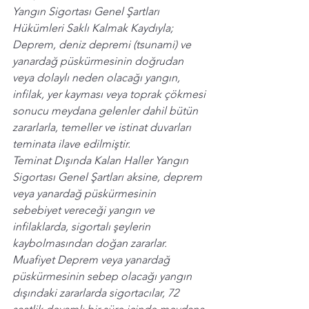
Yangın Sigortası Genel Şartları 
Hükümleri Saklı Kalmak Kaydıyla;  
Deprem, deniz depremi (tsunami) ve 
yanardağ püskürmesinin doğrudan 
veya dolaylı neden olacağı yangın, 
infilak, yer kayması veya toprak çökmesi 
sonucu meydana gelenler dahil bütün 
zararlarla, temeller ve istinat duvarları 
teminata ilave edilmiştir. 
Teminat Dışında Kalan Haller Yangın 
Sigortası Genel Şartları aksine, deprem 
veya yanardağ püskürmesinin 
sebebiyet vereceği yangın ve 
infilaklarda, sigortalı şeylerin 
kaybolmasından doğan zararlar.  
Muafiyet Deprem veya yanardağ 
püskürmesinin sebep olacağı yangın 
dışındaki zararlarda sigortacılar, 72 