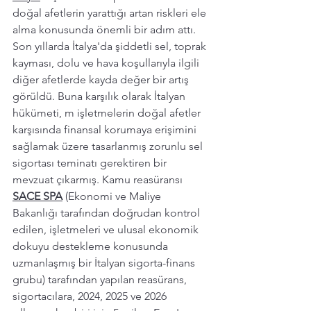
doğal afetlerin yarattığı artan riskleri ele 
alma konusunda önemli bir adım attı. 
Son yıllarda İtalya'da şiddetli sel, toprak 
kayması, dolu ve hava koşullarıyla ilgili 
diğer afetlerde kayda değer bir artış 
görüldü. Buna karşılık olarak İtalyan 
hükümeti, m işletmelerin doğal afetler 
karşısında finansal korumaya erişimini 
sağlamak üzere tasarlanmış zorunlu sel 
sigortası teminatı gerektiren bir 
mevzuat çıkarmış. Kamu reasüransı 
SACE SPA
 (Ekonomi ve Maliye 
Bakanlığı tarafından doğrudan kontrol 
edilen, işletmeleri ve ulusal ekonomik 
dokuyu destekleme konusunda 
uzmanlaşmış bir İtalyan sigorta-finans 
grubu) tarafından yapılan reasürans, 
sigortacılara, 2024, 2025 ve 2026 