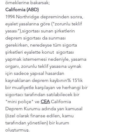
örneklerine bakarsak; 
California (ABD) 
1994 Northridge depreminden sonra, 
eyalet yasalarına göre ("zorunlu teklif 
yasası"),sigortası sunan şirketlerin 
deprem sigortası da sunması 
gerekirken, neredeyse tüm sigorta 
şirketleri eyalette konut  sigortası 
yapmak istememesi nedeniyle, yasama 
organı, zorunlu teklif yasasına uymak 
için sadece yapısal hasardan 
kaynaklanan deprem kaybının% 15'lik 
bir muafiyetle karşılayan ve herhangi bir 
sigortacı tarafından satılabilecek bir 
"mini poliçe" ve 
CEA
 California 
Deprem Kurumu adında yarı kamusal 
(özel olarak finanse edilen, kamu 
tarafından yönetilen) bir kurum 
oluşturmuş.