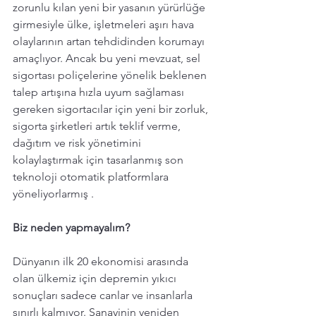
zorunlu kılan yeni bir yasanın yürürlüğe 
girmesiyle ülke, işletmeleri aşırı hava 
olaylarının artan tehdidinden korumayı 
amaçlıyor. Ancak bu yeni mevzuat, sel 
sigortası poliçelerine yönelik beklenen 
talep artışına hızla uyum sağlaması 
gereken sigortacılar için yeni bir zorluk, 
sigorta şirketleri artık teklif verme, 
dağıtım ve risk yönetimini 
kolaylaştırmak için tasarlanmış son 
teknoloji otomatik platformlara 
yöneliyorlarmış .
Biz neden yapmayalım? 
Dünyanın ilk 20 ekonomisi arasında 
olan ülkemiz için depremin yıkıcı 
sonuçları sadece canlar ve insanlarla 
sınırlı kalmıyor. Sanayinin yeniden 