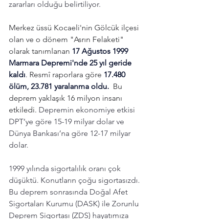
zararları olduğu belirtiliyor. 
Merkez üssü Kocaeli'nin Gölcük ilçesi 
olan ve o dönem "Asrın Felaketi" 
olarak tanımlanan 
17 Ağustos 1999 
Marmara Depremi'nde 25 yıl geride 
kaldı
. Resmî raporlara göre 
17.480 
ölüm, 23.781 yaralanma oldu. 
 Bu 
deprem yaklaşık 16 milyon insanı 
etkiledi. 
Depremin ekonomiye etkisi 
DPT’ye göre 15-19 milyar dolar ve 
Dünya Bankası’na göre 12-17 milyar 
dolar. 
1999 yılında sigortalılık oranı çok 
düşüktü. Konutların çoğu sigortasızdı. 
Bu deprem sonrasında Doğal Afet 
Sigortaları Kurumu (DASK) ile Zorunlu 
Deprem Sigortası (ZDS) hayatımıza 