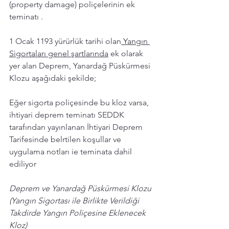
(property damage) poliçelerinin ek 
teminatı .
1 Ocak 1193 yürürlük tarihi olan
 Yangın 
Sigortaları genel şartlarında
 ek olarak 
yer alan Deprem, Yanardağ Püskürmesi 
Klozu aşağıdaki şekilde; 
Eğer sigorta poliçesinde bu kloz varsa, 
ihtiyari deprem teminatı SEDDK 
tarafından yayınlanan İhtiyari Deprem 
Tarifesinde belrtilen koşullar ve 
uygulama notları ie teminata dahil 
ediliyor
Deprem ve Yanardağ Püskürmesi Klozu 
(Yangın Sigortası ile Birlikte Verildiği 
Takdirde Yangın Poliçesine Eklenecek 
Kloz)  