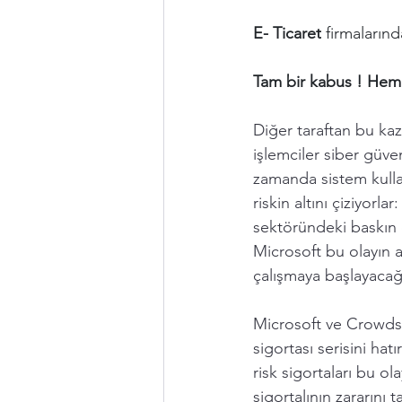
E- Ticaret
 firmaların
Tam bir kabus ! Hem 
Diğer taraftan bu kaz
işlemciler siber güven
zamanda sistem kullanı
riskin altını çiziyorl
sektöründeki baskın o
Microsoft bu olayın a
çalışmaya başlayacağ
Microsoft ve Crowdstr
sigortası serisini hat
risk sigortaları bu ol
sigortalının zararını 