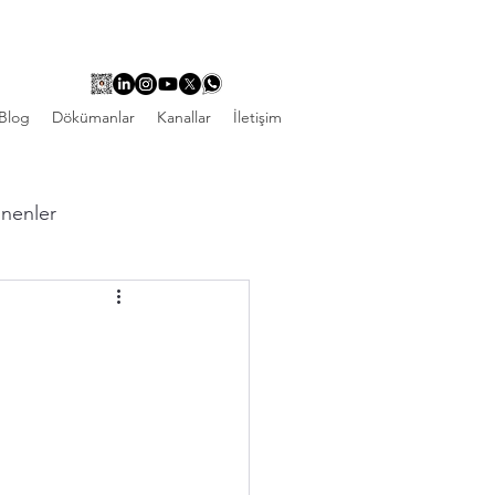
Blog
Dökümanlar
Kanallar
İletişim
linenler