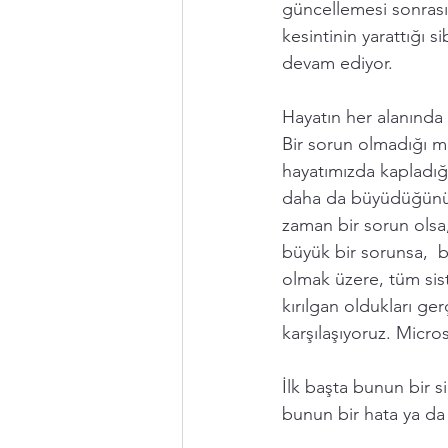
güncellemesi sonrası
kesintinin yarattığı si
devam ediyor. 
Hayatın her alanında t
Bir sorun olmadığı 
hayatımızda kapladığ
daha da büyüdüğünü 
zaman bir sorun olsa,
büyük bir sorunsa,  b
olmak üzere, tüm sist
kırılgan oldukları ger
karşılaşıyoruz. Micro
İlk başta bunun bir si
bunun bir hata ya da 