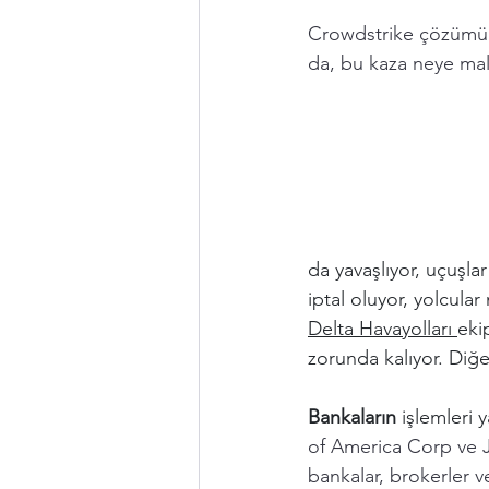
Crowdstrike çözümü 
da, bu kaza neye mal
da yavaşlıyor, uçuşla
iptal oluyor, yolcular
Delta Havayolları 
eki
zorunda kalıyor. Diğe
Bankaların 
işlemleri y
of America Corp ve 
bankalar, brokerler v