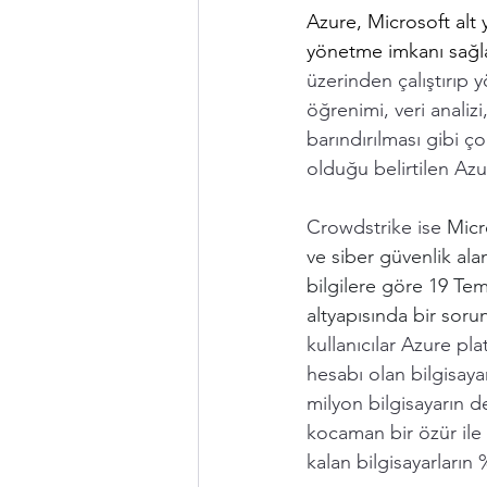
Azure, Microsoft alt 
yönetme imkanı sağla
üzerinden çalıştırıp 
öğrenimi, veri anali
barındırılması gibi ço
olduğu belirtilen Az
Crowdstrike ise 
Micr
ve siber güvenlik ala
bilgilere göre 19 Te
altyapısında bir soru
kullanıcılar Azure pl
hesabı olan bilgisaya
milyon bilgisayarın d
kocaman bir özür ile b
kalan bilgisayarların 