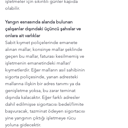
işletmeler için sıkıntılı günler kapıda 
olabilir. 
Yangın esnasında alanda bulunan 
çalışanlar dışındaki üçüncü şahıslar ve 
onlara ait varlıklar
Sabit kıymet poliçelerinde emanete 
alınan mallar, konsinye mallar şeklinde 
geçen bu mallar, faturası kesilmemiş ve 
işletmenin emanetindeki mallar/ 
kıymetlerdir. Eğer malların asıl sahibinin 
sigorta poliçesinde, yanan adresteki 
mallarına ilişkin bir adres tanımı ya da 
genişletme yoksa, bu zarar teminat 
dışında kalacaktır. Eğer farklı adresler 
dahil edilmişse sigortacısı bedel/limite 
başvuracak, tazminat ödeyen sigortacısı 
yine yangının çıktığı işletmeye rücu 
yoluna gidecektir. 