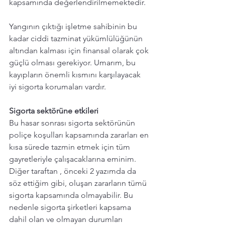
kapsamında değerlendirilmemektedir. 
Yangının çıktığı işletme sahibinin bu 
kadar ciddi tazminat yükümlülüğünün 
altından kalması için finansal olarak çok 
güçlü olması gerekiyor. Umarım, bu 
kayıpların önemli kısmını karşılayacak 
iyi sigorta korumaları vardır. 
Sigorta sektörüne etkileri
Bu hasar sonrası sigorta sektörünün 
poliçe koşulları kapsamında zararları en 
kısa sürede tazmin etmek için tüm 
gayretleriyle çalışacaklarına eminim. 
Diğer taraftan , önceki 2 yazımda da 
söz ettiğim gibi, oluşan zararların tümü 
sigorta kapsamında olmayabilir. Bu 
nedenle sigorta şirketleri kapsama 
dahil olan ve olmayan durumları 