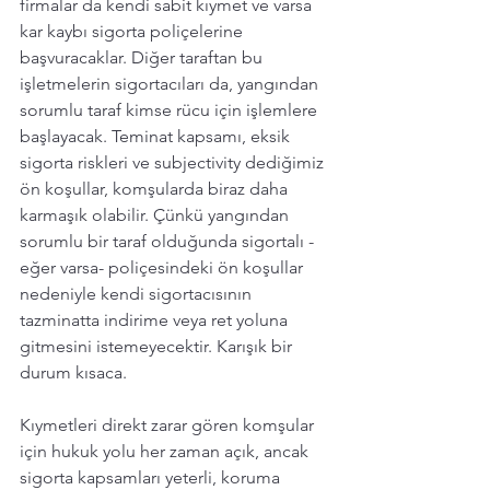
firmalar da kendi sabit kıymet ve varsa 
kar kaybı sigorta poliçelerine 
başvuracaklar. Diğer taraftan bu 
işletmelerin sigortacıları da, yangından 
sorumlu taraf kimse rücu için işlemlere 
başlayacak. Teminat kapsamı, eksik 
sigorta riskleri ve subjectivity dediğimiz 
ön koşullar, komşularda biraz daha 
karmaşık olabilir. Çünkü yangından 
sorumlu bir taraf olduğunda sigortalı - 
eğer varsa- poliçesindeki ön koşullar 
nedeniyle kendi sigortacısının 
tazminatta indirime veya ret yoluna 
gitmesini istemeyecektir. Karışık bir 
durum kısaca.
Kıymetleri direkt zarar gören komşular 
için hukuk yolu her zaman açık, ancak 
sigorta kapsamları yeterli, koruma 