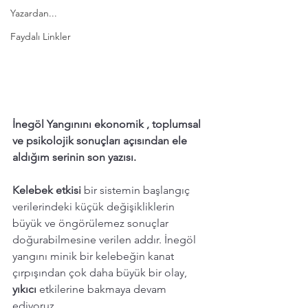
Yazardan...
Faydalı Linkler
İnegöl Yangınını ekonomik , toplumsal 
ve psikolojik sonuçları açısından ele 
aldığım serinin son yazısı. 
Kelebek etkisi 
bir sistemin başlangıç 
verilerindeki küçük değişikliklerin 
büyük ve öngörülemez sonuçlar 
doğurabilmesine verilen addır. İnegöl 
yangını minik bir kelebeğin kanat 
çırpışından çok daha büyük bir olay, 
yıkıcı 
etkilerine bakmaya devam 
ediyoruz. 