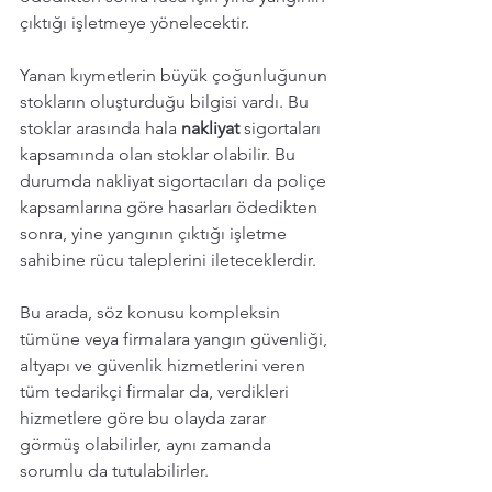
çıktığı işletmeye yönelecektir. 
Yanan kıymetlerin büyük çoğunluğunun 
stokların oluşturduğu bilgisi vardı. Bu 
stoklar arasında hala 
nakliyat 
sigortaları 
kapsamında olan stoklar olabilir. Bu 
durumda nakliyat sigortacıları da poliçe 
kapsamlarına göre hasarları ödedikten 
sonra, yine yangının çıktığı işletme 
sahibine rücu taleplerini ileteceklerdir. 
Bu arada, söz konusu kompleksin 
tümüne veya firmalara yangın güvenliği, 
altyapı ve güvenlik hizmetlerini veren 
tüm tedarikçi firmalar da, verdikleri 
hizmetlere göre bu olayda zarar 
görmüş olabilirler, aynı zamanda 
sorumlu da tutulabilirler.