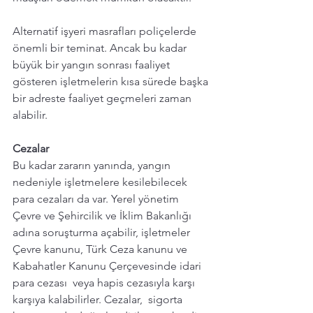
Alternatif işyeri masrafları poliçelerde 
önemli bir teminat. Ancak bu kadar 
büyük bir yangın sonrası faaliyet 
gösteren işletmelerin kısa sürede başka 
bir adreste faaliyet geçmeleri zaman 
alabilir.  
Cezalar
Bu kadar zararın yanında, yangın 
nedeniyle işletmelere kesilebilecek 
para cezaları da var. Yerel yönetim 
Çevre ve Şehircilik ve İklim Bakanlığı 
adına soruşturma açabilir, işletmeler 
Çevre kanunu, Türk Ceza kanunu ve 
Kabahatler Kanunu Çerçevesinde idari 
para cezası  veya hapis cezasıyla karşı 
karşıya kalabilirler. Cezalar,  sigorta 