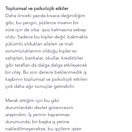
Toplumsal ve psikolojik etkiler
Daha önceki yazıda kısaca değindiğim 
gibi, bu yangın, yüzlerce insanın bir 
süre için de olsa  işsiz kalmasına sebep 
oldu. Sadece bu kişiler değil, bakmakla 
yükümlü oldukları aileleri ve mali 
sorumluluklarının olduğu kişiler ev 
sahipleri, bankalar, okullar, kreditörler 
gibi tarafları da dalga dalga etkileyecek 
bir olay. Bu son derece beklenmedik iş 
kaybının toplumsal ve psikolojik etkileri 
çok daha ağır sonuçlar getirebilir. 
Merak ettiğim için bu gibi 
durumlardaki devlet güvencesini 
araştırdım. İş yerinin kapanması 
durumunda, bir başka iş yerine 
nakledilmeyecekse, bu işçilerin işten 