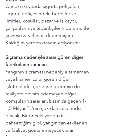
Önceki iki yazıda sigorta poliçeleri, 
sigorta poliçesindeki bedeller ve 
limitler, koşullar, pazar ve iş kaybı, 
çalışanların ve tedarikçilerin durumu ile 
çevreye zararlarına değinmiştim. 
Kaldığım yerden devam ediyorum:
Sıçrama nedeniyle zarar gören diğer 
fabrikaların zararları 
Yangının sıçraması nedeniyle tamamen 
veya kısmen zarar gören diğer 
işletmelerle, çok zarar görmese de 
faaliyete devam edemeyen diğer 
komşuların zararları, basında geçen 1-
1,5 Milyar TL'nin çok daha üzerinde 
olacak. Bir önceki yazıda da 
bahsettiğim gibi, yangından etkilenen 
ve faaliyet gösteremeyecek olan 