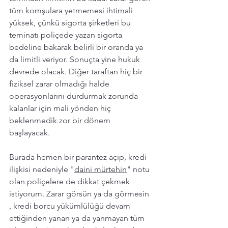
tüm komşulara yetmemesi ihtimali 
yüksek, çünkü sigorta şirketleri bu 
teminatı poliçede yazan sigorta 
bedeline bakarak belirli bir oranda ya 
da limitli veriyor. Sonuçta yine hukuk 
devrede olacak. Diğer taraftan hiç bir 
fiziksel zarar olmadığı halde 
operasyonlarını durdurmak zorunda 
kalanlar için mali yönden hiç 
beklenmedik zor bir dönem 
başlayacak. 
Burada hemen bir parantez açıp, kredi 
ilişkisi nedeniyle "
daini mürtehin
" notu 
olan poliçelere de dikkat çekmek 
istiyorum. Zarar görsün ya da görmesin 
, kredi borcu yükümlülüğü devam 
ettiğinden yanan ya da yanmayan tüm 