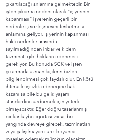
çıkartılacağı anlamına gelmektedir. Bir 
işten çıkarma nedeni olarak “iş yerinin 
kapanması” işverenin geçerli bir 
nedenle iş sözleşmesini feshetmesi 
anlamına geliyor. İş yerinin kapanması 
haklı nedenler arasında 
sayılmadığından ihbar ve kıdem 
tazminatı gibi hakların ödenmesi 
gerekiyor. Bu konuda SGK ve işten 
çıkarmada uzman kişilerin bizleri 
bilgilendirmesi çok faydalı olur. En kötü 
ihtimalle işsizlik ödeneğine hak 
kazanılsa bile bu gelir, yaşam 
standardını sürdürmek için yeterli 
olmayacaktır. Eğer doğru tasarlanmış 
bir kar kaybı sigortası varsa, bu 
yangında devreye girecek, tazminatları 
veya çalışılmayan süre  boyunca 
maaşları ödemek mümkün olacaktır. 