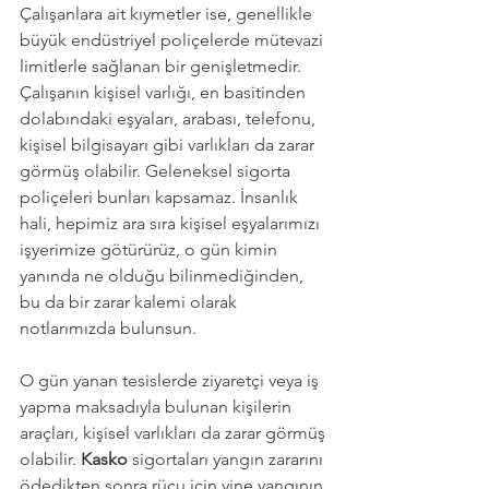
Çalışanlara ait kıymetler ise, genellikle 
büyük endüstriyel poliçelerde mütevazi 
limitlerle sağlanan bir genişletmedir. 
Çalışanın kişisel varlığı, en basitinden 
dolabındaki eşyaları, arabası, telefonu, 
kişisel bilgisayarı gibi varlıkları da zarar 
görmüş olabilir. Geleneksel sigorta 
poliçeleri bunları kapsamaz. İnsanlık 
hali, hepimiz ara sıra kişisel eşyalarımızı 
işyerimize götürürüz, o gün kimin 
yanında ne olduğu bilinmediğinden, 
bu da bir zarar kalemi olarak 
notlarımızda bulunsun. 
O gün yanan tesislerde ziyaretçi veya iş 
yapma maksadıyla bulunan kişilerin 
araçları, kişisel varlıkları da zarar görmüş 
olabilir. 
Kasko 
sigortaları yangın zararını 
ödedikten sonra rücu için yine yangının 