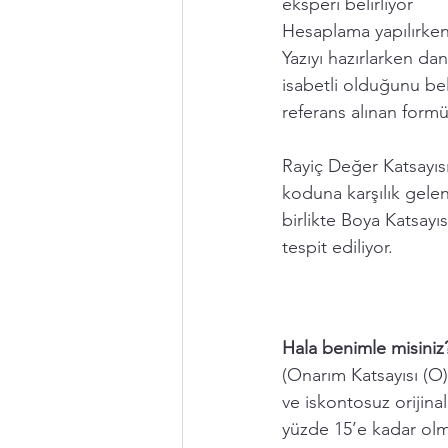
eksperi belirliyor 
Hesaplama yapılırken 
Yazıyı hazırlarken dan
isabetli olduğunu beli
referans alınan formü
Rayiç Değer Katsayısı
koduna karşılık gelen
birlikte Boya Katsayıs
tespit ediliyor.
Hala benimle misiniz
(Onarım Katsayısı (O
ve iskontosuz orijina
yüzde 15’e kadar olm