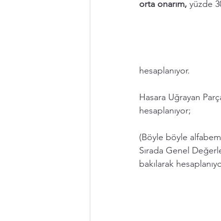
orta onarım,
 yüzde 3
hesaplanıyor. 
Hasara Uğrayan Parçal
hesaplanıyor; 
(Böyle böyle alfabemi
Sırada Genel Değerle
bakılarak hesaplanıyo