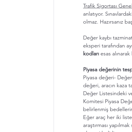
Trafik Sigortası Genel
anlatıyor. Sınavlardak
olmaz. Hazırsanız baş
Değer kaybı tazminatı
eksperi tarafından a
kodları 
esas alınarak 
Piyasa değerinin tespi
Piyasa değeri- Değer
değeri, aracın kaza ta
Değer Listesindeki v
Komitesi Piyasa Değe
belirlenmiş bedellerin
Eğer araç her iki lis
araştırması yapılmak 