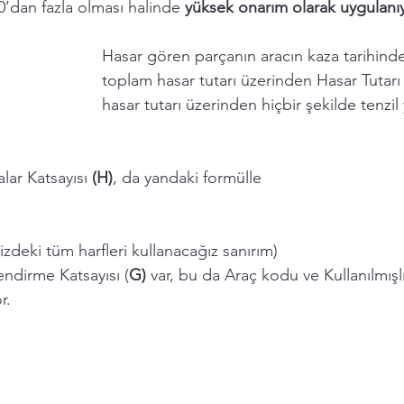
0’dan fazla olması halinde 
yüksek onarım olarak uygulanıy
Hasar gören parçanın aracın kaza tarihind
toplam hasar tutarı üzerinden Hasar Tutarı K
hasar tutarı üzerinden hiçbir şekilde tenzi
ar Katsayısı 
(H)
, da yandaki formülle 
zdeki tüm harfleri kullanacağız sanırım) 
ndirme Katsayısı (
G)
 var, bu da Araç kodu ve Kullanılmışlı
r. 