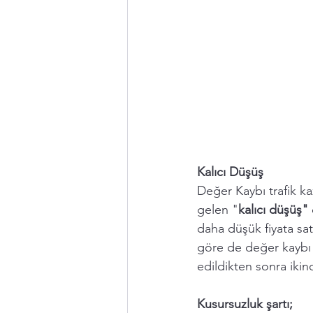
Kalıcı Düşüş 
Değer Kaybı trafik ka
gelen "
kalıcı düşüş" 
daha düşük fiyata satı
göre de değer kaybı a
edildikten sonra ikinc
Kusursuzluk şartı; 