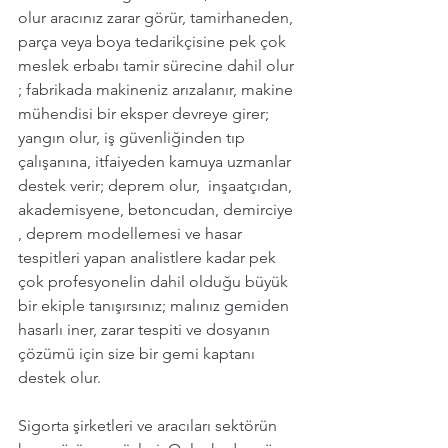
olur aracınız zarar görür, tamirhaneden, 
parça veya boya tedarikçisine pek çok 
meslek erbabı tamir sürecine dahil olur 
; fabrikada makineniz arızalanır, makine 
mühendisi bir eksper devreye girer; 
yangın olur, iş güvenliğinden tıp 
çalışanına, itfaiyeden kamuya uzmanlar 
destek verir; deprem olur,  inşaatçıdan, 
akademisyene, betoncudan, demirciye 
, deprem modellemesi ve hasar 
tespitleri yapan analistlere kadar pek 
çok profesyonelin dahil olduğu büyük 
bir ekiple tanışırsınız; malınız gemiden 
hasarlı iner, zarar tespiti ve dosyanın 
çözümü için size bir gemi kaptanı 
destek olur.   
Sigorta şirketleri ve aracıları sektörün 