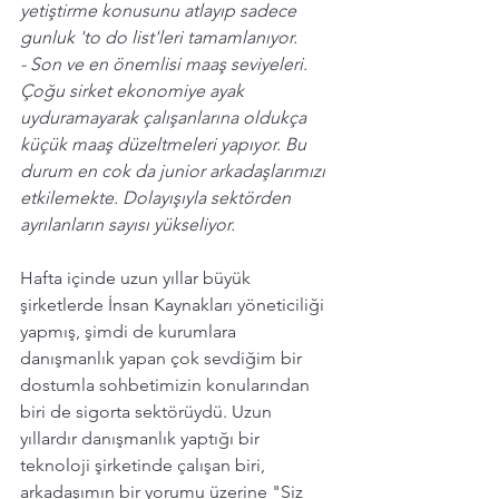
yetiştirme konusunu atlayıp sadece 
gunluk 'to do list'leri tamamlanıyor.
- Son ve en önemlisi maaş seviyeleri. 
Çoğu sirket ekonomiye ayak 
uyduramayarak çalışanlarına oldukça 
küçük maaş düzeltmeleri yapıyor. Bu 
durum en cok da junior arkadaşlarımızı 
etkilemekte. Dolayışıyla sektörden 
ayrılanların sayısı yükseliyor. 
Hafta içinde uzun yıllar büyük 
şirketlerde İnsan Kaynakları yöneticiliği 
yapmış, şimdi de kurumlara 
danışmanlık yapan çok sevdiğim bir 
dostumla sohbetimizin konularından 
biri de sigorta sektörüydü. Uzun 
yıllardır danışmanlık yaptığı bir 
teknoloji şirketinde çalışan biri, 
arkadaşımın bir yorumu üzerine "Siz 