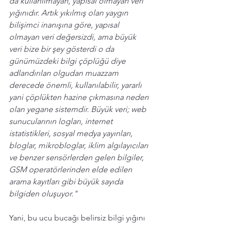
da kullanılmayan, yapısal olmayan veri 
yığınıdır. Artık yıkılmış olan yaygın 
bilişimci inanışına göre, yapısal 
olmayan veri değersizdi, ama büyük 
veri bize bir şey gösterdi o da 
günümüzdeki bilgi çöplüğü diye 
adlandırılan olgudan muazzam 
derecede önemli, kullanılabilir, yararlı 
yani çöplükten hazine çıkmasına neden 
olan yegane sistemdir. Büyük veri; web 
sunucularının logları, internet 
istatistikleri, sosyal medya yayınları, 
bloglar, 
mikrobloglar
, iklim algılayıcıları 
ve benzer sensörlerden gelen bilgiler, 
GSM
 operatörlerinden elde edilen 
arama kayıtları gibi büyük sayıda 
bilgiden oluşuyor."
Yani, bu ucu bucağı belirsiz bilgi yığını 