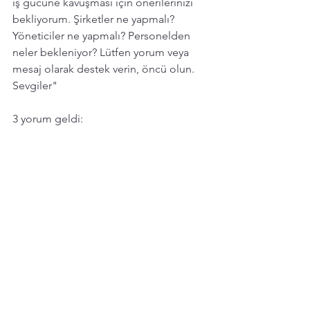
iş gücüne kavuşması için önerilerinizi 
bekliyorum. Şirketler ne yapmalı? 
Yöneticiler ne yapmalı? Personelden 
neler bekleniyor? Lütfen yorum veya 
mesaj olarak destek verin, öncü olun. 
Sevgiler"
3 yorum geldi: 