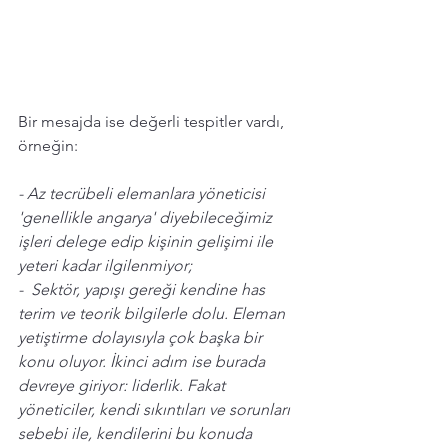
Bir mesajda ise değerli tespitler vardı, 
örneğin: 
- Az tecrübeli elemanlara yöneticisi 
'genellikle angarya' diyebileceğimiz 
işleri delege edip kişinin gelişimi ile 
yeteri kadar ilgilenmiyor;  
-  Sektör, yapışı gereği kendine has 
terim ve teorik bilgilerle dolu. Eleman 
yetiştirme dolayısıyla çok başka bir 
konu oluyor. İkinci adım ise burada 
devreye giriyor: liderlik. Fakat 
yöneticiler, kendi sıkıntıları ve sorunları 
sebebi ile, kendilerini bu konuda 