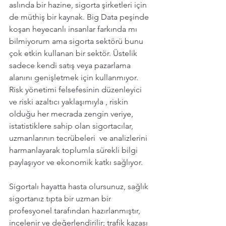
aslında bir hazine, sigorta şirketleri için 
de müthiş bir kaynak. Big Data peşinde 
koşan heyecanlı insanlar farkında mı 
bilmiyorum ama sigorta sektörü bunu 
çok etkin kullanan bir sektör. Üstelik 
sadece kendi satış veya pazarlama 
alanını genişletmek için kullanmıyor. 
Risk yönetimi felsefesinin düzenleyici 
ve riski azaltıcı yaklaşımıyla , riskin 
olduğu her mecrada zengin veriye, 
istatistiklere sahip olan sigortacılar, 
uzmanlarının tecrübeleri  ve analizlerini 
harmanlayarak toplumla sürekli bilgi 
paylaşıyor ve ekonomik katkı sağlıyor. 
Sigortalı hayatta hasta olursunuz, sağlık 
sigortanız tıpta bir uzman bir 
profesyonel tarafından hazırlanmıştır, 
incelenir ve değerlendirilir; trafik kazası 