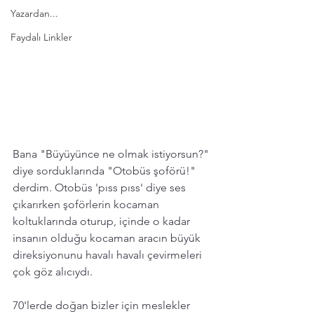
Yazardan...
Faydalı Linkler
Bana "Büyüyünce ne olmak istiyorsun?" 
diye sorduklarında "Otobüs şoförü!" 
derdim. Otobüs 'pıss pıss' diye ses 
çıkarırken şoförlerin kocaman 
koltuklarında oturup, içinde o kadar 
insanın olduğu kocaman aracın büyük 
direksiyonunu havalı havalı çevirmeleri 
çok göz alıcıydı.
70'lerde doğan bizler için meslekler 