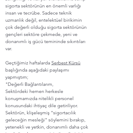
sigorta sektörünün en önemli varlığı 
insan ve tecrübe. Sadece teknik 
uzmanlık değil, entelektüel birikimin 
çok değerli olduğu sigorta sektörünün 
gençleri sektöre çekmede, yeni ve 
donanımlı iş gücü temininde sıkıntıları 
var. 
Geçtiğimiz haftalarda 
Serbest Kürsü
başlığında aşağıdaki paylaşımı 
yapmıştım; 
"Değerli Bağlantılarım,
Sektördeki hemen herkesle 
konuşmamızda nitelikli personel 
konusundaki ihtiyaç dile getiriliyor. 
Sektörün, klişeleşmiş "sigortacılık 
geleceğin mesleği" söylemini bırakıp, 
yetenekli ve yetkin, donanımlı daha çok 