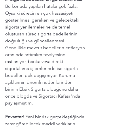
Bu konuda yapılan hatalar çok fazla. 
Oysa ki sürecin en çok hassasiyeti 
gösterilmesi gereken ve gelecekteki 
sigorta yenilemelerine de temel 
oluşturan süreç sigorta bedellerinin 
doğruluğu ve güncellenmesi. 
Genellikle mevcut bedellerin enflasyon 
oranında arttıralım tavsiyesine 
rastlanıyor, banka veya direkt 
sigortalama işlemlerinde ise sigorta 
bedelleri pek değişmiyor. Koruma 
açıklarının önemli nedenlerinden 
birinin 
Eksik Sigorta
 olduğunu daha 
önce blogda ve 
Sigortacı Kafası
 'nda 
paylaşmıştım. 
Envanter
! Yani bir risk gerçekleştiğinde 
zarar görebilecek maddi varlıkların 