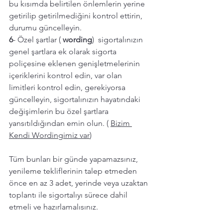
bu kısımda belirtilen önlemlerin yerine 
getirilip getirilmediğini kontrol ettirin, 
durumu güncelleyin. 
6
- Özel şartlar ( 
wording
)  sigortalınızın 
genel şartlara ek olarak sigorta 
poliçesine eklenen genişletmelerinin 
içeriklerini kontrol edin, var olan 
limitleri kontrol edin, gerekiyorsa 
güncelleyin, sigortalınızın hayatındaki 
değişimlerin bu özel şartlara 
yansıtıldığından emin olun. ( 
Bizim 
Kendi Wordingimiz var
) 
Tüm bunları bir günde yapamazsınız, 
yenileme tekliflerinin talep etmeden 
önce en az 3 adet, yerinde veya uzaktan 
toplantı ile sigortalıyı sürece dahil 
etmeli ve hazırlamalısınız. 