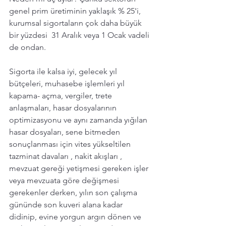
genel prim üretiminin yaklaşık % 25'i, 
kurumsal sigortaların çok daha büyük 
bir yüzdesi  31 Aralık veya 1 Ocak vadeli 
de ondan. 
Sigorta ile kalsa iyi, gelecek yıl 
bütçeleri, muhasebe işlemleri yıl 
kapama- açma, vergiler, trete 
anlaşmaları, hasar dosyalarının 
optimizasyonu ve aynı zamanda yığılan 
hasar dosyaları, sene bitmeden 
sonuçlanması için vites yükseltilen 
tazminat davaları , nakit akışları , 
mevzuat gereği yetişmesi gereken işler 
veya mevzuata göre değişmesi 
gerekenler derken, yılın son çalışma 
gününde son kuveri alana kadar 
didinip, evine yorgun argın dönen ve 