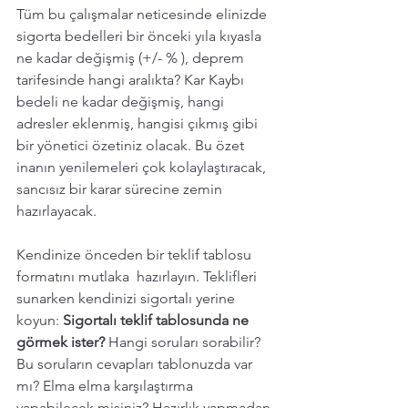
Tüm bu çalışmalar neticesinde elinizde 
sigorta bedelleri bir önceki yıla kıyasla 
ne kadar değişmiş (+/- % ), deprem 
tarifesinde hangi aralıkta? Kar Kaybı 
bedeli ne kadar değişmiş, hangi 
adresler eklenmiş, hangisi çıkmış gibi 
bir yönetici özetiniz olacak. Bu özet 
inanın yenilemeleri çok kolaylaştıracak, 
sancısız bir karar sürecine zemin 
hazırlayacak. 
Kendinize önceden bir teklif tablosu 
formatını mutlaka  hazırlayın. Teklifleri 
sunarken kendinizi sigortalı yerine 
koyun: 
Sigortalı teklif tablosunda ne 
görmek ister? 
Hangi soruları sorabilir? 
Bu soruların cevapları tablonuzda var 
mı? Elma elma karşılaştırma 
yapabilecek misiniz? Hazırlık yapmadan 