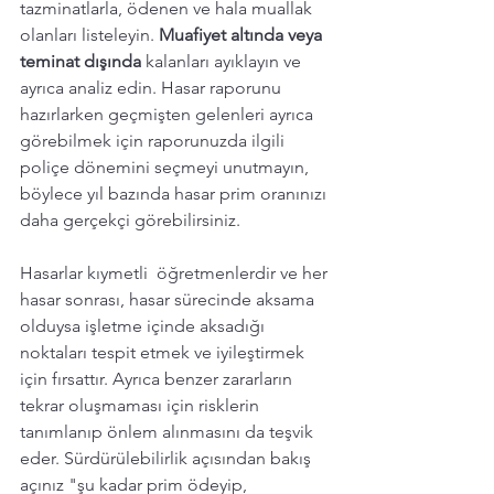
tazminatlarla, ödenen ve hala muallak 
olanları listeleyin. 
Muafiyet altında veya 
teminat dışında 
kalanları ayıklayın ve 
ayrıca analiz edin. Hasar raporunu 
hazırlarken geçmişten gelenleri ayrıca 
görebilmek için raporunuzda ilgili 
poliçe dönemini seçmeyi unutmayın, 
böylece yıl bazında hasar prim oranınızı 
daha gerçekçi görebilirsiniz. 
Hasarlar kıymetli  öğretmenlerdir ve her 
hasar sonrası, hasar sürecinde aksama 
olduysa işletme içinde aksadığı 
noktaları tespit etmek ve iyileştirmek 
için fırsattır. Ayrıca benzer zararların 
tekrar oluşmaması için risklerin 
tanımlanıp önlem alınmasını da teşvik 
eder. Sürdürülebilirlik açısından bakış 
açınız "şu kadar prim ödeyip, 