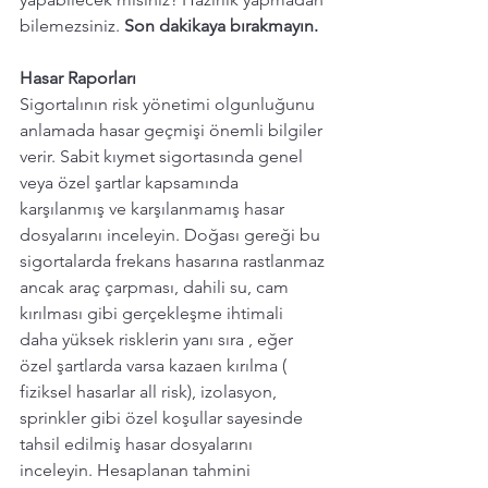
bilemezsiniz. 
Son dakikaya bırakmayın. 
Hasar Raporları 
Sigortalının risk yönetimi olgunluğunu 
anlamada hasar geçmişi önemli bilgiler 
verir. Sabit kıymet sigortasında genel 
veya özel şartlar kapsamında 
karşılanmış ve karşılanmamış hasar 
dosyalarını inceleyin. Doğası gereği bu 
sigortalarda frekans hasarına rastlanmaz 
ancak araç çarpması, dahili su, cam 
kırılması gibi gerçekleşme ihtimali 
daha yüksek risklerin yanı sıra , eğer 
özel şartlarda varsa kazaen kırılma ( 
fiziksel hasarlar all risk), izolasyon, 
sprinkler gibi özel koşullar sayesinde 
tahsil edilmiş hasar dosyalarını 
inceleyin. Hesaplanan tahmini 