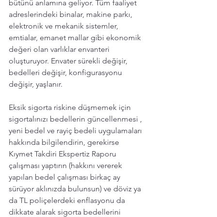
bütünü anlamına geliyor. Tüm faaliyet 
adreslerindeki binalar, makine parkı, 
elektronik ve mekanik sistemler, 
emtialar, emanet mallar gibi ekonomik 
değeri olan varlıklar envanteri 
oluşturuyor. Envater sürekli değişir, 
bedelleri değişir, konfigurasyonu 
değişir, yaşlanır. 
Eksik sigorta riskine düşmemek için 
sigortalınızı bedellerin güncellenmesi , 
yeni bedel ve rayiç bedeli uygulamaları 
hakkında bilgilendirin, gerekirse 
Kıymet Takdiri Ekspertiz Raporu 
çalışması yaptırın (hakkını vererek 
yapılan bedel çalışması birkaç ay 
sürüyor aklınızda bulunsun) ve döviz ya 
da TL poliçelerdeki enflasyonu da 
dikkate alarak sigorta bedellerini 