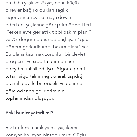
da daha yaşlı ve 75 yaşından küçük 
bireyler bağlı oldukları sağlık 
sigortasına kayıt olmaya devam 
ederken, yaşlarına göre prim ödedikleri 
 "erken evre geriatrik tıbbi bakım planı" 
ve 75. doğum gününde başlayan "geç 
dönem geriatrik tıbbi bakım planı" var. 
Bu plana katılmak zorunlu , bir devlet 
programı ve 
sigorta primleri her 
bireyden tahsil ediliyor. Sigorta primi 
tutarı, sigortalının eşit olarak taşıdığı 
orantılı pay ile bir önceki yıl gelirine 
göre ödenen gelir priminin 
toplamından oluşuyor. 
Peki bunlar yeterli mi? 
Biz toplum olarak yalnız yaşlılarını 
koruyan kollayan bir toplumuz. Güçlü 