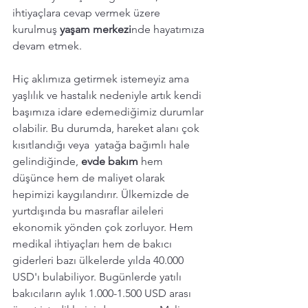
ihtiyaçlara cevap vermek üzere  
kurulmuş 
yaşam merkezi
nde hayatımıza 
devam etmek.
Hiç aklımıza getirmek istemeyiz ama 
yaşlılık ve hastalık nedeniyle artık kendi 
başımıza idare edemediğimiz durumlar 
olabilir. Bu durumda, hareket alanı çok 
kısıtlandığı veya  yatağa bağımlı hale 
gelindiğinde, 
evde bakım
 hem 
düşünce hem de maliyet olarak 
hepimizi kaygılandırır. Ülkemizde de 
yurtdışında bu masraflar aileleri 
ekonomik yönden çok zorluyor. Hem 
medikal ihtiyaçları hem de bakıcı 
giderleri bazı ülkelerde yılda 40.000 
USD'ı bulabiliyor. Bugünlerde yatılı 
bakıcıların aylık 1.000-1.500 USD arası 