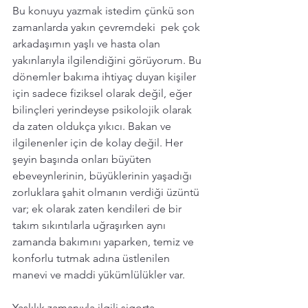
Bu konuyu yazmak istedim çünkü son 
zamanlarda yakın çevremdeki  pek çok 
arkadaşımın yaşlı ve hasta olan 
yakınlarıyla ilgilendiğini görüyorum. Bu 
dönemler bakıma ihtiyaç duyan kişiler 
için sadece fiziksel olarak değil, eğer 
bilinçleri yerindeyse psikolojik olarak 
da zaten oldukça yıkıcı. Bakan ve 
ilgilenenler için de kolay değil. Her 
şeyin başında onları büyüten 
ebeveynlerinin, büyüklerinin yaşadığı 
zorluklara şahit olmanın verdiği üzüntü 
var; ek olarak zaten kendileri de bir 
takım sıkıntılarla uğraşırken aynı 
zamanda bakımını yaparken, temiz ve 
konforlu tutmak adına üstlenilen 
manevi ve maddi yükümlülükler var. 
Yaşlılık zamanıyla ilgili sigorta 