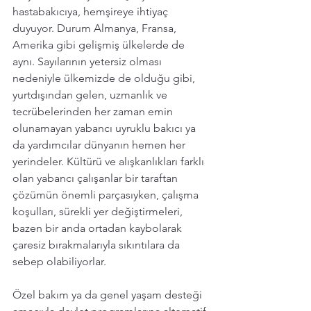
hastabakıcıya, hemşireye ihtiyaç 
duyuyor. Durum Almanya, Fransa, 
Amerika gibi gelişmiş ülkelerde de 
aynı. Sayılarının yetersiz olması 
nedeniyle ülkemizde de olduğu gibi, 
yurtdışından gelen, uzmanlık ve 
tecrübelerinden her zaman emin 
olunamayan yabancı uyruklu bakıcı ya 
da yardımcılar dünyanın hemen her 
yerindeler. Kültürü ve alışkanlıkları farklı 
olan yabancı çalışanlar bir taraftan 
çözümün önemli parçasıyken, çalışma 
koşulları, sürekli yer değiştirmeleri, 
bazen bir anda ortadan kaybolarak 
çaresiz bırakmalarıyla sıkıntılara da 
sebep olabiliyorlar. 
Özel bakım ya da genel yaşam desteği 