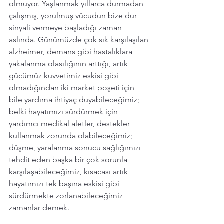
olmuyor. Yaşlanmak yıllarca durmadan 
çalışmış, yorulmuş vücudun bize dur 
sinyali vermeye başladığı zaman 
aslında. Günümüzde çok sık karşılaşılan 
alzheimer, demans gibi hastalıklara 
yakalanma olasılığının arttığı, artık 
gücümüz kuvvetimiz eskisi gibi 
olmadığından iki market poşeti için 
bile yardıma ihtiyaç duyabileceğimiz; 
belki hayatımızı sürdürmek için 
yardımcı medikal aletler, destekler 
kullanmak zorunda olabileceğimiz; 
düşme, yaralanma sonucu sağlığımızı 
tehdit eden başka bir çok sorunla 
karşılaşabileceğimiz, kısacası artık 
hayatımızı tek başına eskisi gibi 
sürdürmekte zorlanabileceğimiz 
zamanlar demek.