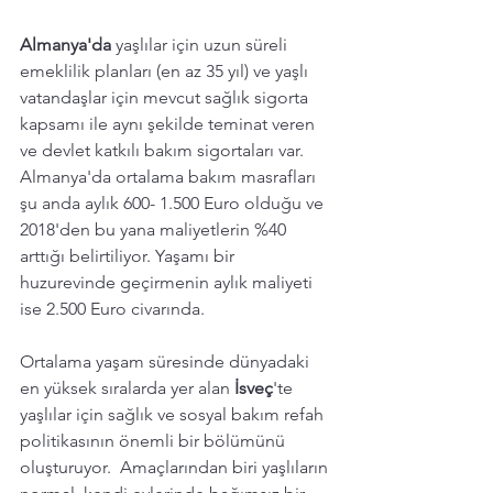
Almanya'da 
yaşlılar için uzun süreli 
emeklilik planları (en az 35 yıl) ve yaşlı 
vatandaşlar için mevcut sağlık sigorta 
kapsamı ile aynı şekilde teminat veren 
ve devlet katkılı bakım sigortaları var. 
Almanya'da ortalama bakım masrafları 
şu anda aylık 600- 1.500 Euro olduğu ve 
2018'den bu yana maliyetlerin %40 
arttığı belirtiliyor. Yaşamı bir 
huzurevinde geçirmenin aylık maliyeti 
ise 2.500 Euro civarında. 
Ortalama yaşam süresinde dünyadaki 
en yüksek sıralarda yer alan 
İsveç
'te
yaşlılar için sağlık ve sosyal bakım refah 
politikasının önemli bir bölümünü 
oluşturuyor.  Amaçlarından biri yaşlıların 