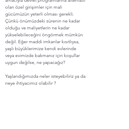
amacıyla devlet programlarına alternatif 
olan özel girişimler için mali 
gücümüzün yeterli olması gerekli. 
Çünkü önümüzdeki sürenin ne kadar 
olduğu ve maliyetlerin ne kadar 
yükselebileceğini öngörmek mümkün 
değil. Eğer maddi imkanlar kısıtlıysa, 
yaşlı büyüklerimize kendi evlerinde 
veya evimizde bakmanız için koşullar 
uygun değilse, ne yapacağız? 
Yaşlandığımızda neler isteyebiliriz ya da 
neye ihtiyacımız olabilir ?