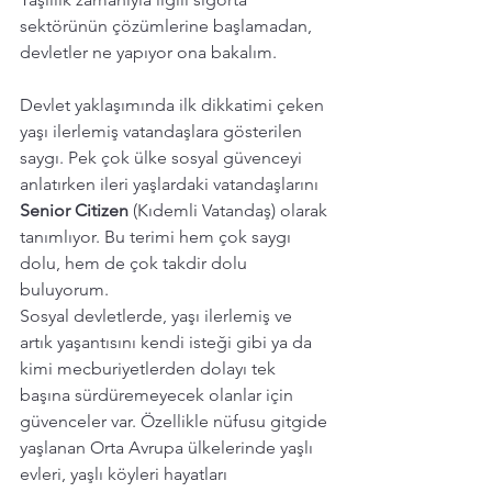
sektörünün çözümlerine başlamadan, 
devletler ne yapıyor ona bakalım.
Devlet yaklaşımında ilk dikkatimi çeken 
yaşı ilerlemiş vatandaşlara gösterilen 
saygı. Pek çok ülke sosyal güvenceyi 
anlatırken ileri yaşlardaki vatandaşlarını 
Senior Citizen 
(Kıdemli Vatandaş) olarak 
tanımlıyor. Bu terimi hem çok saygı 
dolu, hem de çok takdir dolu 
buluyorum. 
Sosyal devletlerde, yaşı ilerlemiş ve 
artık yaşantısını kendi isteği gibi ya da 
kimi mecburiyetlerden dolayı tek 
başına sürdüremeyecek olanlar için 
güvenceler var. Özellikle nüfusu gitgide 
yaşlanan Orta Avrupa ülkelerinde yaşlı 
evleri, yaşlı köyleri hayatları 