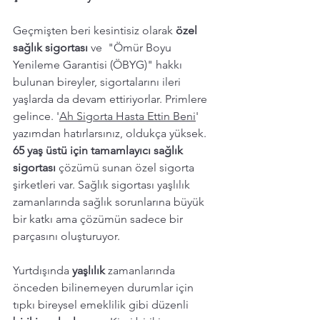
Geçmişten beri kesintisiz olarak 
özel 
sağlık sigortası
 ve  "Ömür Boyu 
Yenileme Garantisi (ÖBYG)" hakkı 
bulunan bireyler, sigortalarını ileri 
yaşlarda da devam ettiriyorlar. Primlere 
gelince. '
Ah Sigorta Hasta Ettin Beni
' 
yazımdan hatırlarsınız, oldukça yüksek. 
65 yaş üstü için tamamlayıcı sağlık 
sigortası 
çözümü sunan özel sigorta 
şirketleri var. Sağlık sigortası yaşlılık 
zamanlarında sağlık sorunlarına büyük 
bir katkı ama çözümün sadece bir 
parçasını oluşturuyor. 
Yurtdışında 
yaşlılık 
zamanlarında 
önceden bilinemeyen durumlar için
tıpkı bireysel emeklilik gibi düzenli 