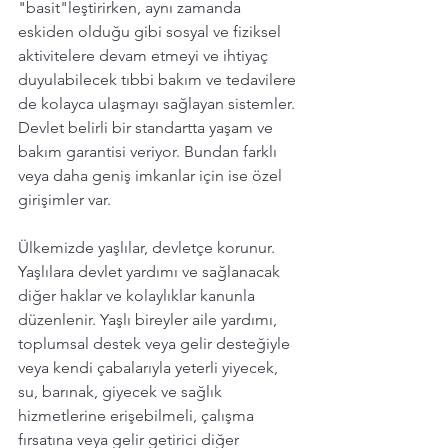
"basit"leştirirken, aynı zamanda 
eskiden olduğu gibi sosyal ve fiziksel 
aktivitelere devam etmeyi ve ihtiyaç 
duyulabilecek tıbbi bakım ve tedavilere 
de kolayca ulaşmayı sağlayan sistemler. 
Devlet belirli bir standartta yaşam ve 
bakım garantisi veriyor. Bundan farklı 
veya daha geniş imkanlar için ise özel 
girişimler var. 
Ülkemizde yaşlılar, devletçe korunur. 
Yaşlılara devlet yardımı ve sağlanacak 
diğer haklar ve kolaylıklar kanunla 
düzenlenir. Yaşlı bireyler aile yardımı, 
toplumsal destek veya gelir desteğiyle 
veya kendi çabalarıyla yeterli yiyecek, 
su, barınak, giyecek ve sağlık 
hizmetlerine erişebilmeli, çalışma 
fırsatına veya gelir getirici diğer 