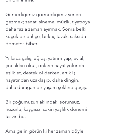
Gitmediğimiz görmediğimiz yerleri 
gezmek; sanat, sinema, müzik, tiyatroya 
daha fazla zaman ayırmak. Sonra belki 
küçük bir bahçe, birkaç tavuk, saksıda 
domates biber...
Yıllarca çalış, uğraş, yatırım yap, ev al, 
çocukları okut, onların hayat yolunda 
eşlik et, destek ol derken, artık iş 
hayatından uzaklaşıp, daha dingin, 
daha durağan bir yaşam şekline geçiş. 
Bir çoğumuzun aklındaki sorunsuz, 
huzurlu, kaygısız, sakin yaşlılık dönemi 
tasviri bu. 
Ama gelin görün ki her zaman böyle 