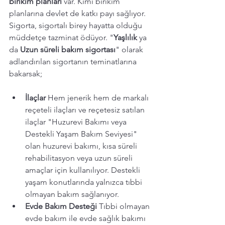
birikim planları 
var. Kimi birikim 
planlarına devlet de katkı payı sağlıyor. 
Sigorta, sigortalı birey hayatta olduğu 
müddetçe tazminat ödüyor. "
Yaşlılık 
ya 
da 
Uzun süreli bakım sigortası
" olarak 
adlandırılan sigortanın teminatlarına 
bakarsak; 
İlaçlar
 Hem jenerik hem de markalı 
reçeteli ilaçları ve reçetesiz satılan 
ilaçlar "Huzurevi Bakımı veya 
Destekli Yaşam Bakım Seviyesi" 
olan huzurevi bakımı, kısa süreli 
rehabilitasyon veya uzun süreli 
amaçlar için kullanılıyor. Destekli 
yaşam konutlarında yalnızca tıbbi 
olmayan bakım sağlanıyor. 
Evde Bakım Desteği
 Tıbbi olmayan 
evde bakım ile evde sağlık bakımı 