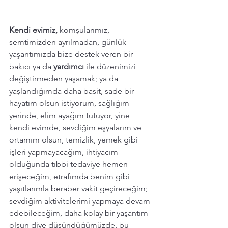
Kendi evimiz,
 komşularımız, 
semtimizden ayrılmadan, günlük 
yaşantımızda bize destek veren bir 
bakıcı ya da 
yardımcı 
ile düzenimizi 
değiştirmeden yaşamak; ya da 
yaşlandığımda daha basit, sade bir 
hayatım olsun istiyorum, sağlığım 
yerinde, elim ayağım tutuyor, yine 
kendi evimde, sevdiğim eşyalarım ve 
ortamım olsun, temizlik, yemek gibi 
işleri yapmayacağım, ihtiyacım 
olduğunda tıbbi tedaviye hemen 
erişeceğim, etrafımda benim gibi 
yaşıtlarımla beraber vakit geçireceğim; 
sevdiğim aktivitelerimi yapmaya devam 
edebileceğim, daha kolay bir yaşantım 
olsun diye düşündüğümüzde, bu 