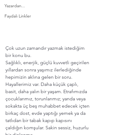
Yazardan...
Faydalı Linkler
Çok uzun zamandır yazmak istediğim 
bir konu bu. 
Sağlıklı, enerjik, güçlü kuvvetli geçirilen 
yıllardan sonra yaşımız ilerlediğinde 
hepimizin aklına gelen bir soru. 
Hayallerimiz var. Daha küçük çaplı, 
basit, daha yalın bir yaşam. Etrafımızda 
çocuklarımız, torunlarımız; yanda veya 
sokakta üç beş muhabbet edecek içten 
birkaç dost, evde yaptığı yemek ya da 
tatlıdan bir tabak kapıp kapısını 
çaldığın komşular. Sakin sessiz, huzurlu 
bir dinlenme. 