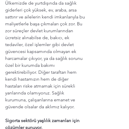
Ülkemizde de yurtdışında da sağlık 
giderleri çok yüksek, ev, araba, arsa 
sattırır ve ailelerin kendi imkanlarıyla bu 
maliyetlerle başa çıkmaları çok zor. Bu 
zor süreçler devlet kurumlarından 
ücretsiz alınabilse de, bakıcı, ek 
tedaviler, özel işlemler gibi devlet 
güvencesi kapsamında olmayan ek 
harcamalar çıkıyor, ya da sağlık sorunu 
özel bir kurumda bakımı 
gerektirebiliyor. Diğer taraftan hem 
kendi hastamızın hem de diğer 
hastaları riske atmamak için sürekli  
yanlarında olamıyoruz. Sağlık 
kurumuna, çalışanlarına emanet ve 
güvende olsalar da aklımız kalıyor. 
Sigorta sektörü yaşlılık zamanları için 
çözümler sunuyor. 