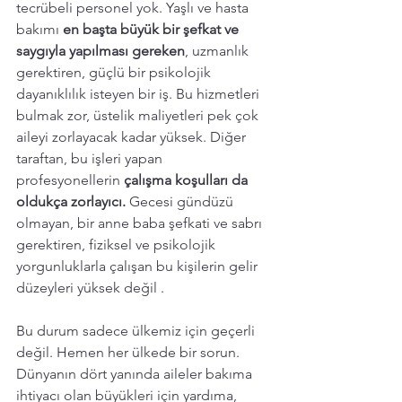
tecrübeli personel yok. Yaşlı ve hasta 
bakımı 
en başta büyük bir şefkat ve 
saygıyla yapılması gereken
, uzmanlık 
gerektiren, güçlü bir psikolojik 
dayanıklılık isteyen bir iş. Bu hizmetleri 
bulmak zor, üstelik maliyetleri pek çok 
aileyi zorlayacak kadar yüksek. Diğer 
taraftan, bu işleri yapan 
profesyonellerin 
çalışma koşulları da 
oldukça zorlayıcı.
 Gecesi gündüzü 
olmayan, bir anne baba şefkati ve sabrı 
gerektiren, fiziksel ve psikolojik 
yorgunluklarla çalışan bu kişilerin gelir 
düzeyleri yüksek değil . 
Bu durum sadece ülkemiz için geçerli 
değil. Hemen her ülkede bir sorun. 
Dünyanın dört yanında aileler bakıma 
ihtiyacı olan büyükleri için yardıma, 