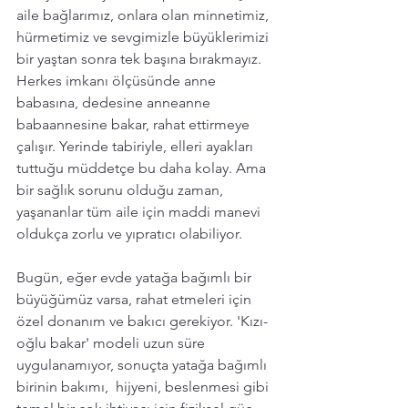
aile bağlarımız, onlara olan minnetimiz, 
hürmetimiz ve sevgimizle büyüklerimizi 
bir yaştan sonra tek başına bırakmayız. 
Herkes imkanı ölçüsünde anne 
babasına, dedesine anneanne 
babaannesine bakar, rahat ettirmeye 
çalışır. Yerinde tabiriyle, elleri ayakları 
tuttuğu müddetçe bu daha kolay. Ama 
bir sağlık sorunu olduğu zaman, 
yaşananlar tüm aile için maddi manevi 
oldukça zorlu ve yıpratıcı olabiliyor.
Bugün, eğer evde yatağa bağımlı bir 
büyüğümüz varsa, rahat etmeleri için 
özel donanım ve bakıcı gerekiyor. 'Kızı-
oğlu bakar' modeli uzun süre 
uygulanamıyor, sonuçta yatağa bağımlı 
birinin bakımı,  hijyeni, beslenmesi gibi 