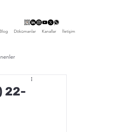
Blog
Dökümanlar
Kanallar
İletişim
linenler
 22-