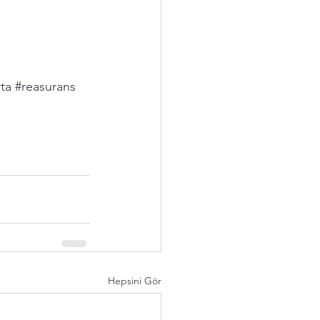
ta
#reasurans
Hepsini Gör